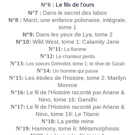
N°6 :
Le fils de l'ours
N°7 :
Dans le secret des labos
N°8 :
Marzi, une enfance polonaise, intégrale,
tome 1
N°9:
Dans les yeux de Lya, tome 2
N°10:
Wild West, tome 1: Calamity Jane
N°11:
La flamme
N°12:
Le chanteur perdu
N°13:
Les soeurs Grémillet, tome 1: le rêve de Sarah
N°14:
Un homme qui passe
N°15:
Les étoiles de l'histoire, tome 2: Marilyn
Monroe
N°16:
Le fil de l'Histoire raconté par Ariane &
Nino, tome 16: Gandhi
N°17:
Le fil de l'Histoire raconté par Ariane &
Nino, tome 19: Le Titanic
N°18:
La petite reine
N°19:
Harmony, tome 6: Métamorphosis