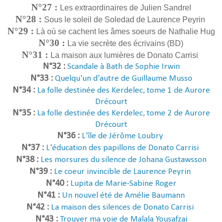
N°27 :
Les extraordinaires de Julien Sandrel
N°28 :
Sous le soleil de Soledad de Laurence Peyrin
N°29 :
Là où se cachent les âmes soeurs de Nathalie Hug
N°30 :
La vie secrète des écrivains (BD)
N°31 :
La maison aux lumières de Donato Carrisi
N°32 :
Scandale à Bath de Sophie Irwin
N°33 :
Quelqu'un d'autre de Guillaume Musso
N°34 :
La folle destinée des Kerdelec, tome 1 de Aurore
Drécourt
N°35 :
La folle destinée des Kerdelec, tome 2 de Aurore
Drécourt
N°36 :
L'île de Jérôme Loubry
N°37 :
L'éducation des papillons de Donato Carrisi
N°38 :
Les morsures du silence de Johana Gustawsson
N°39 :
Le coeur invincible de Laurence Peyrin
N°40 :
Lupita de Marie-Sabine Roger
N°41 :
Un nouvel été de Amélie Baumann
N°42 :
La maison des silences de Donato Carrisi
N°43 :
Trouver ma voie de Malala Yousafzai