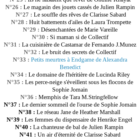
N°26 :
Le magasin des jouets cassés de Julien Rampin
N°27 :
Le souffle des rêves de Clarisse Sabard
N°28 :
Huit battements d'ailes de Laura Trompette
N°29 :
Désenchantées de Marie Vareille
N°30 :
Si maman si de Collectif
N°31 :
La cuisinière de Castamar de Fernando J.Munez
N°32 :
Le bruit des secrets de Collectif
N°33 :
Petits meurtres à Endgame de Alexandra
Benedict
N°34 :
Le domaine de l'héritière de Lucinda Riley
N°35 :
Les perce-neige s'éveillent sous les flocons de
Sophie Jomain
N°36 :
Memphis de Tara M.Stringfellow
N°37 :
Le dernier sommeil de l'ourse de Sophie Jomain
N°38 :
Le réseau Jane de Heather Marshall
N°39 :
Les femmes du dispensaire de Henrike Engel
N°40 :
La chanteuse de bal de Julien Rampin
N°41 :
Un air d'éternité de Clarisse Sabard