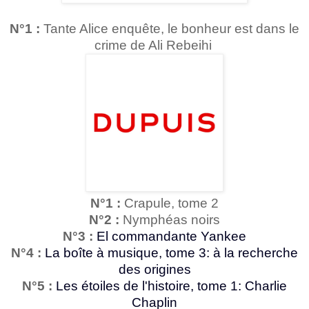
N°1 :
Tante Alice enquête, le bonheur est dans le
crime de Ali Rebeihi
N°1 :
Crapule, tome 2
N°2 :
Nymphéas noirs
N°3 :
El commandante Yankee
N°4 :
La boîte à musique, tome 3: à la recherche
des origines
N°5 :
Les étoiles de l'histoire, tome 1: Charlie
Chaplin