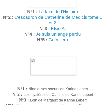
N°1 :
La faim de l'Histoire
N°2 :
L'escadron de Catherine de Médicis tome 1
et 2
N°3 :
Elsie A.
N°4 :
Je suis un ange perdu
N°5 :
Guérillero
N°1 :
Nina et ses soeurs de Karine Lebert
N°2 :
Les mystères de C
amille
de Karine Lebert
N°3 :
Loin de Margaux de Karine Lebert