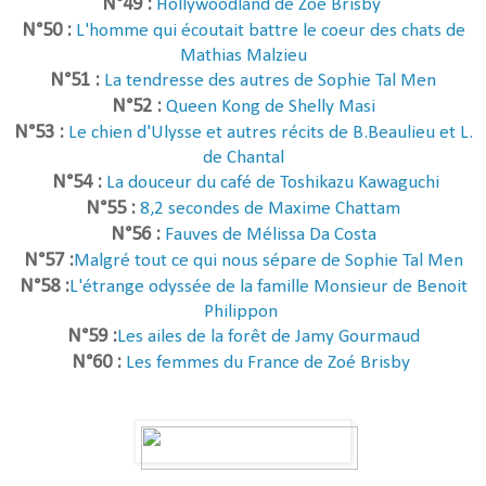
N°49 :
Hollywoodland de Zoé Brisby
N°50 :
L'homme qui écoutait battre le coeur des chats de
Mathias Malzieu
N°51 :
La tendresse des autres de Sophie Tal Men
N°52 :
Queen Kong de Shelly Masi
N°53 :
Le chien d'Ulysse et autres récits de B.Beaulieu et L.
de Chantal
N°54 :
La douceur du café de Toshikazu Kawaguchi
N°55 :
8,2 secondes de Maxime Chattam
N°56 :
Fauves de Mélissa Da Costa
N°57 :
Malgré tout ce qui nous sépare de Sophie Tal Men
N°58 :
L'étrange odyssée de la famille Monsieur de Benoit
Philippon
N°59 :
Les ailes de la forêt de Jamy Gourmaud
N°60 :
Les femmes du France de Zoé Brisby