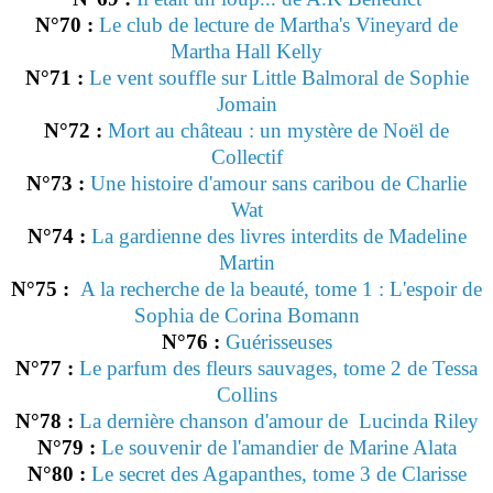
N°70 :
Le club de lecture de Martha's Vineyard de
Martha Hall Kelly
N°71 :
Le vent souffle sur Little Balmoral de Sophie
Jomain
N°72 :
Mort au château : un mystère de Noël de
Collectif
N°73 :
Une histoire d'amour sans caribou de Charlie
Wat
N°74 :
La gardienne des livres interdits de Madeline
Martin
N°75 :
A la recherche de la beauté, tome 1 : L'espoir de
Sophia de Corina Bomann
N°76 :
Guérisseuses
N°77 :
Le parfum des fleurs sauvages, tome 2 de Tessa
Collins
N°78 :
La dernière chanson d'amour de Lucinda Riley
N°79 :
Le souvenir de l'amandier de Marine Alata
N°80 :
Le secret des Agapanthes, tome 3 de Clarisse