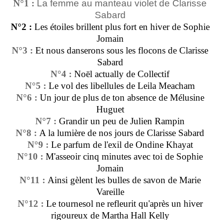
N°1 :
La femme au manteau violet de Clarisse
Sabard
N°2 :
Les étoiles brillent plus fort en hiver de Sophie
Jomain
N°3 :
Et nous danserons sous les flocons de Clarisse
Sabard
N°4 :
Noël actually de Collectif
N°5 :
Le vol des libellules de Leila Meacham
N°6 :
Un jour de plus de ton absence de Mélusine
Huguet
N°7 :
Grandir un peu de Julien Rampin
N°8 :
A la lumière de nos jours de Clarisse Sabard
N°9 :
Le parfum de l'exil de Ondine Khayat
N°10 :
M'asseoir cinq minutes avec toi de Sophie
Jomain
N°11 :
Ainsi gèlent les bulles de savon de Marie
Vareille
N°12 :
Le tournesol ne refleurit qu'après un hiver
rigoureux de Martha Hall Kelly