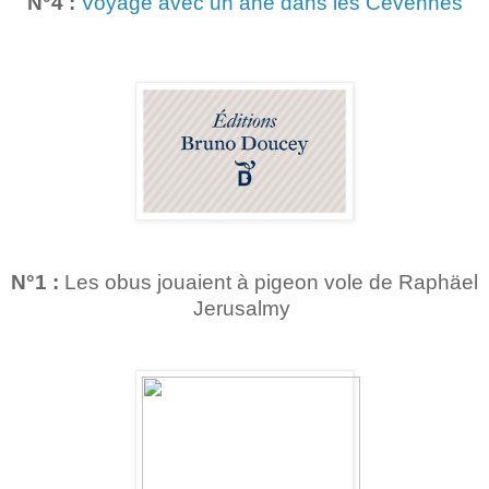
N°4 :
Voyage avec un âne dans les Cévennes
N°1 :
Les obus jouaient à pigeon vole de Raphäel
Jerusalmy