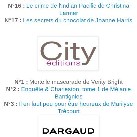
N°16
:
Le crime de l'Indian Pacific de Christina
Larmer
N°17
:
Les secrets du chocolat de Joanne Harris
N°1 :
Mortelle mascarade de Verity Bright
N°2 :
Enquête & Charleston, tome 1 de Mélanie
Bantignies
N°3 :
Il en faut peu pour être heureux de Marilyse
Trécourt