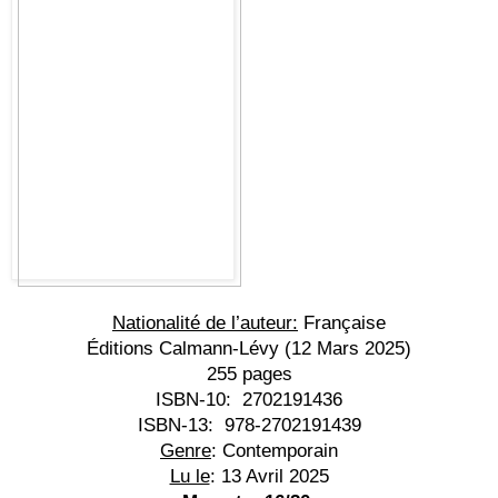
Nationalité de l’auteur:
 Française
Éditions Calmann-Lévy 
(12 Mars 2025)
255 pages
ISBN-10:
 ‎ 
2702191436
ISBN-13:
 ‎ 
978-2702191439
Genre
: Contemporain
Lu le
: 13 Avril 2025