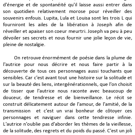
d'énergie et de spontanéité qu'il laisse aussi entrer dans
son quotidien relativement morose pour réveiller des
souvenirs enfouis. Lupita, Lula et Louisa sont les trois L qui
fourniront les ailes de la libération à Joseph afin de
réveiller et apaiser son coeur meurtri. Joseph va peu à peu
dévoiler ses secrets et nous fournir une jolie leçon de vie,
pleine de nostalgie.
On retrouve énormément de poésie dans la plume de
l'autrice pour nous décrire et nous faire partir à la
découverte de tous ces personnages aussi touchants que
sensibles. Car c'est avant tout une histoire sur la solitude et
sur la beauté des liens, intergénérationnels, que l'on choisit
de tisser que l'autrice nous raconte avec beaucoup de
douceur, de tendresse et de bienveillance. Le récit se
construit délicatement autour de l'amour, de l'amitié, de la
transmission et c'est un vrai bonheur de côtoyer ces
personnages et naviguer dans cette tendresse infinie.
L'autrice n'oublie pas d'aborder les thèmes de la vieillesse,
de la solitude, des regrets et du poids du passé. C'est un joli