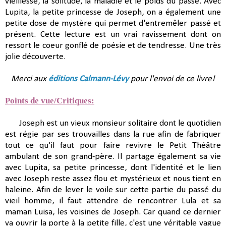
vieillesse, la solitude, la maladie et le poids du passé. Avec
Lupita, la petite princesse de Joseph, on a également une
petite dose de mystère qui permet d'entremêler passé et
présent. Cette lecture est un vrai ravissement dont on
ressort le coeur gonflé de poésie et de tendresse. Une très
jolie découverte.
Merci aux
éditions Calmann-Lévy
pour l'envoi de ce livre!
Points de vue/Critiques:
Joseph est un vieux monsieur solitaire dont le quotidien
est régie par ses trouvailles dans la rue afin de fabriquer
tout ce qu'il faut pour faire revivre le Petit Théâtre
ambulant de son grand-père. Il partage également sa vie
avec Lupita, sa petite princesse, dont l'identité et le lien
avec Joseph reste assez flou et mystérieux et nous tient en
haleine. Afin de lever le voile sur cette partie du passé du
vieil homme, il faut attendre de rencontrer Lula et sa
maman Luisa, les voisines de Joseph. Car quand ce dernier
va ouvrir la porte à la petite fille, c'est une véritable vague