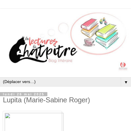
▼
lundi 26 mai 2025
Lupita (Marie-Sabine Roger)