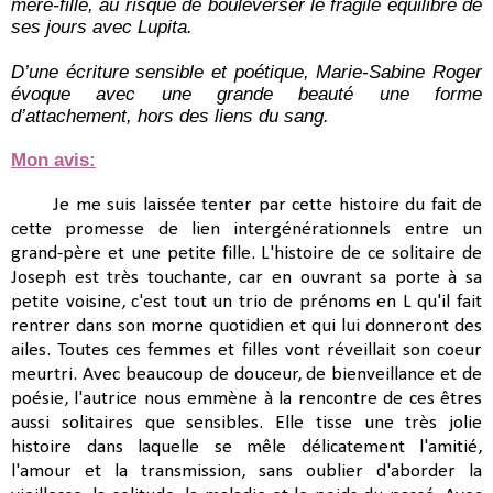
mère-fille, au risque de bouleverser le fragile équilibre de 
ses jours avec Lupita.
D’une écriture sensible et poétique, Marie-Sabine Roger 
évoque avec une grande beauté une forme 
d’attachement, hors des liens du sang.
Mon avis:
Je me suis laissée tenter par cette histoire du fait de
cette promesse de lien intergénérationnels entre un
grand-père et une petite fille. L'histoire de ce solitaire de
Joseph est très touchante, car en ouvrant sa porte à sa
petite voisine, c'est tout un trio de prénoms en L qu'il fait
rentrer dans son morne quotidien et qui lui donneront des
ailes. Toutes ces femmes et filles vont réveillait son coeur
meurtri. Avec beaucoup de douceur, de bienveillance et de
poésie, l'autrice nous emmène à la rencontre de ces êtres
aussi solitaires que sensibles. Elle tisse une très jolie
histoire dans laquelle se mêle délicatement l'amitié,
l'amour et la transmission, sans oublier d'aborder la