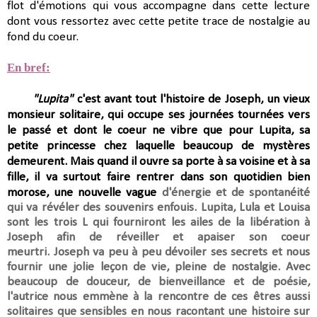
flot d'émotions qui vous accompagne dans cette lecture
dont vous ressortez avec cette petite trace de nostalgie au
fond du coeur.
En bref:
"Lupita"
c'est avant tout l'histoire de Joseph, un vieux
monsieur solitaire, qui occupe ses journées tournées vers
le passé et dont le coeur ne vibre que pour Lupita, sa
petite princesse chez laquelle beaucoup de mystères
demeurent. Mais quand il ouvre sa porte à sa voisine et à sa
fille, il va surtout faire rentrer dans son quotidien bien
morose, une nouvelle vague
d'énergie et de spontanéité
qui va
révéler des souvenirs enfouis.
Lupita, Lula et Louisa
sont les trois L qui fourniront les ailes de la libération à
Joseph afin de réveiller et apaiser son coeur
meurtri.
Joseph va peu à peu dévoiler ses secrets et nous
fournir une jolie leçon de vie, pleine de nostalgie.
Avec
beaucoup de douceur, de bienveillance et de poésie,
l'autrice nous emmène à la rencontre de ces êtres aussi
solitaires que sensibles en nous racontant
une histoire sur