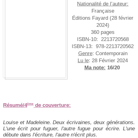
Nationalité de l’auteur:
Française
Éditions Fayard (
28 février
2024
)
360 pages
ISBN-10:
‎
2213720568
ISBN-13:
‎
978-2213720562
Genre
: Contemporain
Lu le
: 28 Février 2024
Ma note:
16/20
Résumé/4
de couverture:
ème
Louise et Madeleine. Deux écrivaines, deux générations.
L'une écrit pour fuguer, l'autre fugue pour écrire. L'une
débute dans l'écriture, l'autre n'écrit plus.