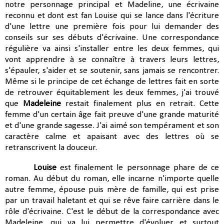
notre personnage principal et Madeline, une écrivaine
reconnu et dont est fan Louise qui se lance dans l'écriture
d'une lettre une première fois pour lui demander des
conseils sur ses débuts d'écrivaine. Une correspondance
régulière va ainsi s'installer entre les deux femmes, qui
vont apprendre à se connaître à travers leurs lettres,
s'épauler, s'aider et se soutenir, sans jamais se rencontrer.
Même si le principe de cet échange de lettres fait en sorte
de retrouver équitablement les deux femmes, j'ai trouvé
que
Madeleine
restait finalement plus en retrait. Cette
femme d'un certain âge fait preuve d'une grande maturité
et d'une grande sagesse. J'ai aimé son tempérament et son
caractère calme et apaisant avec des lettres où se
retranscrivent la douceur.
Louise
est finalement le personnage phare de ce
roman. Au début du roman, elle incarne n'importe quelle
autre femme, épouse puis mère de famille, qui est prise
par un travail haletant et qui se rêve faire carrière dans le
rôle d'écrivaine. C'est le début de la correspondance avec
Madeleine, qui va lui permettre d'évoluer et surtout