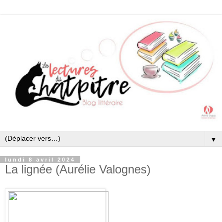
▼
lundi 8 avril 2024
La lignée (Aurélie Valognes)