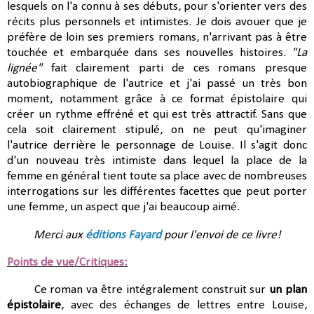
lesquels on l'a connu à ses débuts, pour s'orienter vers des
récits plus personnels et intimistes. Je dois avouer que je
préfère de loin ses premiers romans, n'arrivant pas à être
touchée et embarquée dans ses nouvelles histoires.
"La
lignée"
fait clairement parti de ces romans presque
autobiographique de l'autrice et j'ai passé un très bon
moment, notamment grâce à ce format épistolaire qui
créer un rythme effréné et qui est très attractif. Sans que
cela soit clairement stipulé, on ne peut qu'imaginer
l'autrice derrière le personnage de Louise. Il s'agit donc
d'un nouveau très intimiste dans lequel la place de la
femme en général tient toute sa place avec de nombreuses
interrogations sur les différentes facettes que peut porter
une femme, un aspect que j'ai beaucoup aimé.
Merci aux
éditions Fayard
pour l'envoi de ce livre!
Points de vue/Critiques:
Ce roman va être intégralement construit sur
un plan
épistolaire
, avec des échanges de lettres entre Louise,