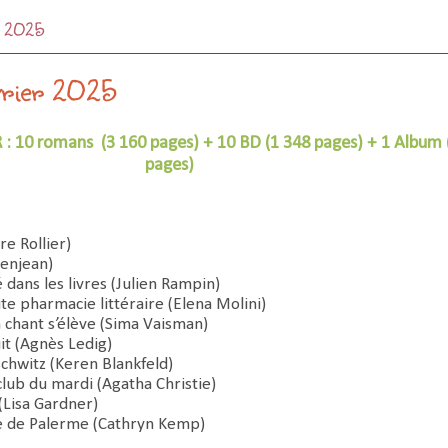
r 2025
vrier 2025
 : 10 romans (3 160 pages) + 10 BD (1 348 pages) + 1 Album 
pages)
re Rollier)
Denjean)
 dans les livres (Julien Rampin)
te pharmacie littéraire (Elena Molini)
n chant s’élève (Sima Vaisman)
it (Agnès Ledig)
chwitz (Keren Blankfeld)
lub du mardi (Agatha Christie)
(Lisa Gardner)
 de Palerme (Cathryn Kemp)