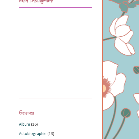
Genres
Album
(16)
Autobiographie
(13)