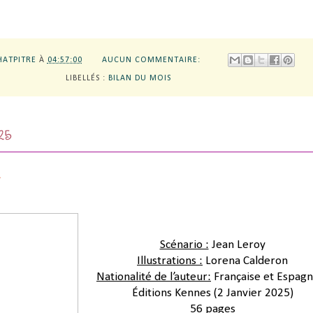
HATPITRE
À
04:57:00
AUCUN COMMENTAIRE:
LIBELLÉS :
BILAN DU MOIS
025
Scénario :
 Jean Leroy
Illustrations :
 Lorena Calderon
Nationalité de l’auteur:
 Française et Espag
Éditions Kennes 
(2 Janvier 2025)
56 pages