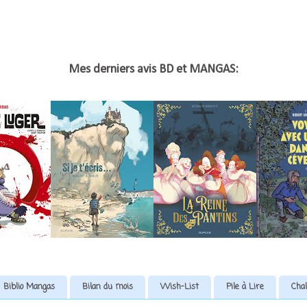
Mes derniers avis BD et MANGAS:
Biblio Mangas
Bilan du mois
Wish-List
Pile à Lire
Chal