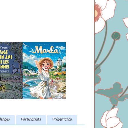
lenges
Partenariats
Présentation