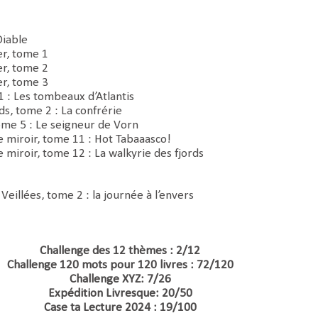
Diable
r, tome 1
r, tome 2
r, tome 3
1 : Les tombeaux d’Atlantis
s, tome 2 : La confrérie
ome 5 : Le seigneur de Vorn
 miroir, tome 11 : Hot Tabaaasco!
miroir, tome 12 : La walkyrie des fjords
 Veillées, tome 2 : la journée à l’envers
Challenge des 12 thèmes : 2/12
Challenge 120 mots pour 120 livres : 72/120
Challenge XYZ: 7/26
Expédition Livresque: 20/50
Case ta Lecture 2024 : 19/100