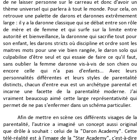
de ne laisser personne sur le carreau et donc d'avoir un
thème universel qui parlera à tout le monde. Pour cela, on
retrouve une palette de darons et daronnes extrêmement
large : il y a la daronne classique qui se débat entre son rôle
de mère et de femme et qui surfe sur la limite entre
autorité et bienveillance, la daronnne qui sacrifie tout pour
son enfant, les darons stricts où discipline et ordre sont les
maitres mots pour une vie bien rangée, le daron solo qui
culpabilise d'être seul et qui essaie de faire ce qu'il faut,
sans oublier la femme daronne vis-à-vis de son chien ou
encore celle qui n'a pas d'enfants... Avec leurs
personnalités différentes et leurs styles de parentalité
distincts, chacun d'entre eux est un archétype parental et
incarne une facette de la parentalité moderne. J'ai
vraiment beaucoup aimé cette large représentativité qui
permet de ne pas s'enfermer dans un schéma particulier.
Afin de mettre en scène ces différents visages de la
parentalité, l'autrice a imaginé un concept aussi original
que drôle à souhait : celui de la "Daron Academy". Cette
télé-réalité est à l'image de la "Star Academy", c'est-à-dire