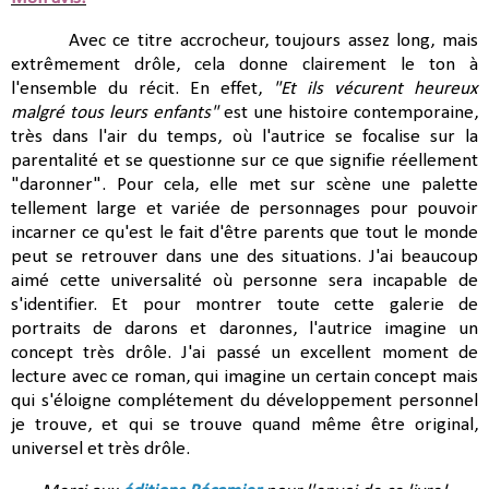
Avec ce titre accrocheur, toujours assez long, mais
extrêmement drôle, cela donne clairement le ton à
l'ensemble du récit. En effet,
"Et ils vécurent heureux
malgré tous leurs enfants"
est une histoire contemporaine,
très dans l'air du temps, où l'autrice se focalise sur la
parentalité et se questionne sur ce que signifie réellement
"daronner". Pour cela, elle met sur scène une palette
tellement large et variée de personnages pour pouvoir
incarner ce qu'est le fait d'être parents que tout le monde
peut se retrouver dans une des situations. J'ai beaucoup
aimé cette universalité où personne sera incapable de
s'identifier. Et pour montrer toute cette galerie de
portraits de darons et daronnes, l'autrice imagine un
concept très drôle. J'ai passé un excellent moment de
lecture avec ce roman, qui imagine un certain concept mais
qui s'éloigne complétement du développement personnel
je trouve, et qui se trouve quand même être original,
universel et très drôle.