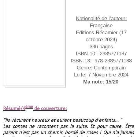
Nationalité de l’auteur:
Française
Éditions Récamier
(17
octobre 2024)
336 pages
ISBN-10:
‎
2385771187
ISBN-13:
‎
978-2385771188
Genre
: Contemporain
Lu le
: 7 Novembre 2024
Ma note:
15/20
ème
Résumé/4
de couverture:
"Ils vécurent heureux et eurent beaucoup d'enfants... "
Les contes ne racontent pas la suite. Et pour cause. Être
parent n'est pas un chemin bordé de roses ! Qui n'a jamais