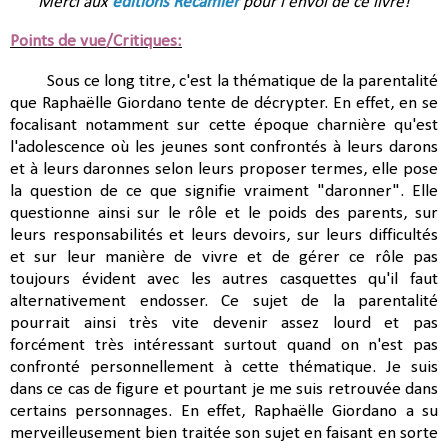
Merci aux
éditions Récamier
pour l'envoi de ce livre!
Points de vue/Critiques:
Sous ce long titre, c'est la thématique de la parentalité
que Raphaëlle Giordano tente de décrypter. En effet, en se
focalisant notamment sur cette époque charnière qu'est
l'adolescence où les jeunes sont confrontés à leurs darons
et à leurs daronnes selon leurs proposer termes, elle pose
la question de ce que signifie vraiment "daronner". Elle
questionne ainsi sur le rôle et le poids des parents, sur
leurs responsabilités et leurs devoirs, sur leurs difficultés
et sur leur manière de vivre et de gérer ce rôle pas
toujours évident avec les autres casquettes qu'il faut
alternativement endosser. Ce sujet de la parentalité
pourrait ainsi très vite devenir assez lourd et pas
forcément très intéressant surtout quand on n'est pas
confronté personnellement à cette thématique. Je suis
dans ce cas de figure et pourtant je me suis retrouvée dans
certains personnages. En effet, Raphaëlle Giordano a su
merveilleusement bien traitée son sujet en faisant en sorte