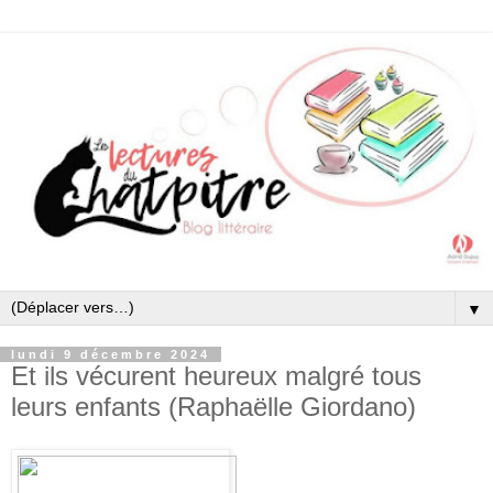
▼
lundi 9 décembre 2024
Et ils vécurent heureux malgré tous
leurs enfants (Raphaëlle Giordano)