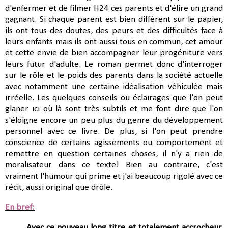
d'enfermer et de filmer H24 ces parents et d'élire un grand
gagnant. Si chaque parent est bien différent sur le papier,
ils ont tous des doutes, des peurs et des difficultés face à
leurs enfants mais ils ont aussi tous en commun, cet amour
et cette envie de bien accompagner leur progéniture vers
leurs futur d'adulte. Le roman permet donc d'interroger
sur le rôle et le poids des parents dans la société actuelle
avec notamment une certaine idéalisation véhiculée mais
irréelle. Les quelques conseils ou éclairages que l'on peut
glaner ici où là sont très subtils et me font dire que l'on
s'éloigne encore un peu plus du genre du développement
personnel avec ce livre. De plus, si l'on peut prendre
conscience de certains agissements ou comportement et
remettre en question certaines choses, il n'y a rien de
moralisateur dans ce texte! Bien au contraire, c'est
vraiment l'humour qui prime et j'ai beaucoup rigolé avec ce
récit, aussi original que drôle.
En bref:
Avec ce nouveau long titre et totalement accrocheur,