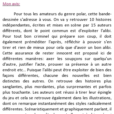
Mon avis:
Pour tous les amateurs du genre polar, cette bande-
dessinée s'adresse à vous. On va y retrouver 10 histoires
indépendantes, écrites et mises en scène par 15 auteurs
différents, dont le point commun est d'exploiter l'alibi.
Pour tout bon criminel qui prépare son coup, il doit
également préméditer l'après, réfléchir à pouvoir s'en
tirer et rien de mieux pour cela que d'avoir un bon alibi.
Cette assurance de rester innocent est proposé ici de
différentes manières: axer les soupçons sur quelqu'un
d'autre, justifier l'acte, prouver sa présence à un autre
endroit etc... Puisque l'alibi peut être exploiter de bien des
façons différentes, chacune des nouvelles est bien
distinctes des autres. On retrouve des histoires plus
sanglantes, plus mordantes, plus surprenantes et parfois
plus touchante. Les auteurs ont réussi à tirer leur épingle
du jeu et cela se retrouve également dans les illustrations,
dont on remarque instantanément des styles radicalement
différentes. Scénaristiquement et graphiquement parlant, il