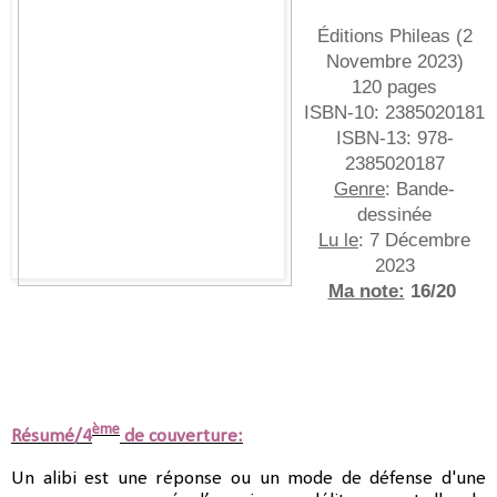
Éditions Phileas (
2
Novembre 2023
)
120 pages
ISBN-10:
2385020181
ISBN-13:
978-
2385020187
Genre
: Bande-
dessinée
Lu le
: 7 Décembre
2023
Ma note:
16/20
ème
Résumé/4
de couverture:
Un alibi est une réponse ou un mode de défense d'une