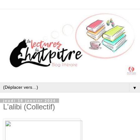
▼
jeudi 18 janvier 2024
L'alibi (Collectif)