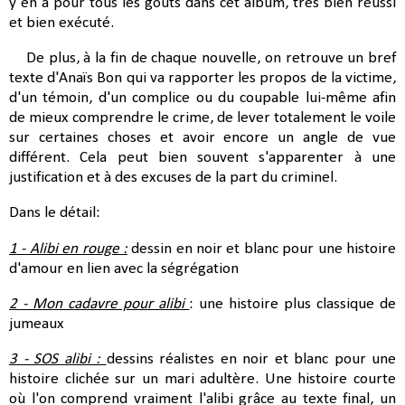
y en a pour tous les goûts dans cet album, très bien réussi
et bien exécuté.
De plus, à la fin de chaque nouvelle, on retrouve un bref
texte d'Anaïs Bon qui va rapporter les propos de la victime,
d'un témoin, d'un complice ou du coupable lui-même afin
de mieux comprendre le crime, de lever totalement le voile
sur certaines choses et avoir encore un angle de vue
différent. Cela peut bien souvent s'apparenter à une
justification et à des excuses de la part du criminel.
Dans le détail:
1 - Alibi en rouge :
dessin en noir et blanc pour une histoire
d'amour en lien avec la ségrégation
2 - Mon cadavre pour alibi
: une histoire plus classique de
jumeaux
3 - SOS alibi :
dessins réalistes en noir et blanc pour une
histoire clichée sur un mari adultère. Une histoire courte
où l'on comprend vraiment l'alibi grâce au texte final, un