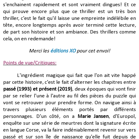
s'enchainent rapidement et sont vraiment dingues! Et ce
qui prouve encore plus que ce thriller est un très bon
thriller, c'est le fait qu'il laisse une empreinte indélébile en
tête, encore longtemps après avoir terminé cette lecture,
de part son histoire et son ambiance. Des thrillers comme
cela, on en redemande!
Merci les
éditions XO
pour cet envoi!
Points de vue/Critiques:
L'ingrédient magique qui fait que l'on ait vite happé
par cette histoire, c'est le fait d'alterner les chapitres entre
passé (1993) et présent (2019)
, deux époques qui vont finir
par se relier l'une à l'autre au fil des pièces du puzzle qui
vont se retrouver pour prendre forme. On navigue ainsi à
travers plusieurs éléments portés par différents
personnages. D'un côté, on a
Marie Jansen
, d'Europol,
enquête sur une série de meurtres dont la signature écrite
en langue Corse, va la faire indéniablement revenir sur vers
passé et sur son île de naissance qu'elle fuit depuis de