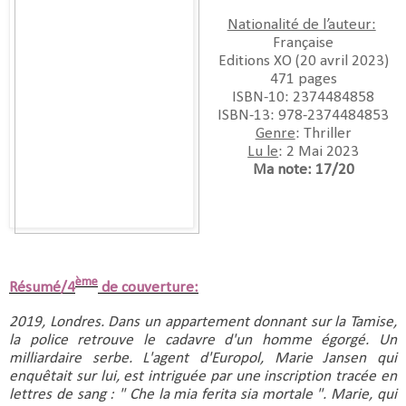
Nationalité de l’auteur:
Française
Editions XO (20 avril 2023)
471 pages
ISBN-10:‎ 2374484858
ISBN-13:‎ 978-2374484853
Genre
: Thriller
Lu le
: 2 Mai 2023
Ma note: 17/20
ème
Résumé/4
de couverture:
2019, Londres. Dans un appartement donnant sur la Tamise, 
la police retrouve le cadavre d'un homme égorgé. Un 
milliardaire serbe. L'agent d'Europol, Marie Jansen qui 
enquêtait sur lui, est intriguée par une inscription tracée en 
lettres de sang : " Che la mia ferita sia mortale ". Marie, qui 