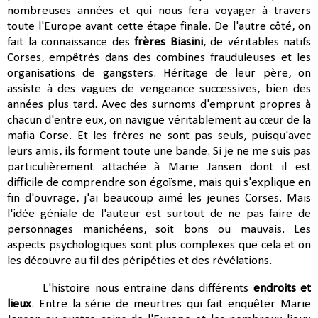
nombreuses années et qui nous fera voyager à travers
toute l'Europe avant cette étape finale. De l'autre côté, on
fait la connaissance des
frères Biasini
, de véritables natifs
Corses, empêtrés dans des combines frauduleuses et les
organisations de gangsters. Héritage de leur père, on
assiste à des vagues de vengeance successives, bien des
années plus tard. Avec des surnoms d'emprunt propres à
chacun d'entre eux, on navigue véritablement au cœur de la
mafia Corse. Et les frères ne sont pas seuls, puisqu'avec
leurs amis, ils forment toute une bande. Si je ne me suis pas
particulièrement attachée à Marie Jansen dont il est
difficile de comprendre son égoïsme, mais qui s'explique en
fin d'ouvrage, j'ai beaucoup aimé les jeunes Corses. Mais
l'idée géniale de l'auteur est surtout de ne pas faire de
personnages manichéens, soit bons ou mauvais. Les
aspects psychologiques sont plus complexes que cela et on
les découvre au fil des péripéties et des révélations.
L'histoire nous entraine dans différents
endroits et
lieux
. Entre la série de meurtres qui fait enquêter Marie