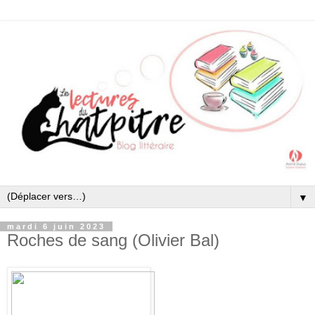
▼
mardi 6 juin 2023
Roches de sang (Olivier Bal)