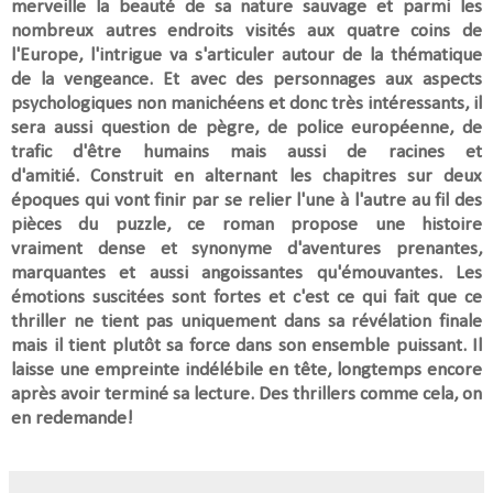
merveille la beauté de sa nature sauvage et parmi les
nombreux autres endroits visités aux quatre coins de
l'Europe, l'intrigue va s'articuler autour de la thématique
de la vengeance. Et avec des personnages aux aspects
psychologiques non manichéens et donc très intéressants, il
sera aussi question
de pègre, de police européenne, de
trafic d'être humains mais aussi de racines et
d'amitié.
Construit en alternant les chapitres sur deux
époques
qui vont finir par se relier l'une à l'autre au fil des
pièces du puzzle, ce roman propose une histoire
vraiment dense et synonyme d'aventures prenantes,
marquantes et aussi angoissantes qu'émouvantes. Les
émotions suscitées sont fortes et c'est ce qui fait que ce
thriller ne tient pas uniquement dans sa révélation finale
mais il tient plutôt sa force dans son ensemble puissant. I
l
laisse une empreinte indélébile en tête, longtemps encore
après avoir terminé sa lecture. Des thrillers comme cela, on
en redemande!