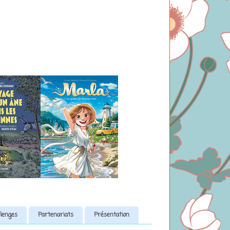
lenges
Partenariats
Présentation