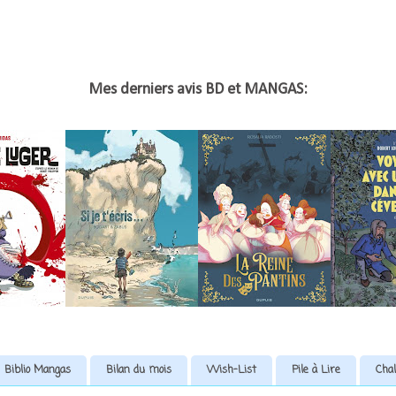
Mes derniers avis BD et MANGAS:
Biblio Mangas
Bilan du mois
Wish-List
Pile à Lire
Chal