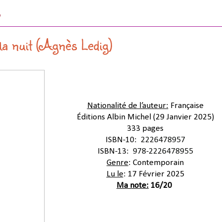
5
la nuit (Agnès Ledig)
Nationalité de l’auteur:
 Française
Éditions Albin Michel 
(29 Janvier 2025)
333 pages
ISBN-10:
 ‎ 
2226478957
ISBN-13:
 ‎ 
978-2226478955
Genre
: Contemporain
Lu le
: 17 Février 2025
Ma note:
 16/20