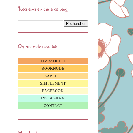
Rechercher dans ce blog
On me retrouve ici:
LIVRADDICT
BOOKNODE
BABELIO
SIMPLEMENT
FACEBOOK
INSTAGRAM
CONTACT
Mon Instagram: