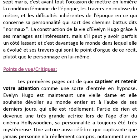
sept maris, c'est avant tout l'occasion de mettre en lumière
la condition féminine de l'époque, les travers en coulisse du
métier, et les difficultés inhérentes de l'époque en ce qui
concerne sa personnalité qui sort des chemins battus dits
"normaux". La construction de la vie d'Evelyn Hugo grâce à
ses mariages est intéressant, mais s'il peut y avoir parfois
un côté lassant et c'est davantage le monde dans lequel elle
a évolué et ses travers qui sont le point d'orgue de ce récit,
plutôt que le personnage en lui-même.
Points de vue/Critiques:
Les premières pages ont de quoi
captiver et retenir
votre attention
comme une sorte d'entrée en hypnose.
Evelyn Hugo est maintenant une vielle dame et elle
souhaite dévoiler au monde entier et à l'aube de ses
derniers
jours, qui elle est réellement. Partie de rien et
devenue une très grande actrice lors de l'âge d'or du
cinéma Hollywoodien, sa personnalité a toujours été très
mystérieuse. Une actrice aussi célèbre que captivante que
jamais personne n'a réellement compris, notamment en ce