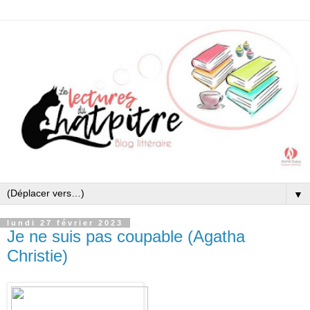
▼
lundi 27 février 2023
Je ne suis pas coupable (Agatha
Christie)