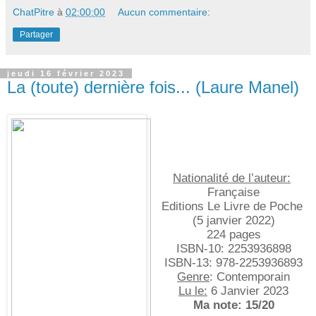
ChatPitre
à
02:00:00
Aucun commentaire:
Partager
jeudi 16 février 2023
La (toute) dernière fois... (Laure Manel)
Nationalité de l’auteur:
Française
Editions Le Livre de Poche 
(5 janvier 2022)
224 pages
ISBN-10:‎ 2253936898
ISBN-13: ‎978-2253936893
Genre
: Contemporain
Lu le:
 6 Janvier 2023
Ma note: 15/20