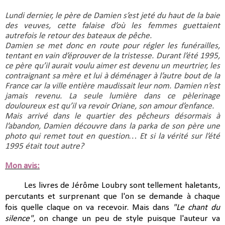
Lundi dernier, le père de Damien s’est jeté du haut de la baie 
des veuves, cette falaise d’où les femmes guettaient 
autrefois le retour des bateaux de pêche.
Damien se met donc en route pour régler les funérailles, 
tentant en vain d’éprouver de la tristesse. Durant l’été 1995, 
ce père qu’il aurait voulu aimer est devenu un meurtrier, les 
contraignant sa mère et lui à déménager à l’autre bout de la 
France car la ville entière maudissait leur nom. Damien n’est 
jamais revenu. La seule lumière dans ce pèlerinage 
douloureux est qu’il va revoir Oriane, son amour d’enfance.
Mais arrivé dans le quartier des pêcheurs désormais à 
l’abandon, Damien découvre dans la parka de son père une 
photo qui remet tout en question… Et si la vérité sur l’été 
1995 était tout autre?
Mon avis:
Les livres de Jérôme Loubry sont tellement haletants,
percutants et surprenant que l'on se demande à chaque
fois quelle claque on va recevoir. Mais dans
"Le chant du
silence"
, on change un peu de style puisque l'auteur va