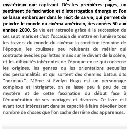
mystérieux que captivant. Dés les premières pages, un
sentiment de fascination et d'interrogation émerge et l'on
se laisse embarquer dans le récit de sa vie, qui permet de
peindre
le monde du cinéma américain, des années 50 aux
années 2000.
S
a vie est retracée grâce à la succession de
ses sept maris et c'est l'occasion de mettre en lumière tous
les travers du monde du cinéma: la condition féminine de
l'époque, les coulisses peu reluisants du métier qui
contraste avec les paillettes mises sur le devant de la scène,
et les difficultés inhérentes de l'époque en ce qui concerne
les
origines, les genres ou les orientations sexuelles
des personnalités et qui sortent des chemins battus dits
"normaux". Même si Evelyn Hugo est un personnage
complexe et intrigante, on se lasse peu à peu de ce
mystère et de cette fascination du début face à
l'énumération de ses mariages et divorces. Ce livre est
avant tout intéressant dans sa capacité à faire dévoiler bon
nombre de choses que l'on cache derrière des apparences.