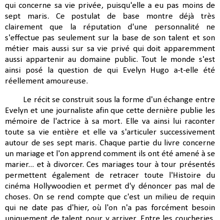
qui concerne sa vie privée, puisqu'elle a eu pas moins de
sept maris. Ce postulat de base montre déjà très
clairement que la réputation d'une personnalité ne
s'effectue pas seulement sur la base de son talent et son
métier mais aussi sur sa vie privé qui doit apparemment
aussi appartenir au domaine public. Tout le monde s'est
ainsi posé la question de qui Evelyn Hugo a-t-elle été
réellement amoureuse.
Le récit se construit sous la forme d'un échange entre
Evelyn et une journaliste afin que cette dernière publie les
mémoire de l'actrice à sa mort. Elle va ainsi lui raconter
toute sa vie entière et elle va s'articuler successivement
autour de ses sept maris. Chaque partie du livre concerne
un mariage et l'on apprend comment ils ont été amené à se
marier... et à divorcer. Ces mariages tour à tour présentés
permettent également de retracer toute l'Histoire du
cinéma Hollywoodien et permet d'y dénoncer pas mal de
choses. On se rend compte que c'est un milieu de requin
qui ne date pas d'hier, où l'on n'a pas forcément besoin
uniquement de talent pour y arriver. Entre les coucheries,