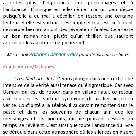
accorder plus d'importance aux personnages et à
l'ambiance. L'intrigue en elle-même m'a un peu déçue
puisqu'elle a du mal à décoller, on ressent une certaine
lenteur et elle est surtout très simple et tout est facilement
devinable bien en amont des révélations finales. Cela reste
un bon roman noir, plutôt qu'un thriller, que sauront
apprécier les amateurs de polars soft.
Merci aux
éditions Calmann-Lévy
pour l'envoi de ce livre!
Points de vue/Critiques:
"
Le chant du silence
" vous plonge dans une recherche
intensive de la vérité aussi tenace qu'énigmatique. Car avec
Damien qui est de retour dans on village natal, ce retour
aux sources est surtout synonyme de recherche de la
vérité. Confronté à la réalité, il va devoir remonter dans le
passé et dans les souvenirs de chacun afin que les
mensonges et les non-dits, qui ne peuvent résister au
temps, se révèlent. C'est ainsi que toute l'ambiance du livre
se déroule dans cette atmosphère où les silences en disent