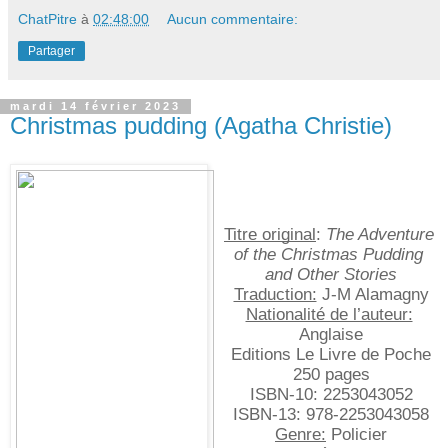
ChatPitre
à
02:48:00
Aucun commentaire:
Partager
mardi 14 février 2023
Christmas pudding (Agatha Christie)
Titre original
:
The Adventure 
of the Christmas Pudding 
and Other Stories
Traduction:
 J-M Alamagny
Nationalité de l’auteur:
Anglaise
Editions Le Livre de Poche
250 pages
ISBN-10:‎ 2253043052
ISBN-13:‎ 978-2253043058
Genre:
 Policier