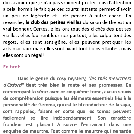
dois avouer que je n'ai pas vraiment prêter plus d'attention
à cela, hormis le fait que ces courts instants permet d'avoir
un peu de légèreté et de penser à autre chose. En
revanche,
le club des petites vieilles
du salon de thé est un
vrai bonheur. Certes, elles ont tout des clichés des petites
vieilles: elles fourrent leur nez partout, elles colportent des
ragots, elles sont sans-gêne, elles peuvent pratiquer les
arts martiaux mais elles sont avant tout bienveillantes; mais
elles sont un régal!
En bref:
Dans le genre du cosy mystery,
"les thés meurtriers
d'Oxford"
tient très bien la route et ses promesses. En
commençant la série avec ce cinquième tome, aucun soucis
de compréhension puisque les éléments essentiels liés à la
personnalité de Gemma, qui est le fil conducteur de la saga,
sont rappelés, faisant en sorte que les tomes peuvent
facilement se lire indépendamment. Son caractère
frondeur est plaisant à suivre l'entrainant dans une
enquête de meurtre. Tout comme le meurtre qui ne tarde