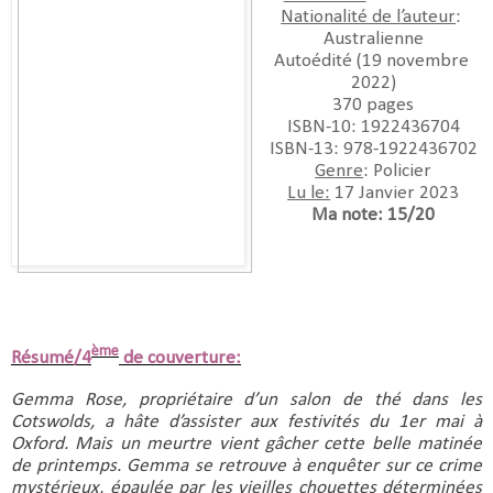
Nationalité de l’auteur
: 
Australienne
Autoédité (19 novembre 
2022)
370 pages
ISBN-10:‎ 1922436704
ISBN-13:‎ 978-1922436702
Genre
: Policier
Lu le:
 17 Janvier 2023
Ma note: 15/20
ème
Résumé/4
de couverture:
Gemma Rose, propriétaire d’un salon de thé dans les 
Cotswolds, a hâte d’assister aux festivités du 1er mai à 
Oxford. Mais un meurtre vient gâcher cette belle matinée 
de printemps. Gemma se retrouve à enquêter sur ce crime 
mystérieux, épaulée par les vieilles chouettes déterminées 