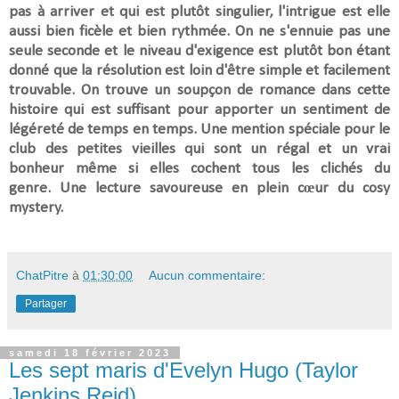
pas à arriver et qui est plutôt singulier, l'intrigue est elle
aussi bien ficèle et bien rythmée. On ne s'ennuie pas une
seule seconde et le niveau d'exigence est plutôt bon étant
donné que
la résolution est loin d'être simple et facilement
trouvable. On trouve un soupçon de romance dans cette
histoire qui est suffisant pour apporter un sentiment de
légéreté de temps en temps. Une mention spéciale pour le
club des petites vieilles qui sont un régal et un vrai
bonheur même si elles cochent tous les clichés du
genre.
Une lecture savoureuse en plein cœur du cosy
mystery.
ChatPitre
à
01:30:00
Aucun commentaire:
Partager
samedi 18 février 2023
Les sept maris d'Evelyn Hugo (Taylor
Jenkins Reid)