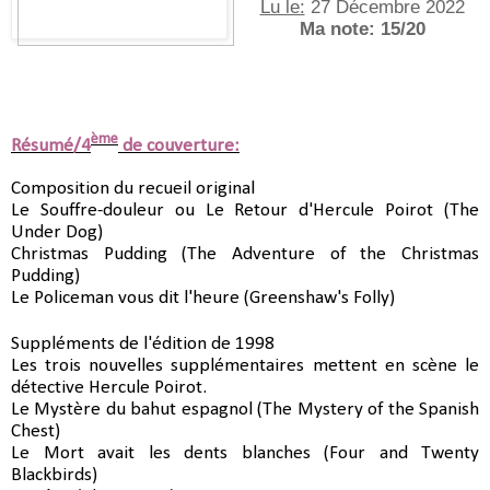
Lu le:
 27 Décembre 2022
Ma note: 15/20
ème
Résumé/4
de couverture:
Composition du recueil original
Le Souffre-douleur ou Le Retour d'Hercule Poirot (The 
Under Dog)
Christmas Pudding (The Adventure of the Christmas 
Pudding)
Le Policeman vous dit l'heure (Greenshaw's Folly)
Suppléments de l'édition de 1998
Les trois nouvelles supplémentaires mettent en scène le 
détective Hercule Poirot.
Le Mystère du bahut espagnol (The Mystery of the Spanish 
Chest)
Le Mort avait les dents blanches (Four and Twenty 
Blackbirds)