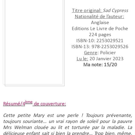
Titre original:
Sad Cypress
Nationalité de l’auteur:
Anglaise
Editions Le Livre de Poche
224 pages
ISBN-10:‎ 2253029521
ISBN-13:‎ 978-2253029526
Genre
: Policier
Lu le:
 20 Janvier 2023
Ma note: 15/20
ème
Résumé/4
de couverture:
Cette petite Mary est une perle ! Toujours prévenante, 
toujours souriante... un vrai rayon de soleil pour la pauvre 
Mrs Welman clouée au lit et torturée par la maladie. La 
délicieuse enfant sait si bien la prendre... Trop bien, même, 