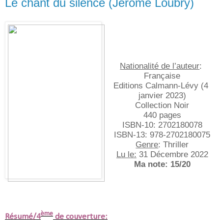
Le chant du silence (Jérôme Loubry)
Nationalité de l’auteur
: 
Française
Editions Calmann-Lévy (4 
janvier 2023)
Collection Noir
440 pages
ISBN-10:‎ 2702180078
ISBN-13:‎ 978-2702180075
Genre
: Thriller
Lu le:
 31 Décembre 2022
Ma note: 15/20
ème
Résumé/4
de couverture: