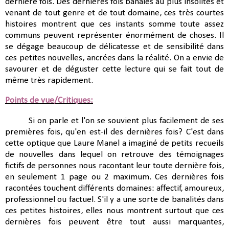
dernière fois. Des dernières fois banales au plus insolites et
venant de tout genre et de tout domaine, ces très courtes
histoires montrent que ces instants somme toute assez
communs peuvent représenter énormément de choses. Il
se dégage beaucoup de délicatesse et de sensibilité dans
ces petites nouvelles, ancrées dans la réalité. On a envie de
savourer et de déguster cette lecture qui se fait tout de
même très rapidement.
Points de vue/Critiques:
Si on parle et l'on se souvient plus facilement de ses
premières fois, qu'en est-il des dernières fois? C'est dans
cette optique que Laure Manel a imaginé de petits recueils
de nouvelles dans lequel on retrouve des témoignages
fictifs de personnes nous racontant leur toute dernière fois,
en seulement 1 page ou 2 maximum.
Ces dernières fois
racontées touchent différents domaines: affectif, amoureux,
professionnel ou factuel. S'il y a une sorte de banalités dans
ces petites histoires, elles nous montrent surtout que ces
dernières fois peuvent être tout aussi marquantes,