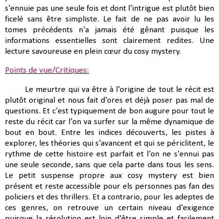
s'ennuie pas une seule fois et dont l'intrigue est plutôt bien
ficelé sans être simpliste. Le fait de ne pas avoir lu les
tomes précédents n'a jamais été gênant puisque les
informations essentielles sont clairement redites. Une
lecture savoureuse en plein cœur du cosy mystery.
Points de vue/Critiques:
Le meurtre qui va être à l'origine de tout le récit est
plutôt original et nous fait d'ores et déjà poser pas mal de
questions. Et c'est typiquement de bon augure pour tout le
reste du récit car l'on va surfer sur la même dynamique de
bout en bout. Entre les indices découverts, les pistes à
explorer, les théories qui s'avancent et qui se périclitent, le
rythme de cette histoire est parfait et l'on ne s'ennui pas
une seule seconde, sans que cela parte dans tous les sens.
Le petit suspense propre aux cosy mystery est bien
présent et reste accessible pour els personnes pas fan des
policiers et des thrillers. Et a contrario, pour les adeptes de
ces genres, on retrouve un certain niveau d'exigence
puisque la résolution est loin d'être simple et facilement