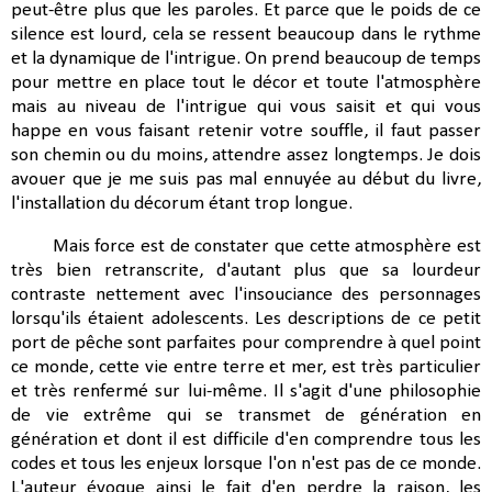
peut-être plus que les paroles. Et parce que le poids de ce
silence est lourd, cela se ressent beaucoup dans le rythme
et la dynamique de l'intrigue. On prend beaucoup de temps
pour mettre en place tout le décor et toute l'atmosphère
mais au niveau de l'intrigue qui vous saisit et qui vous
happe en vous faisant retenir votre souffle, il faut passer
son chemin ou du moins, attendre assez longtemps. Je dois
avouer que je me suis pas mal ennuyée au début du livre,
l'installation du décorum étant trop longue.
Mais force est de constater que cette atmosphère est
très bien retranscrite, d'autant plus que sa lourdeur
contraste nettement avec l'insouciance des personnages
lorsqu'ils étaient adolescents. Les descriptions de ce petit
port de pêche sont parfaites pour comprendre à quel point
ce monde, cette vie entre terre et mer, est très particulier
et très renfermé sur lui-même. Il s'agit d'une philosophie
de vie extrême qui se transmet de génération en
génération et dont il est difficile d'en comprendre tous les
codes et tous les enjeux lorsque l'on n'est pas de ce monde.
L'auteur évoque ainsi le fait d'en perdre la raison, les