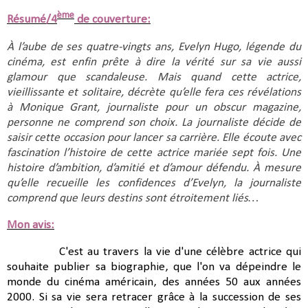
ème
Résumé/4
de couverture:
À l’aube de ses quatre-vingts ans, Evelyn Hugo, légende du 
cinéma, est enfin prête à dire la vérité sur sa vie aussi 
glamour que scandaleuse. Mais quand cette actrice, 
vieillissante et solitaire, décrète qu’elle fera ces révélations 
à Monique Grant, journaliste pour un obscur magazine, 
personne ne comprend son choix. La journaliste décide de 
saisir cette occasion pour lancer sa carrière. Elle écoute avec 
fascination l’histoire de cette actrice mariée sept fois. Une 
histoire d’ambition, d’amitié et d’amour défendu. À mesure 
qu’elle recueille les confidences d’Evelyn, la journaliste 
comprend que leurs destins sont étroitement liés…
Mon avis:
C'est au travers la vie d'une célèbre actrice qui
souhaite publier sa biographie, que l'on va dépeindre le
monde du cinéma américain, des années 50 aux années
2000. Si sa vie sera retracer grâce à la succession de ses