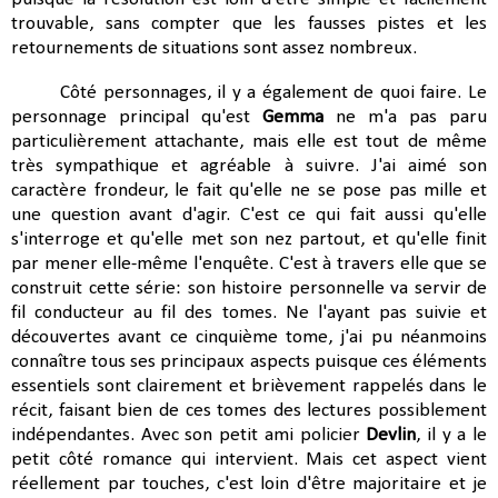
trouvable, sans compter que les fausses pistes et les
retournements de situations sont assez nombreux.
Côté personnages, il y a également de quoi faire. Le
personnage principal qu'est
Gemma
ne m'a pas paru
particulièrement attachante, mais elle est tout de même
très sympathique et agréable à suivre. J'ai aimé son
caractère frondeur, le fait qu'elle ne se pose pas mille et
une question avant d'agir. C'est ce qui fait aussi qu'elle
s'interroge et qu'elle met son nez partout, et qu'elle finit
par mener elle-même l'enquête. C'est à travers elle que se
construit cette série: son histoire personnelle va servir de
fil conducteur au fil des tomes. Ne l'ayant pas suivie et
découvertes avant ce cinquième tome, j'ai pu néanmoins
connaître tous ses principaux aspects puisque ces éléments
essentiels sont clairement et brièvement rappelés dans le
récit, faisant bien de ces tomes des lectures possiblement
indépendantes. Avec son petit ami policier
Devlin
, il y a le
petit côté romance qui intervient. Mais cet aspect vient
réellement par touches, c'est loin d'être majoritaire et je