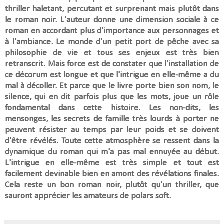
thriller haletant, percutant et surprenant mais plutôt dans
le roman noir. L'auteur donne une dimension sociale à ce
roman en accordant plus d'importance aux personnages et
à l'ambiance. Le monde d'un petit port de pêche avec sa
philosophie de vie et tous ses enjeux est très bien
retranscrit. Mais force est de constater que l'installation de
ce décorum est longue et que l'intrigue en elle-même a du
mal à décoller. Et parce que le livre porte bien son nom, le
silence, qui en dit parfois plus que les mots, joue un rôle
fondamental dans cette histoire. Les non-dits, les
mensonges, les secrets de famille très lourds à porter ne
peuvent résister au temps par leur poids et se doivent
d'être révélés. Toute cette atmosphère se ressent dans la
dynamique du roman qui m'a pas mal ennuyée au début.
L'intrigue en elle-même est
très simple et tout est
facilement devinable bien en amont des révélations finales.
Cela reste un bon roman noir, plutôt qu'un thriller, que
sauront apprécier les amateurs de polars soft.