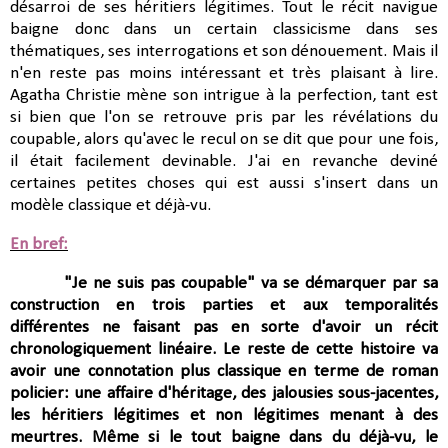
désarroi de ses héritiers légitimes. Tout le récit navigue
baigne donc dans un certain classicisme dans ses
thématiques, ses interrogations et son dénouement. Mais il
n'en reste pas moins intéressant et très plaisant à lire.
Agatha Christie mène son intrigue à la perfection, tant est
si bien que l'on se retrouve pris par les révélations du
coupable, alors qu'avec le recul on se dit que pour une fois,
il était facilement devinable. J'ai en revanche deviné
certaines petites choses qui est aussi s'insert dans un
modèle classique et déjà-vu.
En bref:
"Je ne suis pas coupable" va se démarquer par sa
construction en trois parties et aux temporalités
différentes ne faisant pas en sorte d'avoir un récit
chronologiquement linéaire. Le reste de cette histoire va
avoir une connotation plus classique en terme de roman
policier: une affaire d'héritage, des jalousies sous-jacentes,
les héritiers légitimes et non légitimes menant à des
meurtres. Même si le tout baigne dans du déjà-vu, le