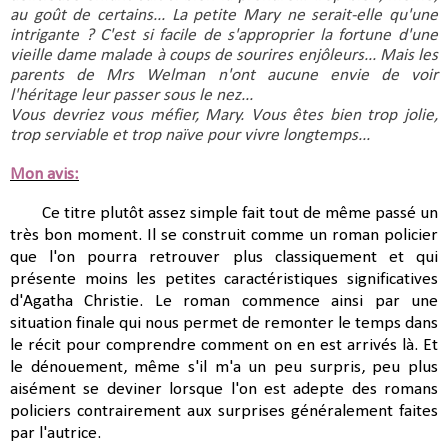
au goût de certains... La petite Mary ne serait-elle qu'une 
intrigante ? C'est si facile de s'approprier la fortune d'une 
vieille dame malade à coups de sourires enjôleurs... Mais les 
parents de Mrs Welman n'ont aucune envie de voir 
l'héritage leur passer sous le nez...
Vous devriez vous méfier, Mary. Vous êtes bien trop jolie, 
trop serviable et trop naïve pour vivre longtemps...
Mon avis:
Ce titre plutôt assez simple fait tout de même passé un
très bon moment. Il se construit comme un roman policier
que l'on pourra retrouver plus classiquement et qui
présente moins les petites caractéristiques significatives
d'Agatha Christie. Le roman commence ainsi par une
situation finale qui nous permet de remonter le temps dans
le récit pour comprendre comment on en est arrivés là. Et
le dénouement, même s'il m'a un peu surpris, peu plus
aisément se deviner lorsque l'on est adepte des romans
policiers contrairement aux surprises généralement faites
par l'autrice.