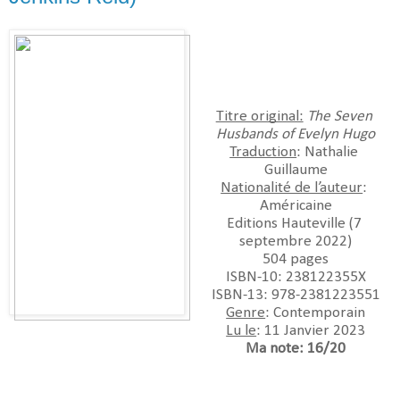
Titre original:
The Seven 
Husbands of Evelyn Hugo
Traduction
: Nathalie 
Guillaume
Nationalité de l’auteur
: 
Américaine
Editions Hauteville (7 
septembre 2022)
504 pages
ISBN-10: ‎238122355X
ISBN-13:‎ 978-2381223551
Genre
: Contemporain
Lu le
: 11 Janvier 2023
Ma note: 16/20