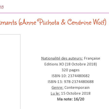
018
aimants (Anne Plichota & Cendrine Wolf)
Nationalité des auteurs:
Française
Editions XO (18 Octobre 2018)
320 pages
ISBN-10: 2374480682
ISBN-13: 978-2374480688
Genre:
Contemporain
Lu le:
15 Octobre 2018
Ma note: 16/20