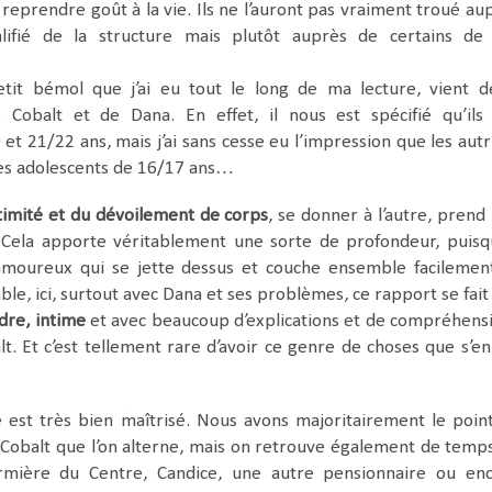
 reprendre goût à la vie. Ils ne l’auront pas vraiment troué au
lifié de la structure mais plutôt auprès de certains de
tit bémol que j’ai eu tout le long de ma lecture, vient 
Cobalt et de Dana. En effet, il nous est spécifié qu’ils
et 21/22 ans, mais j’ai sans cesse eu l’impression que les autr
des adolescents de 16/17 ans…
ntimité et du dévoilement de corps
, se donner à l’autre, prend
 Cela apporte véritablement une sorte de profondeur, puisq
 amoureux qui se jette dessus et couche ensemble facilemen
e, ici, surtout avec Dana et ses problèmes, ce rapport se fait
dre, intime
et avec beaucoup d’explications et de compréhens
lt. Et c’est tellement rare d’avoir ce genre de choses que s’en
 est très bien maîtrisé. Nous avons majoritairement le poin
Cobalt que l’on alterne, mais on retrouve également de temp
irmière du Centre, Candice, une autre pensionnaire ou en