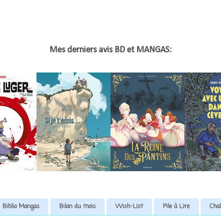
Mes derniers avis BD et MANGAS:
Biblio Mangas
Bilan du mois
Wish-List
Pile à Lire
Chal