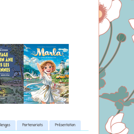
lenges
Partenariats
Présentation