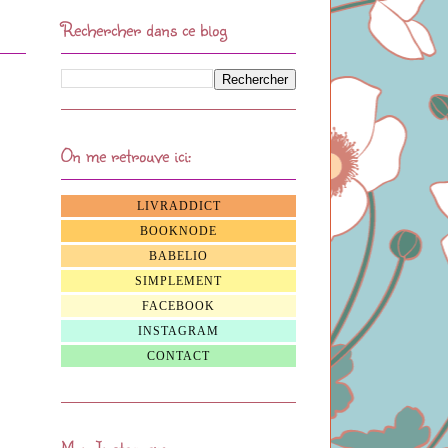
Rechercher dans ce blog
On me retrouve ici:
LIVRADDICT
BOOKNODE
BABELIO
SIMPLEMENT
FACEBOOK
INSTAGRAM
CONTACT
Mon Instagram: