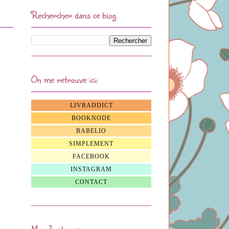
Rechercher dans ce blog
On me retrouve ici:
LIVRADDICT
BOOKNODE
BABELIO
SIMPLEMENT
FACEBOOK
INSTAGRAM
CONTACT
Mon Instagram: