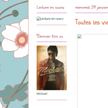
Lecture en cours:
mercredi 29 janvi
Toutes les vi
Dernier film vu
Michael