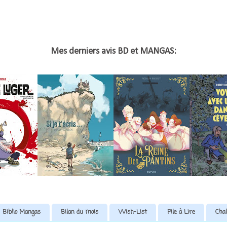
Mes derniers avis BD et MANGAS:
Biblio Mangas
Bilan du mois
Wish-List
Pile à Lire
Chal