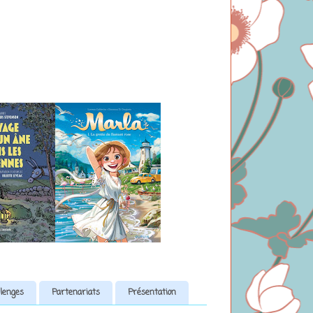
lenges
Partenariats
Présentation