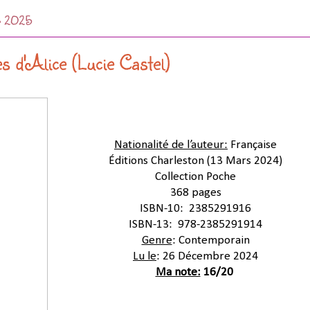
er 2025
es d'Alice (Lucie Castel)
Nationalité de l’auteur:
 Française
Éditions Charleston 
(13 Mars 2024)
Collection Poche
368 pages
ISBN-10:
 ‎ 
2385291916
ISBN-13:
 ‎ 
978-2385291914
Genre
: Contemporain
Lu le
: 26 Décembre 2024
Ma note:
 16/20