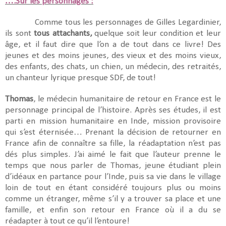
….Sur les personnages :
Comme tous les personnages de Gilles Legardinier,
ils sont
tous attachants,
quelque soit leur condition et leur
âge, et il faut dire que l’on a de tout dans ce livre! Des
jeunes et des moins jeunes, des vieux et des moins vieux,
des enfants, des chats, un chien, un médecin, des retraités,
un chanteur lyrique presque SDF, de tout!
Thomas
, le médecin humanitaire de retour en France est le
personnage principal de l’histoire. Après ses études, il est
parti en mission humanitaire en Inde, mission provisoire
qui s’est éternisée… Prenant la décision de retourner en
France afin de connaître sa fille, la réadaptation n’est pas
dés plus simples. J’ai aimé le fait que l’auteur prenne le
temps que nous parler de Thomas, jeune étudiant plein
d’idéaux en partance pour l’Inde, puis sa vie dans le village
loin de tout en étant considéré toujours plus ou moins
comme un étranger, même s’il y a trouver sa place et une
famille, et enfin son retour en France où il a du se
réadapter à tout ce qu’il l’entoure!