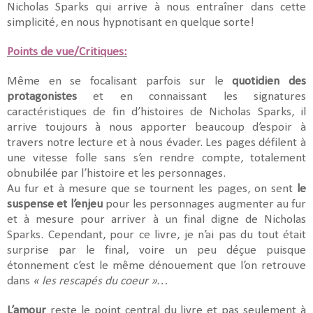
Nicholas Sparks qui arrive à nous entraîner dans cette
simplicité, en nous hypnotisant en quelque sorte!
Points de vue/Critiques:
Même en se focalisant parfois sur le
quotidien des
protagonistes
et en connaissant les signatures
caractéristiques de fin d’histoires de Nicholas Sparks, il
arrive toujours à nous apporter beaucoup d’espoir à
travers notre lecture et à nous évader. Les pages défilent à
une vitesse folle sans s’en rendre compte, totalement
obnubilée par l’histoire et les personnages.
Au fur et à mesure que se tournent les pages, on sent
le
suspense et l’enjeu
pour les personnages augmenter au fur
et à mesure pour arriver à un final digne de Nicholas
Sparks. Cependant, pour ce livre, je n’ai pas du tout était
surprise par le final, voire un peu déçue puisque
étonnement c’est le même dénouement que l’on retrouve
dans
« les rescapés du coeur »…
L’amour
reste le point central du livre et pas seulement à