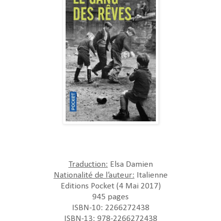
Traduction:
Elsa Damien
Nationalité de l’auteur:
Italienne
Editions Pocket (4 Mai 2017)
945 pages
ISBN-10: 2266272438
ISBN-13: 978-2266272438