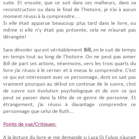
suite. Et ensuite, que ce soit dans ces malheurs, dans sa
reconstruction ou dans le final de l'histoire, je n’ai à aucun
moment réussi à la comprendre…
Si elle était apparue beaucoup plus tard dans le livre, ou
même si elle n’y était pas présente, cela ne m’aurait pas
dérangée!
Sans dévoiler qui est véritablement
Bill,
on le suit de temps
en temps tout au long de l’histoire. On ne peut pas aimer
Bill de part ses actions, néanmoins, vers les trois quarts du
livre j’ai réussi à le cerner et à mieux le comprendre. C’est
ce qui est intéressant avec ce personnage, dont on sait pas
vraiment pourquoi au début on continue de le suivre, c’est
de suivre son évolution psychologique et de voir ce qui
peut se passer dans la tête de ce genre de personne. Et
étrangement, j’ai réussi à davantage comprendre ce
personnage que celui de Ruth…
Points de vue/Critiques:
A la lecture du livre je me demande si Luca Di Fulvio n’aurait