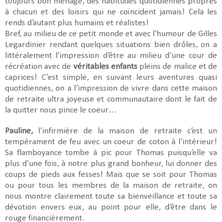
toujours bon ménage, des habitudes quotidiennes propres
à chacun et des loisirs qui ne coïncident jamais! Cela les
rends d’autant plus humains et réalistes!
Bref, au milieu de ce petit monde et avec l’humour de Gilles
Legardinier rendant quelques situations bien drôles, on a
littéralement l’impression d’être au milieu d’une cour de
récréation avec de
véritables enfants
pleins de malice et de
caprices! C’est simple, en suivant leurs aventures quasi
quotidiennes, on a l’impression de vivre dans cette maison
de retraite ultra joyeuse et communautaire dont le fait de
la quitter nous pince le coeur…
Pauline,
l’infirmière de la maison de retraite c’est un
tempérament de feu avec un coeur de coton à l’intérieur!
Sa flamboyance tombe à pic pour Thomas puisqu’elle va
plus d’une fois, à notre plus grand bonheur, lui donner des
coups de pieds aux fesses! Mais que se soit pour Thomas
ou pour tous les membres de la maison de retraite, on
nous montre clairement toute sa bienveillance et toute sa
dévotion envers eux, au point pour elle, d’être dans le
rouge financièrement.