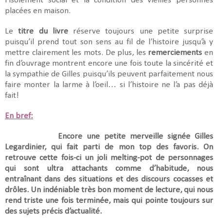
l’isolement social et la condition des vieilles personnes
placées en maison.
Le
titre du livre
réserve toujours une petite surprise
puisqu’il prend tout son sens au fil de l’histoire jusqu’à y
mettre clairement les mots. De plus, les
remerciements
en
fin d’ouvrage montrent encore une fois toute la sincérité et
la sympathie de Gilles puisqu’ils peuvent parfaitement nous
faire monter la larme à l’oeil… si l’histoire ne l’a pas déjà
fait!
En bref:
Encore une petite merveille signée Gilles
Legardinier, qui fait parti de mon top des favoris. On
retrouve cette fois-ci un joli melting-pot de personnages
qui sont ultra attachants comme d’habitude, nous
entraînant dans des situations et des discours cocasses et
drôles. Un indéniable très bon moment de lecture, qui nous
rend triste une fois terminée, mais qui pointe toujours sur
des sujets précis d’actualité.