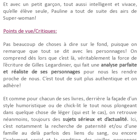
Et avec un petit garçon, tout aussi intelligent et vivace,
qu’elle élève seule, Pauline a tout de suite des airs de
Super-woman!
Points de vue/Critiques:
Pas beaucoup de choses à dire sur le fond, puisque on
remarque que tout se dit avec les personnages! On
comprend dés lors que c’est là, véritablement la force de
l’écriture de Gilles Legardinier, qui fait une
analyse parfaite
et réaliste de ses personnages
pour nous les rendre
proche de nous. C’est tout de suit plus authentique et on
adhère!
Et comme pour chacun de ses livres, derrière la façade d’un
style humoristique ou de chick-lit le tout nous plongeant
dans quelque chose de léger (qui est le cas), on retrouve
néanmoins, toujours des
sujets sérieux et d’actualité.
Ici,
c’est notamment la recherche de paternité et/ou d’une
famille au delà parfois des liens du sang, ou encore