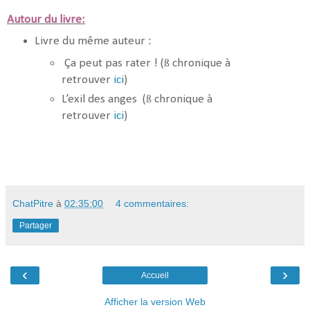
Autour du livre:
Livre du même auteur :
ß
Ça peut pas rater ! (
chronique à
retrouver
ici
)
ß
L’exil des anges (
chronique à
retrouver
ici
)
ChatPitre
à
02:35:00
4 commentaires:
Partager
‹
›
Accueil
Afficher la version Web