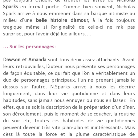
pas toujours évident de trouver les livres de
Nicholas
Sparks
en format poche. Comme bien souvent, Nicholas
Spark arrive à nous emmener dans sa barque intimiste au
milieu d’une
belle histoire d’amour,
à la fois toujours
tragique même si l’originalité de celle-ci ne m’a pas
surprise, pour l’avoir déjà lue ailleurs….
… Sur les personnages:
Dawson et Amanda
sont tous deux assez attachants. Avant
leurs retrouvailles, l’auteur nous présente ses personnages
de façon équitable, ce qui fait que l’on a véritablement un
duo de personnages principaux, l’un ne prenant jamais le
dessus sur l’autre. N.Sparks arrive à nous les décrire
longuement, dans leur vie quotidienne et dans leurs
habitudes, sans jamais nous ennuyer ou nous en lasser. En
effet, que se soit la description de la préparation d’un dîner,
son déroulement, puis le moment de se coucher, la routine
du soir etc, toutes ces habitudes de vie quotidiennes
peuvent devenir très vite plan-plan et inintéressants. Mais
c’est là toute la force et la plume caractéristique de