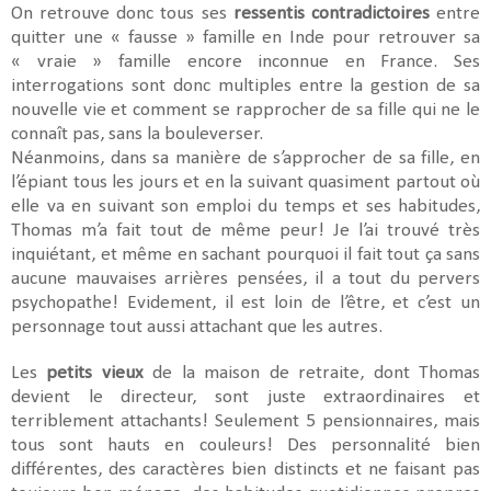
On retrouve donc tous ses
ressentis contradictoires
entre
quitter une « fausse » famille en Inde pour retrouver sa
« vraie » famille encore inconnue en France. Ses
interrogations sont donc multiples entre la gestion de sa
nouvelle vie et comment se rapprocher de sa fille qui ne le
connaît pas, sans la bouleverser.
Néanmoins, dans sa manière de s’approcher de sa fille, en
l’épiant tous les jours et en la suivant quasiment partout où
elle va en suivant son emploi du temps et ses habitudes,
Thomas m’a fait tout de même peur! Je l’ai trouvé très
inquiétant, et même en sachant pourquoi il fait tout ça sans
aucune mauvaises arrières pensées, il a tout du pervers
psychopathe! Evidement, il est loin de l’être, et c’est un
personnage tout aussi attachant que les autres.
Les
petits vieux
de la maison de retraite, dont Thomas
devient le directeur, sont juste extraordinaires et
terriblement attachants! Seulement 5 pensionnaires, mais
tous sont hauts en couleurs! Des personnalité bien
différentes, des caractères bien distincts et ne faisant pas