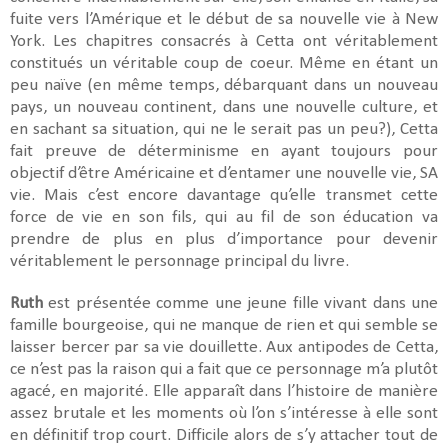
fuite vers l’Amérique et le début de sa nouvelle vie à New
York. Les chapitres consacrés à Cetta ont véritablement
constitués un véritable coup de coeur. Même en étant un
peu naïve (en même temps, débarquant dans un nouveau
pays, un nouveau continent, dans une nouvelle culture, et
en sachant sa situation, qui ne le serait pas un peu?), Cetta
fait preuve de déterminisme en ayant toujours pour
objectif d’être Américaine et d’entamer une nouvelle vie, SA
vie. Mais c’est encore davantage qu’elle transmet cette
force de vie en son fils, qui au fil de son éducation va
prendre de plus en plus d’importance pour devenir
véritablement le personnage principal du livre.
Ruth
est présentée comme une jeune fille vivant dans une
famille bourgeoise, qui ne manque de rien et qui semble se
laisser bercer par sa vie douillette. Aux antipodes de Cetta,
ce n’est pas la raison qui a fait que ce personnage m’a plutôt
agacé, en majorité. Elle apparaît dans l’histoire de manière
assez brutale et les moments où l’on s’intéresse à elle sont
en définitif trop court. Difficile alors de s’y attacher tout de