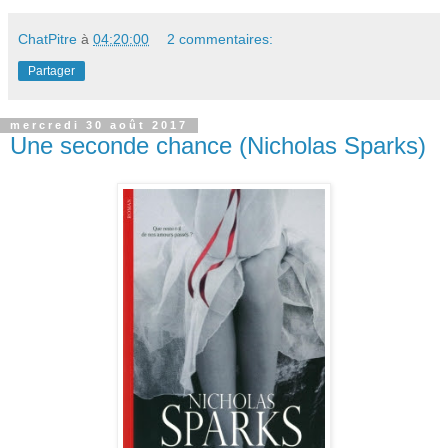
ChatPitre
à
04:20:00
2 commentaires:
Partager
mercredi 30 août 2017
Une seconde chance (Nicholas Sparks)