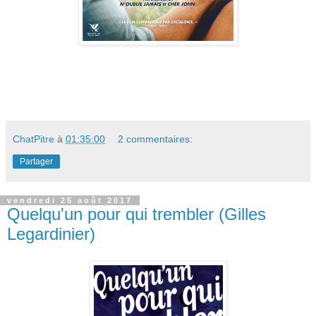
ChatPitre
à
01:35:00
2 commentaires:
Partager
vendredi 25 août 2017
Quelqu'un pour qui trembler (Gilles
Legardinier)