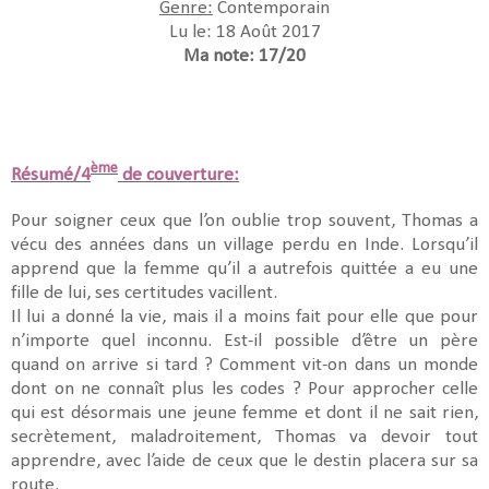
Genre:
Contemporain
Lu le: 18 Août 2017
Ma note: 17/20
ème
Résumé/4
de couverture:
Pour soigner ceux que l’on oublie trop souvent, Thomas a
vécu des années dans un village perdu en Inde. Lorsqu’il
apprend que la femme qu’il a autrefois quittée a eu une
fille de lui, ses certitudes vacillent.
Il lui a donné la vie, mais il a moins fait pour elle que pour
n’importe quel inconnu. Est-il possible d’être un père
quand on arrive si tard ? Comment vit-on dans un monde
dont on ne connaît plus les codes ? Pour approcher celle
qui est désormais une jeune femme et dont il ne sait rien,
secrètement, maladroitement, Thomas va devoir tout
apprendre, avec l’aide de ceux que le destin placera sur sa
route.