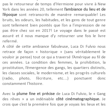
pas le retourneur de temps d’Hermione pour vivre à New
York dans les années 20, tellement
l’ambiance du lieu et de
l’époque
sont retranscrits de manière remarquable! Les
bruits, les odeurs, les habitudes, et les gens de tout genre
sont tellement bien pointés que l’on a l’impression de ne
pas être chez soi en 2017! Le voyage dans le passé est
assuré et il nous manque d’y retourner une fois le livre
refermé.
A côté de cette ambiance fabuleuse, Luca Di Fulvio nous
retrace de façon « historique » (sans véritablement le
vouloir je pense) tout ce qui a traversé l’Amérique au fil de
ces années. La condition des femmes, la prohibition, la
prostitution, l’émergence des gangs, les quartiers distincts,
les classes sociales, le modernisme, et les progrès culturels
(radio, photo, l’écriture, etc…) ponctuent donc
constamment l’histoire.
Avec la
plume fine et précise
de Luca Di Fulvio, le « Gang
des rêves » a un indéniable
côté cinématographique.
Je
crois que c’est la première fois que je voyais les lieux et les