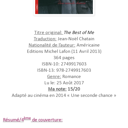
Titre original:
The Best of Me
Traduction:
Jean-Noël Chatain
Nationalité de l’auteur:
Américaine
Editions Michel Lafon (11 Avril 2013)
364 pages
ISBN-10: 2749917603
ISBN-13: 978-2749917603
Genre:
Romance
Lu le: 25 Août 2017
Ma note:
15/20
Adapté au cinéma en 2014 « Une seconde chance »
ème
Résumé/4
de couverture: