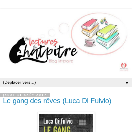
▼
jeudi 31 août 2017
Le gang des rêves (Luca Di Fulvio)