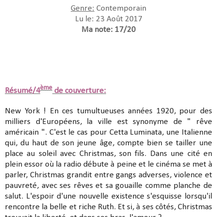
Genre:
Contemporain
Lu le: 23 Août 2017
Ma note: 17/20
ème
Résumé/4
de couverture:
New York ! En ces tumultueuses années 1920, pour des
milliers d'Européens, la ville est synonyme de " rêve
américain ". C'est le cas pour Cetta Luminata, une Italienne
qui, du haut de son jeune âge, compte bien se tailler une
place au soleil avec Christmas, son fils. Dans une cité en
plein essor où la radio débute à peine et le cinéma se met à
parler, Christmas grandit entre gangs adverses, violence et
pauvreté, avec ses rêves et sa gouaille comme planche de
salut. L'espoir d'une nouvelle existence s'esquisse lorsqu'il
rencontre la belle et riche Ruth. Et si, à ses côtés, Christmas