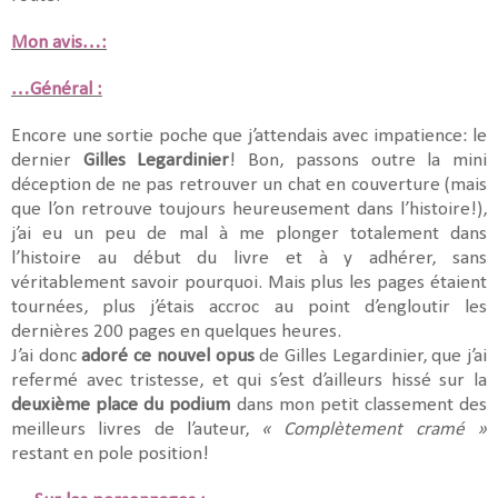
Mon avis…:
…Général :
Encore une sortie poche que j’attendais avec impatience: le
dernier
Gilles Legardinier
! Bon, passons outre la mini
déception de ne pas retrouver un chat en couverture (mais
que l’on retrouve toujours heureusement dans l’histoire!),
j’ai eu un peu de mal à me plonger totalement dans
l’histoire au début du livre et à y adhérer, sans
véritablement savoir pourquoi. Mais plus les pages étaient
tournées, plus j’étais accroc au point d’engloutir les
dernières 200 pages en quelques heures.
J’ai donc
adoré ce nouvel opus
de Gilles Legardinier, que j’ai
refermé avec tristesse, et qui s’est d’ailleurs hissé sur la
deuxième place du podium
dans mon petit classement des
meilleurs livres de l’auteur,
« Complètement cramé »
restant en pole position!