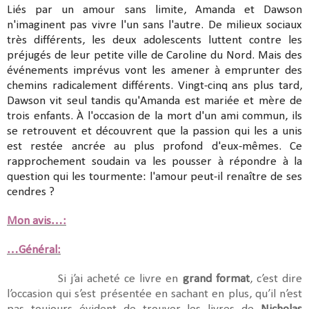
Liés par un amour sans limite, Amanda et Dawson
n'imaginent pas vivre l'un sans l'autre. De milieux sociaux
très différents, les deux adolescents luttent contre les
préjugés de leur petite ville de Caroline du Nord. Mais des
événements imprévus vont les amener à emprunter des
chemins radicalement différents. Vingt-cinq ans plus tard,
Dawson vit seul tandis qu'Amanda est mariée et mère de
trois enfants. À l'occasion de la mort d'un ami commun, ils
se retrouvent et découvrent que la passion qui les a unis
est restée ancrée au plus profond d'eux-mêmes. Ce
rapprochement soudain va les pousser à répondre à la
question qui les tourmente: l'amour peut-il renaître de ses
cendres ?
Mon avis…:
…Général:
Si j’ai acheté ce livre en
grand format
, c’est dire
l’occasion qui s’est présentée en sachant en plus, qu’il n’est