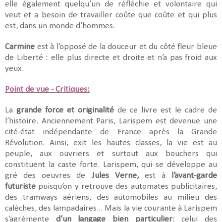
elle également quelqu’un de réfléchie et volontaire qui
veut et a besoin de travailler coûte que coûte et qui plus
est, dans un monde d’hommes.
Carmine
est à l’opposé de la douceur et du côté fleur bleue
de Liberté : elle plus directe et droite et n’a pas froid aux
yeux.
Point de vue - Critiques:
La
grande force et originalité
de ce livre est le cadre de
l’histoire. Anciennement Paris, Larispem est devenue une
cité-état indépendante de France après la Grande
Révolution. Ainsi, exit les hautes classes, la vie est au
peuple, aux ouvriers et surtout aux bouchers qui
constituent la caste forte. Larispem, qui se développe au
gré des oeuvres de
Jules Verne,
est à
l’avant-garde
futuriste
puisqu’on y retrouve des automates publicitaires,
des tramways aériens, des automobiles au milieu des
calèches, des lampadaires... Mais la vie courante à Larispem
s’agrémente
d’un langage bien particulier
: celui des