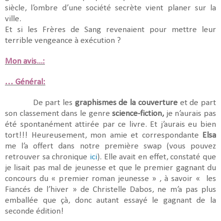
siècle, l’ombre d’une société secrète vient planer sur la
ville.
Et si les Frères de Sang revenaient pour mettre leur
terrible vengeance à exécution ?
Mon avis...:
… Général:
De part les
graphismes de la couverture
et de part
son classement dans le genre
science-fiction,
je n’aurais pas
été spontanément attirée par ce livre. Et j’aurais eu bien
tort!!! Heureusement, mon amie et correspondante
Elsa
me l’a offert dans notre première swap (vous pouvez
retrouver sa chronique
ici
). Elle avait en effet, constaté que
je lisait pas mal de jeunesse et que le premier gagnant du
concours du « premier roman jeunesse » , à savoir « les
Fiancés de l’hiver » de Christelle Dabos, ne m’a pas plus
emballée que çà, donc autant essayé le gagnant de la
seconde édition!