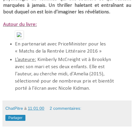
marquées à jamais. Un thriller haletant et entraînant au
bout duquel on est loin d’imaginer les révélations.
Autour du livre:
En partenariat avec PriceMinister pour les
« Matchs de la Rentrée Littéraire 2016 »
L’auteure:
Kimberly McCreight vit à Brooklyn
avec son mari et ses deux enfants. Elle est
l'auteur, au cherche midi, d'Amelia (2015),
sélectionné pour de nombreux prix et bientôt
porté à l'écran avec Nicole Kidman.
ChatPitre
à
11:01:00
2 commentaires:
Partager