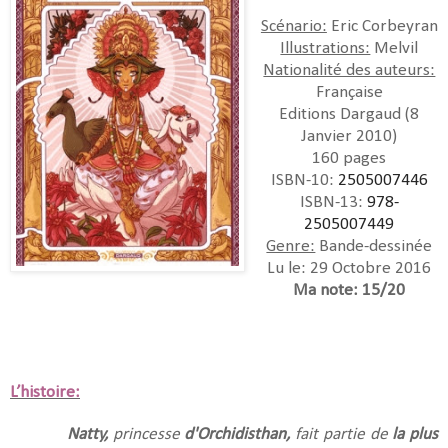
Scénario:
Eric Corbeyran
Illustrations:
Melvil
Nationalité des auteurs:
Française
Editions Dargaud (8
Janvier 2010)
160 pages
ISBN-10:
2505007446
ISBN-13:
978-
2505007449
Genre:
Bande-dessinée
Lu le: 29 Octobre 2016
Ma note: 15/20
L’histoire:
Natty,
princesse
d'Orchidisthan,
fait partie de
la plus