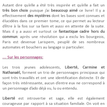
Autant dire qu’elle a été très inspirée et qu’elle a fait un
très bon choix
puisque j’ai
beaucoup aimé
ce livre! Il y a
effectivement
des mystères
dont les bases sont connues et
élucidées dans ce premier tome, ce qui permet au lecteur
d’être à la fois sur sa faim et aussi en attente de la suite.
Mais il y a aussi et surtout ce
fantastique cadre hors du
commun
: après une révolution qui a exclu les bourgeois,
Paris est devenue Larispem, peuplé de ses nombreux
automates et bouchers au langage si particulier.
… Sur les personnages:
Les trois jeunes adolescents,
Liberté, Carmine et
Nathanaël,
forment un trio de personnages principaux qui
sont très travaillés et ont une identification distincte. Et de
façon très intéressante, aucun d’entre eux ne correspond à
un personnage d’ado déjà vu, lu ou entendu.
Liberté
est introvertie et sage, elle est également
courageuse par rapport à sa situation familiale. On voit en