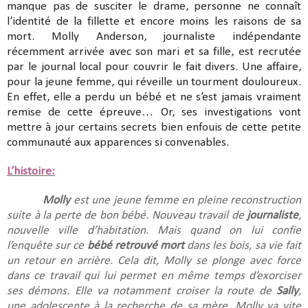
manque pas de susciter le drame, personne ne connaît
l’identité de la fillette et encore moins les raisons de sa
mort. Molly Anderson, journaliste indépendante
récemment arrivée avec son mari et sa fille, est recrutée
par le journal local pour couvrir le fait divers. Une affaire,
pour la jeune femme, qui réveille un tourment douloureux.
En effet, elle a perdu un bébé et ne s’est jamais vraiment
remise de cette épreuve… Or, ses investigations vont
mettre à jour certains secrets bien enfouis de cette petite
communauté aux apparences si convenables.
L’histoire:
Molly
est une jeune femme en pleine reconstruction
suite à la perte de bon bébé. Nouveau travail de
journaliste
,
nouvelle ville d’habitation. Mais quand on lui confie
l’enquête sur ce
bébé retrouvé mort
dans les bois, sa vie fait
un retour en arrière. Cela dit, Molly se plonge avec force
dans ce travail qui lui permet en même temps d’exorciser
ses démons. Elle va notamment croiser la route de
Sally
,
une adolescente à la recherche de sa mère. Molly va vite