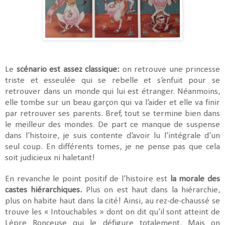
Le
scénario est assez classique:
on retrouve une princesse
triste et esseulée qui se rebelle et s’enfuit pour se
retrouver dans un monde qui lui est étranger. Néanmoins,
elle tombe sur un beau garçon qui va l’aider et elle va finir
par retrouver ses parents. Bref, tout se termine bien dans
le meilleur des mondes. De part ce manque de suspense
dans l’histoire, je suis contente d’avoir lu l’intégrale d’un
seul coup. En différents tomes, je ne pense pas que cela
soit judicieux ni haletant!
En revanche le point positif de l’histoire est
la morale des
castes hiérarchiques.
Plus on est haut dans la hiérarchie,
plus on habite haut dans la cité! Ainsi, au rez-de-chaussé se
trouve les « Intouchables » dont on dit qu’il sont atteint de
Lépre Ronceuse qui le défigure totalement. Mais on