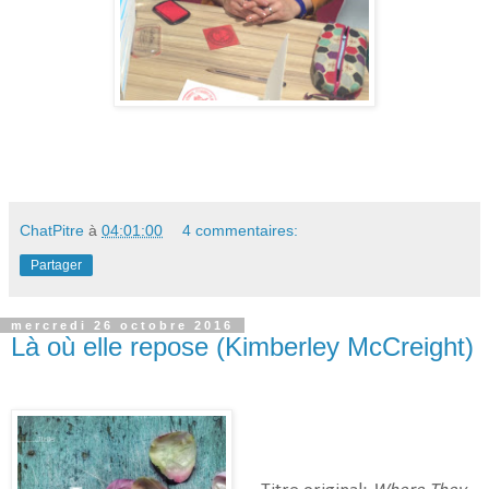
ChatPitre
à
04:01:00
4 commentaires:
Partager
mercredi 26 octobre 2016
Là où elle repose (Kimberley McCreight)