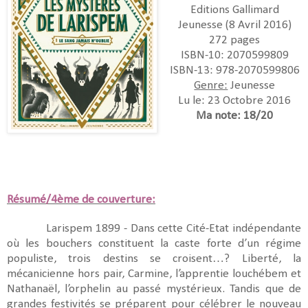
Editions Gallimard
Jeunesse (8 Avril 2016)
272 pages
ISBN-10:
2070599809
ISBN-13:
978-2070599806
Genre:
Jeunesse
Lu le: 23 Octobre 2016
Ma note: 18/20
Résumé/4ème de couverture:
Larispem 1899 - Dans cette Cité-Etat indépendante
où les bouchers constituent la caste forte d’un régime
populiste, trois destins se croisent…? Liberté, la
mécanicienne hors pair, Carmine, l’apprentie louchébem et
Nathanaël, l’orphelin au passé mystérieux. Tandis que de
grandes festivités se préparent pour célébrer le nouveau