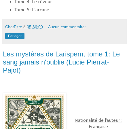
Tome 4: Le rêveur
Tome 5: L'arcane
ChatPitre
à
05:36:00
Aucun commentaire:
Partager
Les mystères de Larispem, tome 1: Le
sang jamais n'oublie (Lucie Pierrat-
Pajot)
Nationalité de l’auteur:
Française