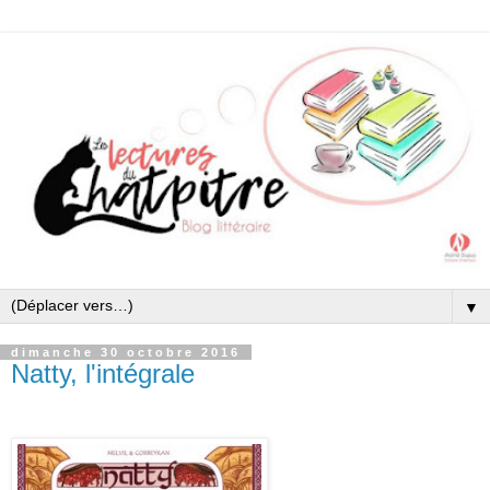
▼
dimanche 30 octobre 2016
Natty, l'intégrale