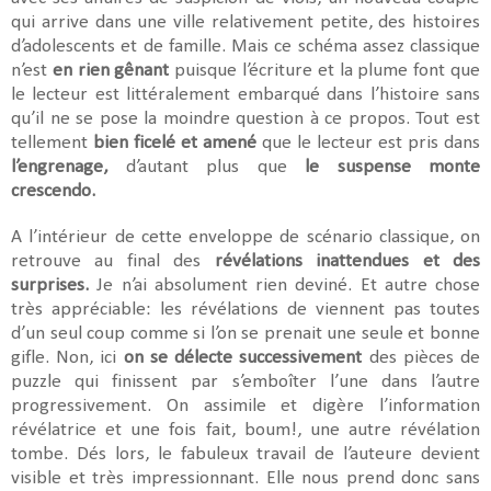
qui arrive dans une ville relativement petite, des histoires
d’adolescents et de famille. Mais ce schéma assez classique
n’est
en rien gênant
puisque l’écriture et la plume font que
le lecteur est littéralement embarqué dans l’histoire sans
qu’il ne se pose la moindre question à ce propos. Tout est
tellement
bien ficelé et amené
que le lecteur est pris dans
l’engrenage,
d’autant plus que
le suspense monte
crescendo.
A l’intérieur de cette enveloppe de scénario classique, on
retrouve au final des
révélations inattendues et des
surprises.
Je n’ai absolument rien deviné. Et autre chose
très appréciable: les révélations de viennent pas toutes
d’un seul coup comme si l’on se prenait une seule et bonne
gifle. Non, ici
on se délecte successivement
des pièces de
puzzle qui finissent par s’emboîter l’une dans l’autre
progressivement. On assimile et digère l’information
révélatrice et une fois fait, boum!, une autre révélation
tombe. Dés lors, le fabuleux travail de l’auteure devient
visible et très impressionnant. Elle nous prend donc sans