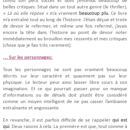
connu son petit succès et dont j’entends beaucoup de
belles critiques. Situé dans un tout autre genre (le thriller),
« Là où elle repose »
m’a vraiment
beaucoup plu.
Ce livre
m’a entraîné tout au long de l’histoire. J’étais déçue et triste
de devoir le refermer, et même une fois refermé, j’avais
encore la tête dans l’histoire au point de devoir noter
immédiatement au brouillon mes ressentis et mes critiques
(chose que je fais très rarement).
… Sur les personnages:
Tous les personnages ne sont pas vraiment beaucoup
décrits sur leur caractère et quasiment pas sur leur
physique. Le lecteur peur ainsi laisser libre cours à son
imagination. Et ce qui pourrait passer pour un manque
d’informations ou de détails doit plutôt être considéré
comme un moyen intelligent de ne pas casser l’ambiance
entraînante et angoissante.
En revanche, il est parfois difficile de se rappeler
qui est
qui
. Deux raisons à cela. La première est que, tout comme à