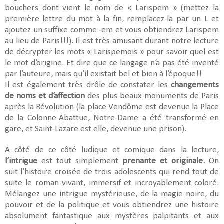
bouchers dont vient le nom de « Larispem » (mettez la
première lettre du mot à la fin, remplacez-la par un L et
ajoutez un suffixe comme -em et vous obtiendrez Larispem
au lieu de Paris!!!). Il est très amusant durant notre lecture
de décrypter les mots « Larispemois » pour savoir quel est
le mot d’origine. Et dire que ce langage n’a pas été inventé
par l’auteure, mais qu’il existait bel et bien à l’époque!!
Il est également très drôle de constater les
changements
de noms et d’affection
des plus beaux monuments de Paris
après la Révolution (la place Vendôme est devenue la Place
de la Colonne-Abattue, Notre-Dame a été transformé en
gare, et Saint-Lazare est elle, devenue une prison).
A côté de ce côté ludique et comique dans la lecture,
l’intrigue
est tout simplement
prenante et originale.
On
suit l’histoire croisée de trois adolescents qui rend tout de
suite le roman vivant, immersif et incroyablement coloré.
Mélangez une intrigue mystérieuse, de la magie noire, du
pouvoir et de la politique et vous obtiendrez une histoire
absolument fantastique aux mystères palpitants et aux