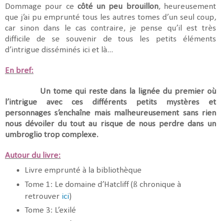
Dommage pour ce
côté un peu brouillon
, heureusement
que j’ai pu emprunté tous les autres tomes d’un seul coup,
car sinon dans le cas contraire, je pense qu’il est très
difficile de se souvenir de tous les petits éléments
d’intrigue disséminés ici et là...
En bref:
Un tome qui reste dans la lignée du premier où
l’intrigue avec ces différents petits mystères et
personnages s’enchaîne mais malheureusement sans rien
nous dévoiler du tout au risque de nous perdre dans un
umbroglio trop complexe.
Autour du livre:
Livre emprunté à la bibliothèque
ß
Tome 1: Le domaine d’Hatcliff (
chronique à
retrouver
ici
)
Tome 3: L’exilé