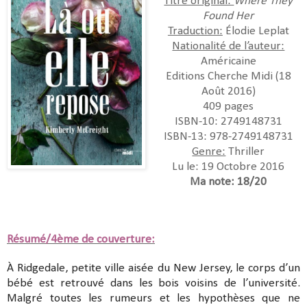
Titre original:
Where They
Found Her
Traduction:
Élodie Leplat
Nationalité de l’auteur:
Américaine
Editions Cherche Midi (18
Août 2016)
409 pages
ISBN-10:
2749148731
ISBN-13:
978-2749148731
Genre:
Thriller
Lu le: 19 Octobre 2016
Ma note: 18/20
Résumé/4ème de couverture:
À Ridgedale, petite ville aisée du New Jersey, le corps d’un
bébé est retrouvé dans les bois voisins de l’université.
Malgré toutes les rumeurs et les hypothèses que ne