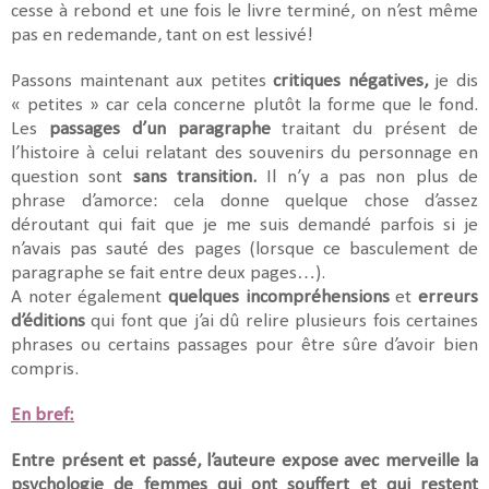
cesse à rebond et une fois le livre terminé, on n’est même
pas en redemande, tant on est lessivé!
Passons maintenant aux petites
critiques négatives,
je dis
« petites » car cela concerne plutôt la forme que le fond.
Les
passages d’un paragraphe
traitant du présent de
l’histoire à celui relatant des souvenirs du personnage en
question sont
sans transition.
Il n’y a pas non plus de
phrase d’amorce: cela donne quelque chose d’assez
déroutant qui fait que je me suis demandé parfois si je
n’avais pas sauté des pages (lorsque ce basculement de
paragraphe se fait entre deux pages…).
A noter également
quelques incompréhensions
et
erreurs
d’éditions
qui font que j’ai dû relire plusieurs fois certaines
phrases ou certains passages pour être sûre d’avoir bien
compris.
En bref:
Entre présent et passé, l’auteure expose avec merveille la
psychologie de femmes qui ont souffert et qui restent