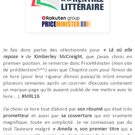
Je fais donc partie des sélectionnés pour
« Là où elle
repose »
de
Kimberley McCreight
, que j’avais choisi en
premier position. Je remercie donc PriceMinister (mon site
de prédilection!!^^) ainsi que Chapitre.com pour l’envoi de
ce livre (pour leur rigueur d’envoi puisqu’ils m’ont envoyé
plusieurs semaines après un courrier d’excuses contenant
un marque-page qu’ils avaient oublié de me mettre avec le
livre…).
#MRL16
J’ai choisi ce livre tout d’abord par
son résumé
qui était très
prometteur
et aussi par
sa couverture
qui est vraiment
magnifique, toute en simplicité. Je ne connaissais pas du
tout l’auteure malgré
« Amelia »,
son premier titre
qui a