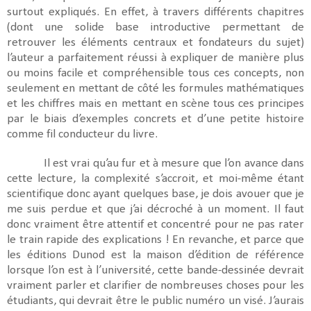
surtout expliqués. En effet, à travers différents chapitres
(dont une solide base introductive permettant de
retrouver les éléments centraux et fondateurs du sujet)
l’auteur a parfaitement réussi à expliquer de manière plus
ou moins facile et compréhensible tous ces concepts, non
seulement en mettant de côté les formules mathématiques
et les chiffres mais en mettant en scène tous ces principes
par le biais d’exemples concrets et d’une petite histoire
comme fil conducteur du livre.
Il est vrai qu’au fur et à mesure que l’on avance dans
cette lecture, la complexité s’accroit, et moi-même étant
scientifique donc ayant quelques base, je dois avouer que je
me suis perdue et que j’ai décroché à un moment. Il faut
donc vraiment être attentif et concentré pour ne pas rater
le train rapide des explications ! En revanche, et parce que
les éditions Dunod est la maison d’édition de référence
lorsque l’on est à l’université, cette bande-dessinée devrait
vraiment parler et clarifier de nombreuses choses pour les
étudiants, qui devrait être le public numéro un visé. J’aurais