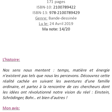
171 pages
ISBN-10:
2100789422
ISBN-13:
978-2100789429
Genre:
Bande-dessinée
Lu le:
24 Avril 2019
Ma note: 14/20
L’histoire:
Nos sens nous mentent : temps, matière et énergie
n'existent pas tels que nous les percevons. Découvrez cette
réalité cachée en suivant les aventures d'une famille
ordinaire, et partez à la rencontre de ces chercheurs dont
les idées ont révolutionné notre vision du réel : Einstein,
Schrödinger, Bohr... et bien d'autres !
Mon avis: