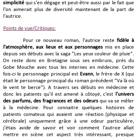
simplicité
qui s'en dégage et peut-être aussi par le fait que
l'on aimerait plus de diversité maintenant de la part de
l'autrice.
Points de vue/Critiques:
Pour ce nouveau roman, l'autrice reste
fidèle à
l'atmosphère, aux lieux et aux personnages
mis en place
depuis ses débuts avec la saga "Les yeux couleur de pluie".
On reste donc en Bretagne sous ses embruns, prés du
Gobe Mouche avec tous les internes en médecine. Cette
fois-ci le personnage principal est
Evann
, le frère de X (qui
était le personnage principal du roman précédent "Va là où
le vent te berce"). A travers ses débuts en médecine et
donc les patients qu'il est amené à côtoyé, c'est
l'univers
des parfums, des fragrances et des odeurs
qui va se mêler
à la médecine. Pour connaitre quelques histoires de
patients comateux qui avaient une réaction (physique et
cérébrale) uniquement grâce à une odeur particulière,
j'étais avide de savoir et voir comment l'autrice allait
mettre en scène cet aspect très intéressant, presque