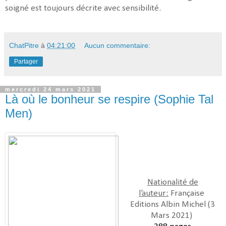
soigné est toujours décrite avec sensibilité.
ChatPitre
à
04:21:00
Aucun commentaire:
Partager
mercredi 24 mars 2021
Là où le bonheur se respire (Sophie Tal
Men)
Nationalité de
l’auteur:
Française
Editions
Albin Michel (3
Mars 2021
)