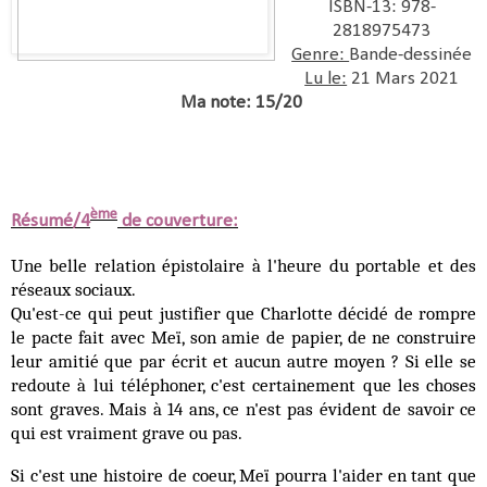
ISBN-13:
978-
2818975473
Genre:
Bande-dessinée
Lu le:
21 Mars 2021
Ma note: 15/20
ème
Résumé/4
de couverture:
Une belle relation épistolaire à l'heure du portable et des
réseaux sociaux.
Qu'est-ce qui peut justifier que Charlotte décidé de rompre
le pacte fait avec Meï, son amie de papier, de ne construire
leur amitié que par écrit et aucun autre moyen ? Si elle se
redoute à lui téléphoner, c'est certainement que les choses
sont graves. Mais à 14 ans, ce n'est pas évident de savoir ce
qui est vraiment grave ou pas.
Si c'est une histoire de coeur, Meï pourra l'aider en tant que