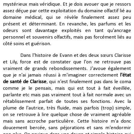
mystérieux mais véridique. Et je dois avouer que je ressors
assez déçue par cette exploitation du domaine olfactif lié au
domaine médical, qui se révèle finalement assez peu
présent et déterminant. En revanche, les parfums et les
odeurs sont davantage exploités en tant qu'ancrage
personnel et souvenirs olfactifs, mais pas forcément liés au
côté soins et guérison.
Dans l'histoire de Evann et des deux sœurs Clarisse
et Lily, force est de constater que l'on ne retrouve pas
vraiment de grands rebondissements. J'avoue également
que je n'ai jamais réussi à m'imaginer correctement
l'état
de santé de Clarisse
, qui n'est finalement pas dans le coma
comme je le pensais, mais qui est tout à fait éveillée,
parlante etc mais pas vraiment tout à fait normale avec un
rétablissement parfait de toutes ses fonctions. Avec la
plume de l'autrice, très fluide, mais parfois (trop) simple,
on se retrouve à lire quelque chose de vraiment agréable
mais sans accroche particulière. Cette histoire m'a donc
doucement bercée, sans péjorations et sans m'endormir