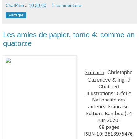
ChatPitre
à
10:30:00
1 commentaire:
Partager
Les amies de papier, tome 4: comme an
quatorze
: Christophe
Scénario
Cazenove & Ingrid
Chabbert
Illustrations:
Cécile
Nationalité des
auteurs:
Française
Editions
Bamboo (24
Juin 2020
)
88 pages
ISBN-10:
2818975476