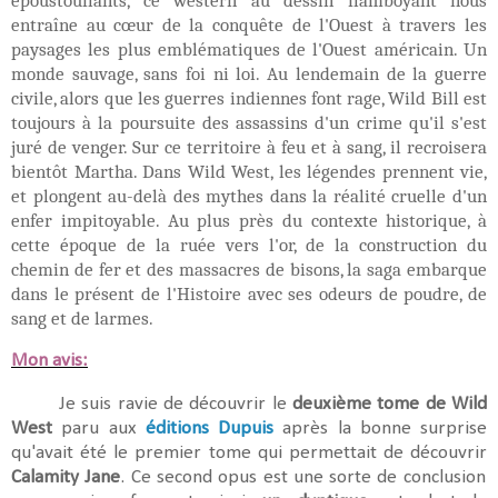
entraîne au cœur de la conquête de l'Ouest à travers les
paysages les plus emblématiques de l'Ouest américain. Un
monde sauvage, sans foi ni loi. Au lendemain de la guerre
civile, alors que les guerres indiennes font rage, Wild Bill est
toujours à la poursuite des assassins d'un crime qu'il s'est
juré de venger. Sur ce territoire à feu et à sang, il recroisera
bientôt Martha. Dans Wild West, les légendes prennent vie,
et plongent au-delà des mythes dans la réalité cruelle d'un
enfer impitoyable. Au plus près du contexte historique, à
cette époque de la ruée vers l'or, de la construction du
chemin de fer et des massacres de bisons, la saga embarque
dans le présent de l'Histoire avec ses odeurs de poudre, de
sang et de larmes.
Mon avis:
Je suis ravie de découvrir le
deuxième tome de Wild
West
paru aux
éditions Dupuis
après la bonne surprise
qu'avait été le premier tome qui permettait de découvrir
Calamity Jane
. Ce second opus est une sorte de conclusion