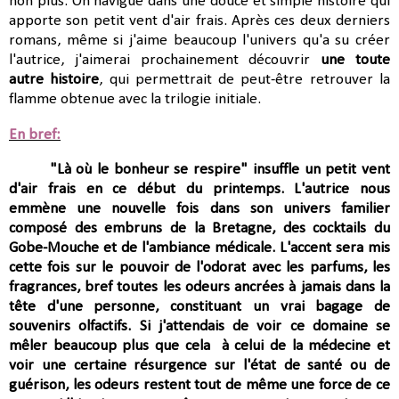
non plus. On navigue dans une douce et simple histoire qui
apporte son petit vent d'air frais. Après ces deux derniers
romans, même si j'aime beaucoup l'univers qu'a su créer
l'autrice, j'aimerai prochainement découvrir
une toute
autre histoire
, qui permettrait de peut-être retrouver la
flamme obtenue avec la trilogie initiale.
En bref:
"Là où le bonheur se respire" insuffle un petit vent
d'air frais en ce début du printemps. L'autrice nous
emmène une nouvelle fois dans son univers familier
composé des embruns de la Bretagne, des cocktails du
Gobe-Mouche et de l'ambiance médicale. L'accent sera mis
cette fois sur le pouvoir de l'odorat avec les parfums, les
fragrances, bref toutes les odeurs ancrées à jamais dans la
tête d'une personne, constituant un vrai bagage de
souvenirs olfactifs. Si j'attendais de voir ce domaine se
mêler beaucoup plus que cela
à celui de la médecine et
voir une certaine résurgence sur l'état de santé ou de
guérison, les odeurs restent tout de même une force de ce