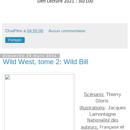
Défi Lecture 2021 : 30/100
ChatPitre
à
04:55:00
Aucun commentaire:
Partager
dimanche 28 mars 2021
Wild West, tome 2: Wild Bill
Scénario:
Thierry
Gloris
Illustrations
: Jacques
Lamontagne
Nationalité des
et
auteurs:
Française