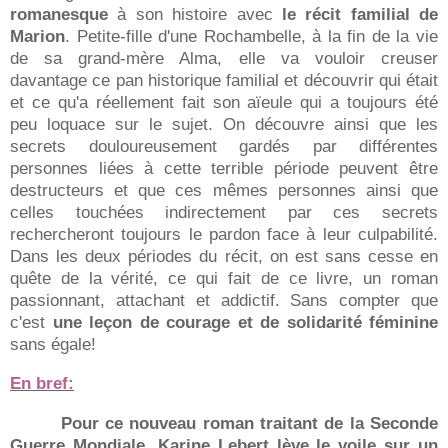
romanesque
à son histoire avec
le récit familial de
Marion
. Petite-fille d'une Rochambelle, à la fin de la vie
de sa grand-mère Alma, elle va vouloir creuser
davantage ce pan historique familial et découvrir qui était
et ce qu'a réellement fait son aïeule qui a toujours été
peu loquace sur le sujet. On découvre ainsi que les
secrets douloureusement gardés par différentes
personnes liées à cette terrible période peuvent être
destructeurs et que ces mêmes personnes ainsi que
celles touchées indirectement par ces secrets
rechercheront toujours le pardon face à leur culpabilité.
Dans les deux périodes du récit, on est sans cesse en
quête de la vérité, ce qui fait de ce livre, un roman
passionnant, attachant et addictif. Sans compter que
c'est
une leçon de courage et de solidarité féminine
sans égale!
En bref:
Pour ce nouveau roman traitant de la Seconde
Guerre Mondiale, Karine Lebert
lève
le voile sur un