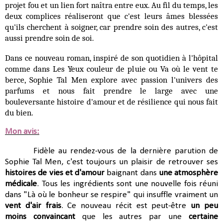
projet fou et un lien fort naîtra entre eux. Au fil du temps, les
deux complices réaliseront que c'est leurs âmes blessées
qu'ils cherchent à soigner, car prendre soin des autres, c'est
aussi prendre soin de soi.
Dans ce nouveau roman, inspiré de son quotidien à l'hôpital
comme dans Les Yeux couleur de pluie ou Va où le vent te
berce, Sophie Tal Men explore avec passion l'univers des
parfums et nous fait prendre le large avec une
bouleversante histoire d'amour et de résilience qui nous fait
du bien.
Mon avis:
Fidèle au rendez-vous de la dernière parution de
Sophie Tal Men, c'est toujours un plaisir de retrouver ses
histoires de vies et d'amour
baignant dans
une atmosphère
médicale
. Tous les ingrédients sont une nouvelle fois réuni
dans "Là où le bonheur se respire" qui insuffle vraiment un
vent d'air frais
. Ce nouveau récit est peut-être
un peu
moins convaincant
que les autres par une
certaine