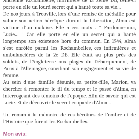
Ancienne Rochambelle, infirmière de la 2ème DB, celle-ci
porte en elle un lourd secret qui a hanté toute sa vie...
De nos jours, à Trouville, lors d'une remise de médaille pour
saluer son action héroïque durant la Libération, Alma est
victime d'un malaise. Elle a ces mots : " Pardonne-moi,
Lucie... " Car elle porte en elle un secret qui a hanté
longtemps son existence hors du commun. En 1944, Alma
s'est enrôlée parmi les Rochambelles, ces infirmières et
ambulancières de la 2e DB. Elle était au plus près des
soldats, de l'Angleterre aux plages du Débarquement, de
Paris à l'Allemagne, conciliant son engagement et sa vie de
femme.
Au sein d'une famille désunie, sa petite-fille, Marion, va
chercher à remonter le fil du temps et le passé d'Alma, en
interrogeant des témoins de l'époque. Afin de savoir qui est
Lucie. Et de découvrir le secret coupable d'Alma...
Un roman à la mémoire de ces héroïnes de l'ombre et de
l'Histoire que furent les Rochambelles.
Mon avis: