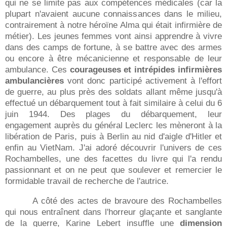
qui ne se limite pas aux compétences médicales (car la
plupart n'avaient aucune connaissances dans le milieu,
contrairement à notre héroïne Alma qui était infirmière de
métier). Les jeunes femmes vont ainsi apprendre à vivre
dans des camps de fortune, à se battre avec des armes
ou encore à être mécanicienne et responsable de leur
ambulance. Ces
courageuses et intrépides infirmières
ambulancières
vont donc participé activement à l'effort
de guerre, au plus près des soldats allant même jusqu'à
effectué un débarquement tout à fait similaire à celui du 6
juin 1944. Des plages du débarquement, leur
engagement auprès du général Leclerc les mèneront à la
libération de Paris, puis à Berlin au nid d'aigle d'Hitler et
enfin au VietNam. J'ai adoré découvrir l'univers de ces
Rochambelles, une des facettes du livre qui l'a rendu
passionnant et on ne peut que soulever et remercier le
formidable travail de recherche de l'autrice.
A côté des actes de bravoure des Rochambelles
qui nous entraînent dans l'horreur glaçante et sanglante
de la guerre, Karine Lebert insuffle une
dimension