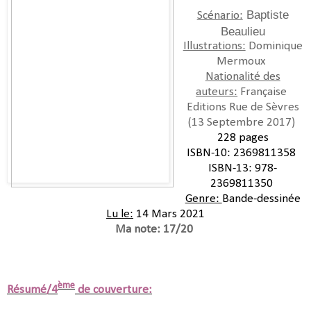
Baptiste
Scénario:
Beaulieu
Illustrations:
Dominique
Mermoux
Nationalité des
auteurs:
Française
Editions
Rue de Sèvres
(13 Septembre 2017
)
228 pages
ISBN-10:
2369811358
ISBN-13:
978-
2369811350
Genre:
Bande-dessinée
Lu le:
14 Mars 2021
Ma note: 17/20
ème
Résumé/4
de couverture: