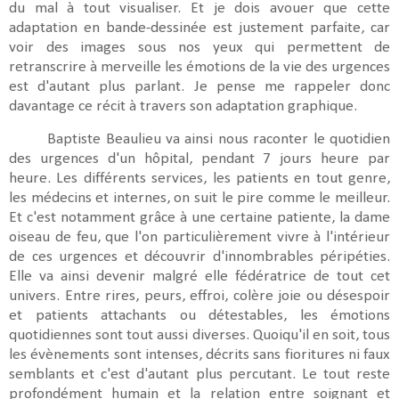
du mal à tout visualiser. Et je dois avouer que cette
adaptation en bande-dessinée est justement parfaite, car
voir des images sous nos yeux qui permettent de
retranscrire à merveille les émotions de la vie des urgences
est d'autant plus parlant. Je pense me rappeler donc
davantage ce récit à travers son adaptation graphique.
Baptiste Beaulieu va ainsi nous raconter le quotidien
des urgences d'un hôpital, pendant 7 jours heure par
heure. Les différents services, les patients en tout genre,
les médecins et internes, on suit le pire comme le meilleur.
Et c'est notamment grâce à une certaine patiente, la dame
oiseau de feu, que l'on particulièrement vivre à l'intérieur
de ces urgences et découvrir d'innombrables péripéties.
Elle va ainsi devenir malgré elle fédératrice de tout cet
univers. Entre rires, peurs, effroi, colère joie ou désespoir
et patients attachants ou détestables, les émotions
quotidiennes sont tout aussi diverses. Quoiqu'il en soit, tous
les évènements sont intenses, décrits sans fioritures ni faux
semblants et c'est d'autant plus percutant. Le tout reste
profondément humain et la relation entre soignant et