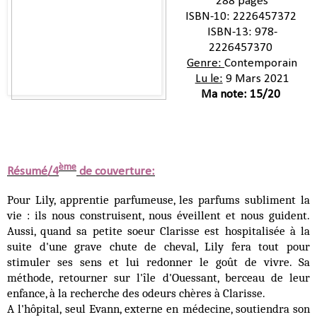
288 pages
ISBN-10:
2226457372
ISBN-13:
978-
2226457370
Genre:
Contemporain
Lu le:
9 Mars 2021
Ma note: 15/20
ème
Résumé/4
de couverture:
Pour Lily, apprentie parfumeuse, les parfums subliment la
vie : ils nous construisent, nous éveillent et nous guident.
Aussi, quand sa petite soeur Clarisse est hospitalisée à la
suite d'une grave chute de cheval, Lily fera tout pour
stimuler ses sens et lui redonner le goût de vivre. Sa
méthode, retourner sur l'île d'Ouessant, berceau de leur
enfance, à la recherche des odeurs chères à Clarisse.
A l'hôpital, seul Evann, externe en médecine, soutiendra son