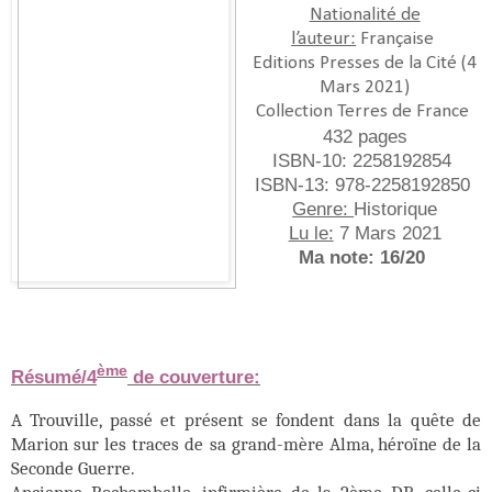
Nationalité de
l’auteur:
Française
Editions
Presses de la Cité (4
Mars 2021
)
Collection Terres de France
432 pages
ISBN-10:
2258192854
ISBN-13:
978-2258192850
Genre:
Historique
Lu le:
7 Mars 2021
Ma note: 16/20
ème
Résumé/4
de couverture:
A Trouville, passé et présent se fondent dans la quête de
Marion sur les traces de sa grand-mère Alma, héroïne de la
Seconde Guerre.