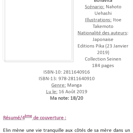
Bonavita
Scénario:
Nahoto
Uehashi
Illustrations:
Itoe
Takemoto
Nationalité des auteurs
:
Japonaise
Editions Pika (23 Janvier
2019)
Collection Seinen
184 pages
ISBN-10: 2811640916
ISBN-13: 978-2811640910
Genre:
Manga
Lu le:
16 Août 2019
Ma note: 18/20
ème
Résumé/4
de couverture :
Elin mène une vie tranquille aux côtés de sa mère dans un