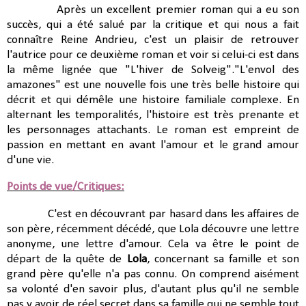
Après un excellent premier roman qui a eu son
succès, qui a été salué par la critique et qui nous a fait
connaître Reine Andrieu, c'est un plaisir de retrouver
l'autrice pour ce deuxième roman et voir si celui-ci est dans
la même lignée que "L'hiver de Solveig"."L'envol des
amazones" est une nouvelle fois une très belle histoire qui
décrit et qui démêle une histoire familiale complexe. En
alternant les temporalités, l'histoire est très prenante et
les personnages attachants. Le roman est empreint de
passion en mettant en avant l'amour et le grand amour
d'une vie.
Points de vue/Critiques:
C'est en découvrant par hasard dans les affaires de
son père, récemment décédé, que Lola découvre une lettre
anonyme, une lettre d'amour. Cela va être
le point de
départ de la quête de
Lola
, concernant sa famille et son
grand père qu'elle n'a pas connu. On comprend aisément
sa volonté d'en savoir plus, d'autant plus qu'il ne semble
pas y avoir de réel secret dans sa famille qui ne semble tout