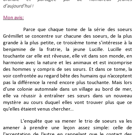
d'aujourd'hui 
!
Mon avis:
Parce que chaque tome de la série des soeurs
Grémillet se concentre sur chacune des soeurs, de la plus
grande à la plus petite, ce troisième tome s'intéresse à la
benjamine de la fratrie, la jeune Lucille.
Lucille est
touchante car elle est rêveuse, elle vit dans son monde, en
harmonie avec la nature et les animaux et est incomprise
des hommes y compris de ses sœurs. Et dans ce tome, la
voir confrontée au regard bête des humains qui n’acceptent
pas la différence la rend encore plus touchante. Mais lors
d'une
colonie automnale dans un village au bord de mer,
elle va réussir à entraîner ses sœurs dans un nouveau
mystère au cours duquel elles vont trouver plus que ce
qu'elles étaient venus chercher...
L'enquête que va mener le trio de soeurs va les
amener à prendre
une leçon assez simple: celle de
l'acceptation de l’autre en rappelant que le contact des