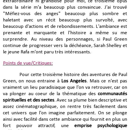
extraordinaire ni grandiose pour moi, ce troisième opus
dans la série m'a beaucoup plus convaincue. J'ai trouvé
"Méfiez-vous des anges" beaucoup plus sombre et
haletant avec un récit beaucoup plus survolté, avec
beaucoup d'actions et de rebondissements. L'ambiance est
prenante et marquante et l'histoire a même su me
surprendre. Au niveau des personnages, si Paul Green
continue de progresser vers la déchéance, Sarah Shelley et
le jeune Rafa m'ont paru très intéressants.
Points de vue/Critiques:
Pour cette troisième histoire des aventures de Paul
Green, on nous entraine à
Los Angeles
. Mais ce n'est pas
vraiment un lieu paradisiaque que l'on va retrouver, car on
va plonger au coeur de la thématique des
communautés
spirituelles et des sectes
. Avec sa plume bien descriptive et
assez cinématographique, on rentre très facilement dans
cet univers que l'on imagine parfaitement. On se plonge
ainsi avec facilité dans cette ambiance qui fournit en plus un
fort pouvoir attractif, une
emprise psychologique