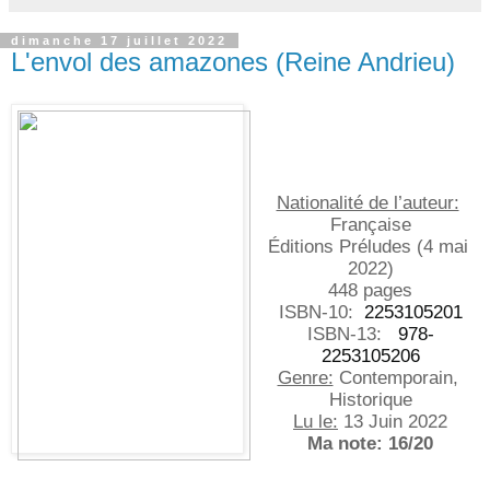
dimanche 17 juillet 2022
L'envol des amazones (Reine Andrieu)
Nationalité de l’auteur:
Française
Éditions Préludes (4 mai 
2022)
448 pages
ISBN-10:
 ‎ 2253105201
ISBN-13: 
 ‎ 978-
2253105206
Genre:
 Contemporain, 
Historique
Lu le:
 13 Juin 2022
Ma note: 16/20