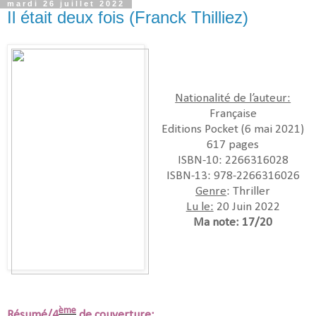
mardi 26 juillet 2022
Il était deux fois (Franck Thilliez)
Nationalité de l’auteur:
Française
Editions Pocket (6 mai 2021)
617 pages
ISBN-10:‎ 2266316028
ISBN-13:‎ 978-2266316026
Genre
: Thriller
Lu le:
20 Juin 2022
Ma note: 17/20
ème
Résumé/4
de couverture: