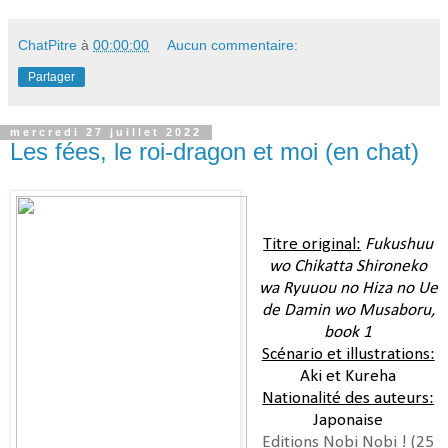
ChatPitre
à
00:00:00
Aucun commentaire:
Partager
mercredi 27 juillet 2022
Les fées, le roi-dragon et moi (en chat)
Titre original:
Fukushuu
wo Chikatta Shironeko
wa Ryuuou no Hiza no Ue
de Damin wo Musaboru,
book 1
Scénario et illustrations:
Aki et Kureha
Nationalité des auteurs:
Japonaise
Editions Nobi Nobi ! (25