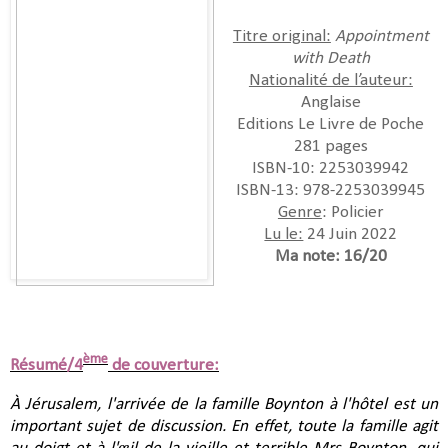
Titre original:
Appointment
with Death
Nationalité de l’auteur:
Anglaise
Editions Le Livre de Poche
281 pages
ISBN-10:‎ 2253039942
ISBN-13:‎ 978-2253039945
Genre
: Policier
Lu le:
24 Juin 2022
Ma note: 16/20
ème
Résumé/4
de couverture:
À Jérusalem, l'arrivée de la famille Boynton à l'hôtel est un
important sujet de discussion. En effet, toute la famille agit