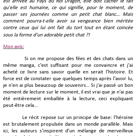
est arrivée au Pays du Roi Dragon, elle doit cacher le fait
qu'elle est humaine, ce qui signifie, pour le moment, de
passer ses journées comme un petit chat blanc... Mais
comment pourra-t-elle avoir sa vengeance bien méritée
contre ceux qui lui ont fait du tort tout en étant coincée
sous la forme d'un adorable petit chat ?!
Mon avis:
Si on me propose des fées et des chats dans un
même manga, c'est suffisant pour me convaincre et j'ai
acheté ce livre sans savoir quelle en serait l'histoire. Et
force est de constater que quelques temps après l'avoir lu,
je n'en ai plus beaucoup de souvenirs... Si j'ai passé un bon
moment de lecture sur le moment, il est vrai que je n'ai pas
été entièrement emballée à la lecture, ceci expliquant
peut-être cela...
Le récit repose sur un principe de base: l'héroïne
est brutalement propulsée dans un monde parallèle. Mais
ici, les auteurs s'inspirent d'un mélange de merveilleux