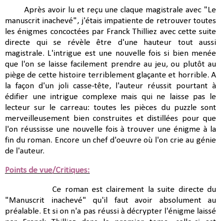
Après avoir lu et reçu une claque magistrale avec "Le
manuscrit inachevé", j'étais impatiente de retrouver toutes
les énigmes concoctées par Franck Thilliez avec cette suite
directe qui se révèle être d'une hauteur tout aussi
magistrale. L'intrigue est une nouvelle fois si bien menée
que l'on se laisse facilement prendre au jeu, ou plutôt au
piège de cette histoire terriblement glaçante et horrible. A
la façon d'un joli casse-tête, l'auteur réussit pourtant à
édifier une intrigue complexe mais qui ne laisse pas le
lecteur sur le carreau: toutes les pièces du puzzle sont
merveilleusement bien construites et distillées pour que
l'on réussisse une nouvelle fois à trouver une énigme à la
fin du roman. Encore un chef d'oeuvre où l'on crie au génie
de l'auteur.
Points de vue/Critiques:
Ce roman est clairement la suite directe du
"Manuscrit inachevé" qu'il faut avoir absolument au
préalable. Et si on n'a pas réussi à décrypter l'énigme laissé