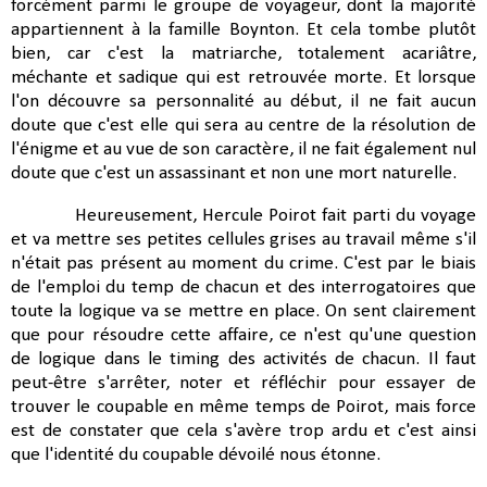
forcément parmi le groupe de voyageur, dont la majorité
appartiennent à la famille Boynton. Et cela tombe plutôt
bien, car c'est la matriarche, totalement acariâtre,
méchante et sadique qui est retrouvée morte. Et lorsque
l'on découvre sa personnalité au début, il ne fait aucun
doute que c'est elle qui sera au centre de la résolution de
l'énigme et au vue de son caractère, il ne fait également nul
doute que c'est un assassinant et non une mort naturelle.
Heureusement, Hercule Poirot fait parti du voyage
et va mettre ses petites cellules grises au travail même s'il
n'était pas présent au moment du crime. C'est par le biais
de l'emploi du temp de chacun et des interrogatoires que
toute la logique va se mettre en place. On sent clairement
que pour résoudre cette affaire, ce n'est qu'une question
de logique dans le timing des activités de chacun. Il faut
peut-être s'arrêter, noter et réfléchir pour essayer de
trouver le coupable en même temps de Poirot, mais force
est de constater que cela s'avère trop ardu et c'est ainsi
que l'identité du coupable dévoilé nous étonne.