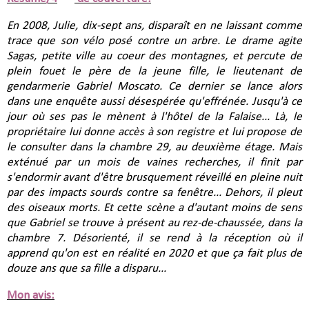
En 2008, Julie, dix-sept ans, disparaît en ne laissant comme
trace que son vélo posé contre un arbre. Le drame agite
Sagas, petite ville au coeur des montagnes, et percute de
plein fouet le père de la jeune fille, le lieutenant de
gendarmerie Gabriel Moscato. Ce dernier se lance alors
dans une enquête aussi désespérée qu'effrénée. Jusqu'à ce
jour où ses pas le mènent à l'hôtel de la Falaise... Là, le
propriétaire lui donne accès à son registre et lui propose de
le consulter dans la chambre 29, au deuxième étage. Mais
exténué par un mois de vaines recherches, il finit par
s'endormir avant d'être brusquement réveillé en pleine nuit
par des impacts sourds contre sa fenêtre... Dehors, il pleut
des oiseaux morts. Et cette scène a d'autant moins de sens
que Gabriel se trouve à présent au rez-de-chaussée, dans la
chambre 7. Désorienté, il se rend à la réception où il
apprend qu'on est en réalité en 2020 et que ça fait plus de
douze ans que sa fille a disparu...
Mon avis: