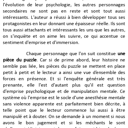
l'évolution de leur psychologie, les autres personnages
secondaires ne sont pas en reste et sont tout aussi
intéressants. L'auteur a réussi à bien développer tous ses
protagonistes en leur donnant une épaisseur réelle. Ils sont
tous aussi attachants et intéressants les uns que les autres,
on s'inquiète et on aime les suivre, ce qui accentue ce
sentiment d'emprise et d'immersion.
Chaque personnage que l'on suit constitue
une
pièce du puzzle
. Car si de prime abord, leur histoire ne
semble pas liée,
les pièces du puzzle se mettent en place
petit à petit et le lecteur a ainsi une vue d’ensemble des
forces en présence. Et si l'enquête générale est très
prenante, elle l'est d'autant plus qu'il est question
d'emprise psychologique et de manipulation mentale. Ce
système où l'emprise est le socle d'une anesthésie mentale
sans violence apparente est parfaitement bien décrite, à
telle point que le lecteur commence lui aussi à être
manipulé et à douter. On se demande à un moment si nous
avons le bon jugement et si les méchants le sont