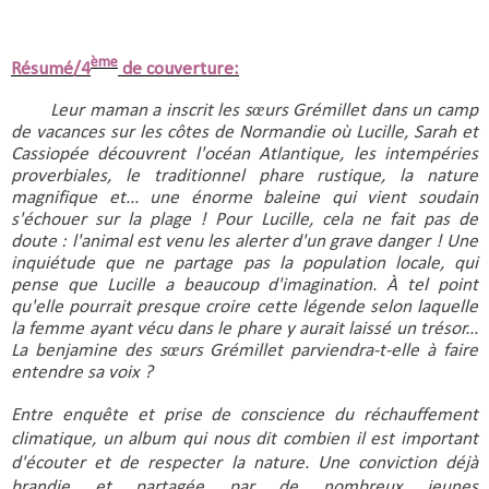
ème
Résumé/4
de couverture:
Leur maman a inscrit les sœurs Grémillet dans un camp 
de vacances sur les côtes de Normandie où Lucille, Sarah et 
Cassiopée découvrent l'océan Atlantique, les intempéries 
proverbiales, le traditionnel phare rustique, la nature 
magnifique et... une énorme baleine qui vient soudain 
s'échouer sur la plage ! Pour Lucille, cela ne fait pas de 
doute : l'animal est venu les alerter d'un grave danger ! Une 
inquiétude que ne partage pas la population locale, qui 
pense que Lucille a beaucoup d'imagination. À tel point 
qu'elle pourrait presque croire cette légende selon laquelle 
la femme ayant vécu dans le phare y aurait laissé un trésor... 
La benjamine des sœurs Grémillet parviendra-t-elle à faire 
entendre sa voix ?
Entre enquête et prise de conscience du réchauffement 
climatique, un album qui nous dit combien il est important 
d'écouter et de respecter la nature. Une conviction déjà 
brandie et partagée par de nombreux jeunes 