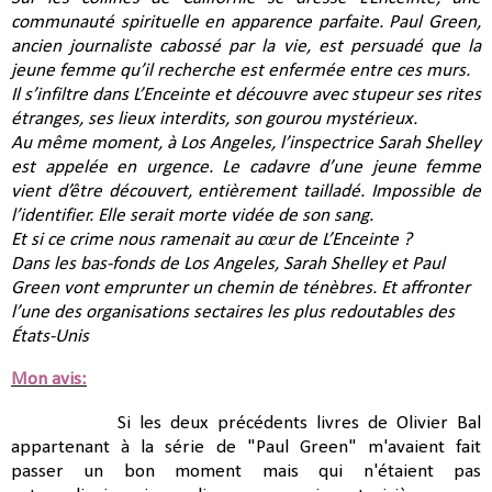
communauté spirituelle en apparence parfaite. Paul Green,
ancien journaliste cabossé par la vie, est persuadé que la
jeune femme qu’il recherche est enfermée entre ces murs.
Il s’infiltre dans L’Enceinte et découvre avec stupeur ses rites
étranges, ses lieux interdits, son gourou mystérieux.
Au même moment, à Los Angeles, l’inspectrice Sarah Shelley
est appelée en urgence. Le cadavre d’une jeune femme
vient d’être découvert, entièrement tailladé. Impossible de
l’identifier. Elle serait morte vidée de son sang.
Et si ce crime nous ramenait au cœur de L’Enceinte ?
Dans les bas-fonds de Los Angeles, Sarah Shelley et Paul
Green vont emprunter un chemin de ténèbres. Et affronter
l’une des organisations sectaires les plus redoutables des
États-Unis
Mon avis:
Si les deux précédents livres de Olivier Bal
appartenant à la série de "Paul Green" m'avaient fait
passer un bon moment mais qui n'étaient pas