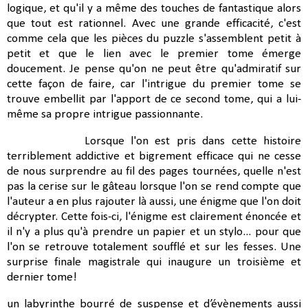
logique, et qu'il y a même des touches de fantastique alors
que tout est rationnel. Avec une grande efficacité, c'est
comme cela que les pièces du puzzle s'assemblent petit à
petit et que le lien avec le premier tome émerge
doucement. Je pense qu'on ne peut être qu'admiratif sur
cette façon de faire, car l'intrigue du premier tome se
trouve embellit par l'apport de ce second tome, qui a lui-
même sa propre intrigue passionnante.
Lorsque l'on est pris dans cette histoire
terriblement addictive et bigrement efficace qui ne cesse
de nous surprendre au fil des pages tournées, quelle n'est
pas la cerise sur le gâteau lorsque l'on se rend compte que
l'auteur a en plus rajouter là aussi, une énigme que l'on doit
décrypter. Cette fois-ci, l'énigme est clairement énoncée et
il n'y a plus qu'à prendre un papier et un stylo... pour que
l'on se retrouve totalement soufflé et sur les fesses. Une
surprise finale magistrale qui inaugure un troisième et
dernier tome!
un labyrinthe bourré de suspense et d’évènements aussi