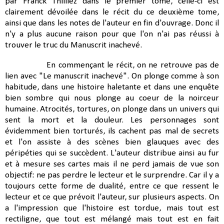
par Franck Thilliez dans le premier tome, celle-ci est
clairement dévoilée dans le récit du ce deuxième tome,
ainsi que dans les notes de l'auteur en fin d'ouvrage. Donc il
n'y a plus aucune raison pour que l'on n'ai pas réussi à
trouver le truc du Manuscrit inachevé.
En commençant le récit, on ne retrouve pas de
lien avec "Le manuscrit inachevé". On plonge comme à son
habitude, dans une histoire haletante et dans une enquête
bien sombre qui nous plonge au coeur de la noirceur
humaine. Atrocités, tortures, on plonge dans un univers qui
sent la mort et la douleur. Les personnages sont
évidemment bien torturés, ils cachent pas mal de secrets
et l'on assiste à des scènes bien glauques avec des
péripéties qui se succèdent. L'auteur distribue ainsi au fur
et à mesure ses cartes mais il ne perd jamais de vue son
objectif: ne pas perdre le lecteur et le surprendre. Car il y a
toujours cette forme de dualité, entre ce que ressent le
lecteur et ce que prévoit l'auteur, sur plusieurs aspects. On
a l'impression que l'histoire est tordue, mais tout est
rectiligne, que tout est mélangé mais tout est en fait