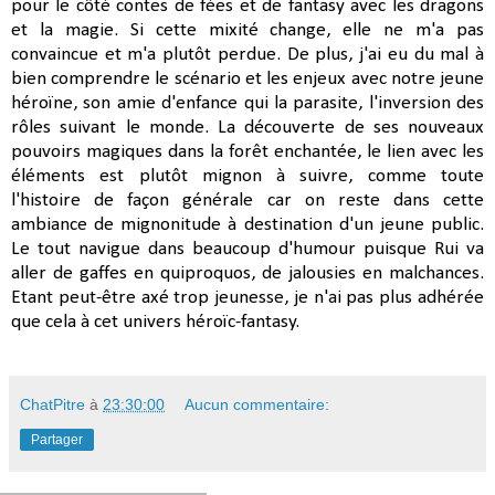
pour le côté contes de fées et de fantasy avec les dragons
et la magie. Si cette mixité change, elle ne m'a pas
convaincue et m'a plutôt perdue. De plus, j'ai eu du mal à
bien comprendre le scénario et les enjeux avec notre jeune
héroïne, son amie d'enfance qui la parasite, l'inversion des
rôles suivant le monde. La découverte de ses nouveaux
pouvoirs magiques dans la forêt enchantée, le lien avec les
éléments est plutôt mignon à suivre, comme toute
l'histoire de façon générale car on reste dans cette
ambiance de mignonitude à destination d'un jeune public.
Le tout navigue dans beaucoup d'humour puisque Rui va
aller de gaffes en quiproquos, de jalousies en malchances.
Etant peut-être axé trop jeunesse, je n'ai pas plus adhérée
que cela à cet univers héroïc-fantasy.
ChatPitre
à
23:30:00
Aucun commentaire:
Partager