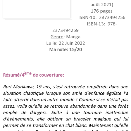
août 2021)
176 pages
ISBN-10:‎ ‎ 2373494256
ISBN-13: ‎ 978-
2373494259
Genre
: Manga
Lu le:
22 Juin 2022
Ma note: 15/20
ème
Résumé/4
de couverture:
Ruri Morikawa, 19 ans, s'est retrouvée empêtrée dans une
situation chaotique lorsque son amie d'enfance égoïste l'a
faite atterrir dans un autre monde ! Comme si ce n'était pas
assez, voilà qu'elle se retrouve abandonnée dans une forêt
emplie de dangers. Suite à une tournure inattendue
d'événements, elle obtient un bracelet magique qui lui
permet de se transformer en chat blanc. Maintenant qu'elle