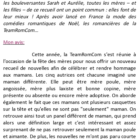
les bouleversantes Sarah et Aurélie, toutes les mères – et
les filles – de ce recueil ont un point commun : elles font de
leur mieux ! Après avoir lancé en France la mode des
comédies romantiques de Noël, les romancières de la
TeamRomCom...
Mon avis:
Cette année, la TeamRomCom s'est réunie à
l'occasion de la fête des mères pour nous offrir un nouveau
recueil de nouvelles afin de célébrer et rendre hommage
aux mamans. Les cinq autrices ont chacune imaginé une
maman différente. Elle peut être mère poule, mère
angoissée, mère plus laxiste et bonne copine, mère
présente ou absente ou encore mère adoptive. On aborde
également le fait que ces mamans ont plusieurs casquettes
sur la tête et qu'elles ne sont pas "seulement" maman. On
retrouve ainsi tout un panel différent de maman, qui prend
alors une définition large et c'est intéressant et assez
surprenant de ne pas retrouver seulement la maman poule
et aimante. De plus, les nouvelles ne m'ont pas paru courte