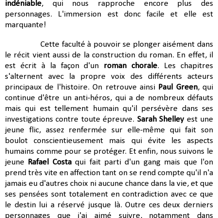
indéniable
, qui nous rapproche encore plus des
personnages. L'immersion est donc facile et elle est
marquante!
Cette faculté à pouvoir se plonger aisément dans
le récit vient aussi de la construction du roman. En effet, il
est écrit à la façon d'un
roman chorale
. Les chapitres
s'alternent avec la propre voix des différents acteurs
principaux de l'histoire. On retrouve ainsi
Paul Green
, qui
continue d'être un anti-héros, qui a de nombreux défauts
mais qui est tellement humain qu'il persévère dans ses
investigations contre toute épreuve.
Sarah Shelley
est une
jeune flic, assez renfermée sur elle-même qui fait son
boulot conscientieusement mais qui évite les aspects
humains comme pour se protéger. Et enfin, nous suivons le
jeune
Rafael Costa
qui fait parti d'un gang mais que l'on
prend très vite en affection tant on se rend compte qu'il n'a
jamais eu d'autres choix ni aucune chance dans la vie, et que
ses pensées sont totalement en contradiction avec ce que
le destin lui a réservé jusque là. Outre ces deux derniers
personnages que j'ai aimé suivre, notamment dans