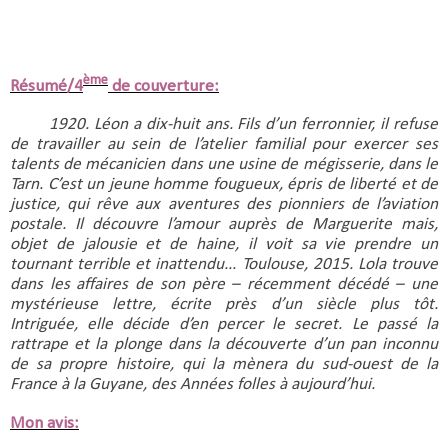
ème
Résumé/4
de couverture:
1920. Léon a dix-huit ans. Fils d’un ferronnier, il refuse 
de travailler au sein de l’atelier familial pour exercer ses 
talents de mécanicien dans une usine de mégisserie, dans le 
Tarn. C’est un jeune homme fougueux, épris de liberté et de 
justice, qui rêve aux aventures des pionniers de l’aviation 
postale. Il découvre l’amour auprès de Marguerite mais, 
objet de jalousie et de haine, il voit sa vie prendre un 
tournant terrible et inattendu... Toulouse, 2015. Lola trouve 
dans les affaires de son père – récemment décédé – une 
mystérieuse lettre, écrite près d’un siècle plus tôt. 
Intriguée, elle décide d’en percer le secret. Le passé la 
rattrape et la plonge dans la découverte d’un pan inconnu 
de sa propre histoire, qui la mènera du sud-ouest de la 
France à la Guyane, des Années folles à aujourd’hui.
Mon avis: