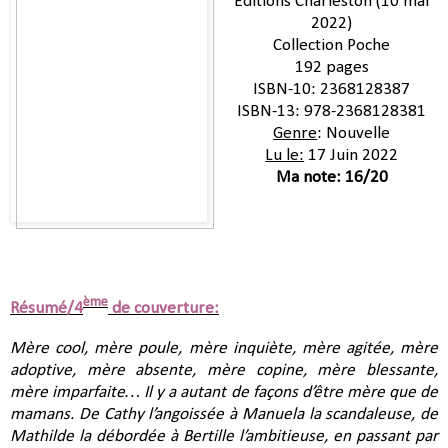
Editions Charleston (10 mai
2022)
Collection Poche
192 pages
ISBN-10:‎ 2368128387
ISBN-13:‎ 978-2368128381
Genre
: Nouvelle
Lu le:
17 Juin 2022
Ma note: 16/20
ème
Résumé/4
de couverture:
Mère cool, mère poule, mère inquiète, mère agitée, mère
adoptive, mère absente, mère copine, mère blessante,
mère imparfaite… Il y a autant de façons d’être mère que de
mamans. De Cathy l’angoissée à Manuela la scandaleuse, de
Mathilde la débordée à Bertille l’ambitieuse, en passant par