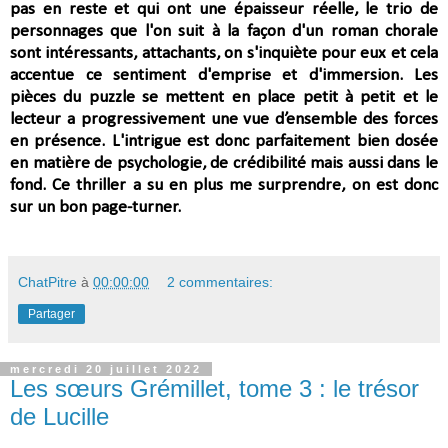
pas en reste et qui ont une épaisseur réelle, le trio de
personnages que l'on suit à la façon d'un roman chorale
sont intéressants, attachants, on s'inquiète pour eux et cela
accentue ce sentiment d'emprise et d'immersion. L
es
pièces du puzzle se mettent en place petit à petit et le
lecteur a progressivement une vue d’ensemble des forces
en présence.
L'intrigue est donc parfaitement bien dosée
en matière de psychologie,
de crédibilité mais aussi dans le
fond. Ce thriller a su en plus me surprendre, on est donc
sur un bon page-turner.
ChatPitre
à
00:00:00
2 commentaires:
Partager
mercredi 20 juillet 2022
Les sœurs Grémillet, tome 3 : le trésor
de Lucille