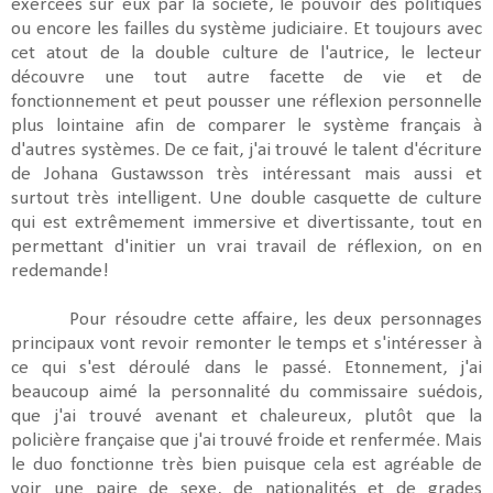
exercées sur eux par la société, le pouvoir des politiques
ou encore les failles du système judiciaire. Et toujours avec
cet atout de la double culture de l'autrice, le lecteur
découvre une tout autre facette de vie et de
fonctionnement et peut pousser une réflexion personnelle
plus lointaine afin de comparer le système français à
d'autres systèmes. De ce fait, j'ai trouvé le talent d'écriture
de Johana Gustawsson très intéressant mais aussi et
surtout très intelligent. Une double casquette de culture
qui est extrêmement immersive et divertissante, tout en
permettant d'initier un vrai travail de réflexion, on en
redemande!
Pour résoudre cette affaire, les deux personnages
principaux vont revoir remonter le temps et s'intéresser à
ce qui s'est déroulé dans le passé. Etonnement, j'ai
beaucoup aimé la personnalité du commissaire suédois,
que j'ai trouvé avenant et chaleureux, plutôt que la
policière française que j'ai trouvé froide et renfermée. Mais
le duo fonctionne très bien puisque cela est agréable de
voir une paire de sexe, de nationalités et de grades