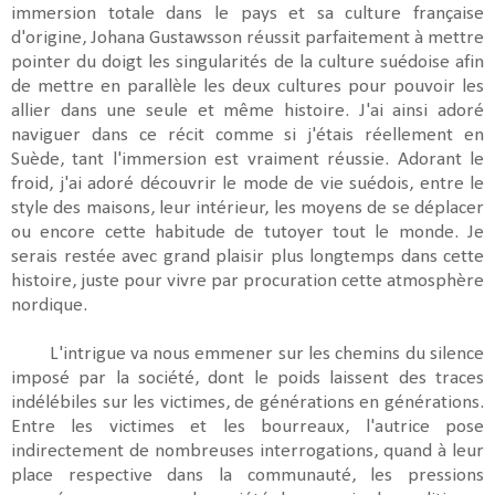
immersion totale dans le pays et sa culture française
d'origine, Johana Gustawsson réussit parfaitement à mettre
pointer du doigt les singularités de la culture suédoise afin
de mettre en parallèle les deux cultures pour pouvoir les
allier dans une seule et même histoire. J'ai ainsi adoré
naviguer dans ce récit comme si j'étais réellement en
Suède, tant l'immersion est vraiment réussie. Adorant le
froid, j'ai adoré découvrir le mode de vie suédois, entre le
style des maisons, leur intérieur, les moyens de se déplacer
ou encore cette habitude de tutoyer tout le monde. Je
serais restée avec grand plaisir plus longtemps dans cette
histoire, juste pour vivre par procuration cette atmosphère
nordique.
L'intrigue va nous emmener sur les chemins du
silence
imposé par la société, dont le poids laissent des traces
indélébiles sur les victimes, de générations en générations.
Entre les victimes et les bourreaux, l'autrice pose
indirectement de nombreuses interrogations, quand à leur
place respective dans la communauté, les pressions