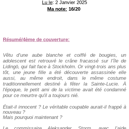
Lu le
: 2 Janvier 2025
Ma note:
 16/20
Résumé/4ème de couverture:
Vêtu d’une aube blanche et coiffé de bougies, un
adolescent est retrouvé le crâne fracassé sur l’île de
Lidingö, qui fait face à Stockholm. Or vingt-trois ans plus
tôt, une jeune fille a été découverte assassinée elle
aussi, au même endroit, dans le même costume
traditionnellement destiné à fêter la Sainte-Lucie. À
l'époque, le petit ami de la victime avait été condamné
pour ce meurtre qu'il a toujours nié.
Était-il innocent ? Le véritable coupable aurait-il frappé à
nouveau ?
Mais pourquoi maintenant ?
Le commissaire Aleksander Storm, avec l’aide