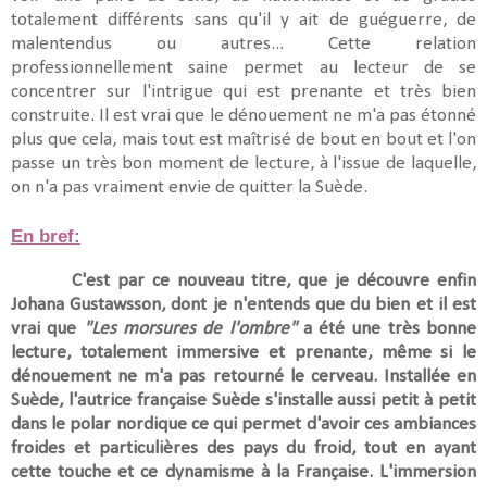
totalement différents sans qu'il y ait de guéguerre, de
malentendus ou autres... Cette relation
professionnellement saine permet au lecteur de se
concentrer sur l'intrigue qui est prenante et très bien
construite. Il est vrai que le dénouement ne m'a pas étonné
plus que cela, mais tout est maîtrisé de bout en bout et l'on
passe un très bon moment de lecture, à l'issue de laquelle,
on n'a pas vraiment envie de quitter la Suède.
En bref:
C'est par ce nouveau titre, que je découvre enfin
Johana Gustawsson, dont je n'entends que du bien et il est
vrai que
"Les morsures de l'ombre"
a été une très bonne
lecture, totalement immersive et prenante, même si le
dénouement ne m'a pas retourné le cerveau. Installée en
Suède, l'autrice française
Suède s'installe aussi petit à petit
dans le polar nordique ce qui permet d'avoir ces ambiances
froides et particulières des pays du froid, tout en ayant
cette touche et ce dynamisme à la Française.
L
'immersion