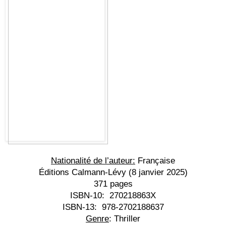
Nationalité de l’auteur:
 Française
Éditions Calmann-Lévy 
(8 janvier 2025)
371 pages
ISBN-10:
 ‎ 
270218863X
ISBN-13:
 ‎ 
978-2702188637
Genre
: Thriller