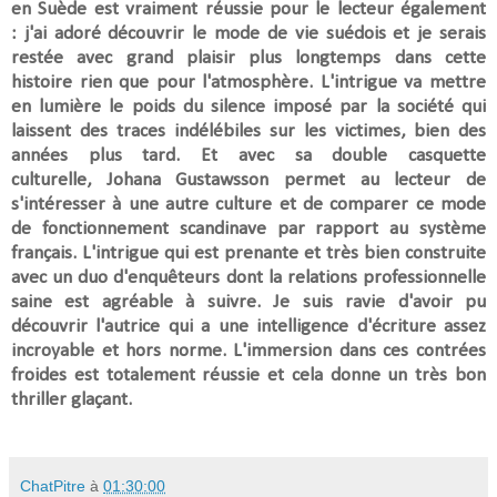
en Suède est vraiment réussie pour le lecteur également
:
j'ai adoré découvrir le mode de vie suédois
et je serais
restée avec grand plaisir plus longtemps dans cette
histoire rien que pour l'atmosphère.
L'intrigue va mettre
en lumière le poids du silence imposé par la société qui
laissent des traces indélébiles sur les victimes, bien des
années plus tard.
Et avec sa double casquette
culturelle,
Johana Gustawsson
permet au lecteur de
s'intéresser à une autre culture et de comparer ce mode
de fonctionnement scandinave par rapport au système
français. L
'intrigue qui est prenante et très bien construite
avec un duo d'enquêteurs dont la relations professionnelle
saine est agréable à suivre. Je suis ravie d'avoir pu
découvrir l'autrice qui a une
intelligence d'écriture assez
incroyable et hors norme. L'immersion dans ces contrées
froides est totalement réussie et cela donne un très bon
thriller glaçant.
ChatPitre
à
01:30:00