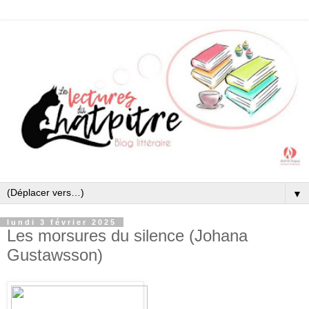
▼
lundi 3 février 2025
Les morsures du silence (Johana
Gustawsson)