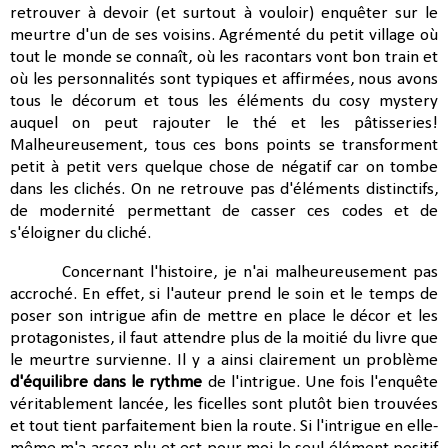
retrouver à devoir (et surtout à vouloir) enquêter sur le
meurtre d'un de ses voisins. Agrémenté du petit village où
tout le monde se connaît, où les racontars vont bon train et
où les personnalités sont typiques et affirmées, nous avons
tous le décorum et tous les éléments du cosy mystery
auquel on peut rajouter le thé et les pâtisseries!
Malheureusement, tous ces bons points se transforment
petit à petit vers quelque chose de négatif car on tombe
dans les clichés. On ne retrouve pas d'éléments distinctifs,
de modernité permettant de casser ces codes et de
s'éloigner du cliché.
Concernant l'histoire, je n'ai malheureusement pas
accroché. En effet, si l'auteur prend le soin et le temps de
poser son intrigue afin de mettre en place le décor et les
protagonistes, il faut attendre plus de la moitié du livre que
le meurtre survienne. Il y a ainsi clairement un problème
d'équilibre dans le rythme
de l'intrigue. Une fois l'enquête
véritablement lancée, les ficelles sont plutôt bien trouvées
et tout tient parfaitement bien la route. Si l'intrigue en elle-