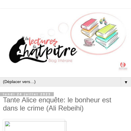
▼
lundi 24 juillet 2023
Tante Alice enquête: le bonheur est
dans le crime (Ali Rebeihi)