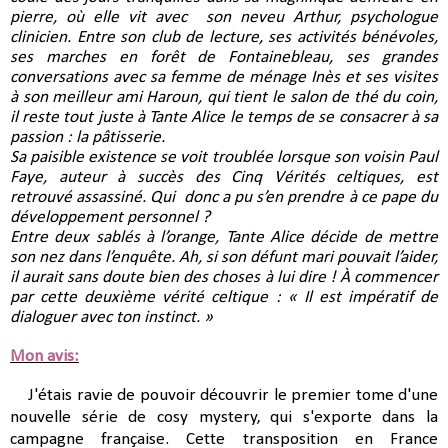
pierre, où elle vit avec son neveu Arthur, psychologue
clinicien. Entre son club de lecture, ses activités bénévoles,
ses marches en forêt de Fontainebleau, ses grandes
conversations avec sa femme de ménage Inès et ses visites
à son meilleur ami Haroun, qui tient le salon de thé du coin,
il reste tout juste à Tante Alice le temps de se consacrer à sa
passion : la pâtisserie.
Sa paisible existence se voit troublée lorsque son voisin Paul
Faye, auteur à succès des Cinq Vérités celtiques, est
retrouvé assassiné. Qui donc a pu s’en prendre à ce pape du
développement personnel ?
Entre deux sablés à l’orange, Tante Alice décide de mettre
son nez dans l’enquête. Ah, si son défunt mari pouvait l’aider,
il aurait sans doute bien des choses à lui dire ! À commencer
par cette deuxième vérité celtique : « Il est impératif de
dialoguer avec ton instinct. »
Mon avis:
J'étais ravie de pouvoir découvrir le premier tome d'une
nouvelle série de cosy mystery, qui s'exporte dans la
campagne française. Cette transposition en France