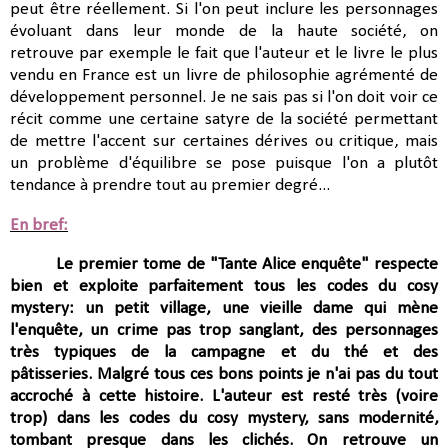
peut être réellement. Si l'on peut inclure les personnages
évoluant dans leur monde de la haute société, on
retrouve
par exemple le fait que l'auteur et le livre le plus
vendu en France est un livre de philosophie agrémenté de
développement personnel. Je ne sais pas si l'on doit voir ce
récit comme une certaine satyre de la société permettant
de mettre l'accent sur certaines dérives ou critique, mais
un problème d'équilibre se pose puisque l'on a plutôt
tendance à prendre tout au premier degré...
En bref:
Le premier tome de "Tante Alice enquête" respecte
bien et exploite parfaitement tous les codes du cosy
mystery:
un petit village, une vieille dame qui mène
l'enquête, un crime pas trop sanglant, des personnages
très typiques de la campagne et du thé et des
pâtisseries.
Malgré tous ces bons points je n'ai pas du tout
accroché à cette histoire.
L'auteur est resté très (voire
trop) dans les codes du cosy mystery, sans modernité,
tombant presque dans les clichés. On retrouve
un