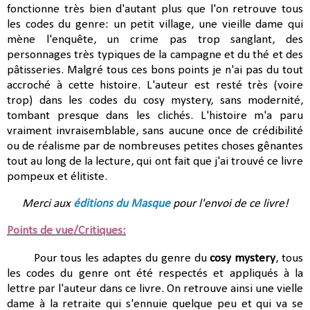
fonctionne très bien d'autant plus que l'on retrouve tous
les codes du genre: un petit village, une vieille dame qui
mène l'enquête, un crime pas trop sanglant, des
personnages très typiques de la campagne et du thé et des
pâtisseries. Malgré tous ces bons points je n'ai pas du tout
accroché à cette histoire. L'auteur est resté très (voire
trop) dans les codes du cosy mystery, sans modernité,
tombant presque dans les clichés. L'histoire m'a paru
vraiment invraisemblable, sans aucune once de crédibilité
ou de réalisme par de nombreuses petites choses gênantes
tout au long de la lecture, qui ont fait que j'ai trouvé ce livre
pompeux et élitiste.
Merci aux
éditions du Masque
pour l'envoi de ce livre!
Points de vue/Critiques:
Pour tous les adaptes du genre du
cosy mystery
, tous
les codes du genre ont été respectés et appliqués à la
lettre par l'auteur dans ce livre. On retrouve ainsi une vielle
dame à la retraite qui s'ennuie quelque peu et qui va se