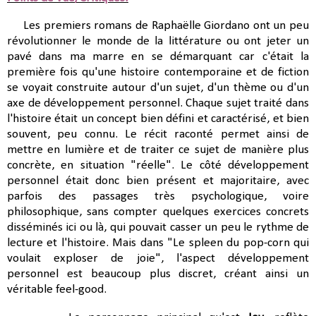
Les premiers romans de Raphaëlle Giordano ont un peu
révolutionner le monde de la littérature ou ont jeter un
pavé dans ma marre en se démarquant car c'était la
première fois qu'une histoire contemporaine et de fiction
se voyait construite autour d'un sujet, d'un thème ou d'un
axe de développement personnel. Chaque sujet traité dans
l'histoire était un concept bien défini et caractérisé, et bien
souvent, peu connu. Le récit raconté permet ainsi de
mettre en lumière et de traiter ce sujet de manière plus
concrète, en situation "réelle". Le côté développement
personnel était donc bien présent et majoritaire, avec
parfois des passages très psychologique, voire
philosophique, sans compter quelques exercices concrets
disséminés ici ou là, qui pouvait casser un peu le rythme de
lecture et l'histoire. Mais dans "Le spleen du pop-corn qui
voulait exploser de joie", l'aspect développement
personnel est beaucoup plus discret, créant ainsi un
véritable feel-good.