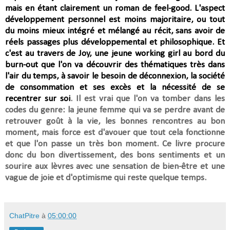
mais en étant clairement un roman de feel-good. L
'aspect
développement personnel est moins majoritaire, ou tout
du moins mieux intégré et mélangé au récit, sans avoir de
réels passages plus développemental et philosophique. Et
c'est au travers de Joy, une jeune working girl au bord du
burn-out que l'on va découvrir des
thématiques très dans
l'air du temps, à savoir
le besoin de déconnexion, la société
de consommation et ses excès et la nécessité de se
recentrer sur soi
. Il est vrai que l'on va tomber dans les
codes du genre: la jeune femme
qui va se perdre avant de
retrouver goût à la vie, les bonnes rencontres au bon
moment, mais force est d'avouer que tout cela fonctionne
et que l'on passe un très bon moment. Ce livre procure
donc du bon divertissement, des bons sentiments et un
sourire aux lèvres avec une sensation de bien-être et
une
vague de joie et d'optimisme qui reste quelque temps.
ChatPitre
à
05:00:00