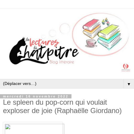
▼
mercredi 16 novembre 2022
Le spleen du pop-corn qui voulait
exploser de joie (Raphaëlle Giordano)