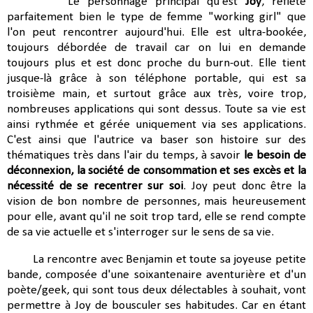
Le personnage principal qu'est
Joy
, reflète
parfaitement bien le type de femme "working girl" que
l'on peut rencontrer aujourd'hui. Elle est ultra-bookée,
toujours débordée de travail car on lui en demande
toujours plus et est donc proche du burn-out. Elle tient
jusque-là grâce à son téléphone portable, qui est sa
troisième main, et surtout grâce aux très, voire trop,
nombreuses applications qui sont dessus. Toute sa vie est
ainsi rythmée et gérée uniquement via ses applications.
C'est ainsi que l'autrice va baser son histoire sur des
thématiques très dans l'air du temps, à savoir
le besoin de
déconnexion, la société de consommation et ses excès et la
nécessité de se recentrer sur soi
. Joy peut donc être la
vision de bon nombre de personnes, mais heureusement
pour elle, avant qu'il ne soit trop tard, elle se rend compte
de sa vie actuelle et s'interroger sur le sens de sa vie.
La rencontre avec Benjamin et toute sa joyeuse petite
bande, composée d'une soixantenaire aventurière et d'un
poète/geek, qui sont tous deux délectables à souhait, vont
permettre à Joy de bousculer ses habitudes. Car en étant