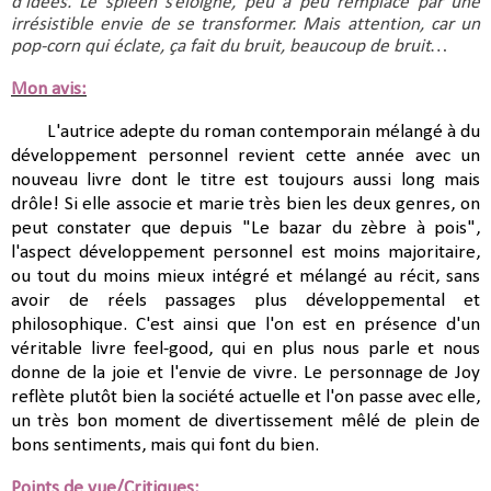
d’idées. Le spleen s’éloigne, peu à peu remplacé par une 
irrésistible envie de se transformer. Mais attention, car un 
pop-corn qui éclate, ça fait du bruit, beaucoup de bruit…
Mon avis:
L'autrice adepte du roman contemporain mélangé à du
développement personnel revient cette année avec un
nouveau livre dont le titre est toujours aussi long mais
drôle! Si elle associe et marie très bien les deux genres, on
peut constater que depuis "Le bazar du zèbre à pois",
l'aspect développement personnel est moins majoritaire,
ou tout du moins mieux intégré et mélangé au récit, sans
avoir de réels passages plus développemental et
philosophique. C'est ainsi que l'on est en présence d'un
véritable livre feel-good, qui en plus nous parle et nous
donne de la joie et l'envie de vivre. Le personnage de Joy
reflète plutôt bien la société actuelle et l'on passe avec elle,
un très bon moment de divertissement mêlé de plein de
bons sentiments, mais qui font du bien.
Points de vue/Critiques: