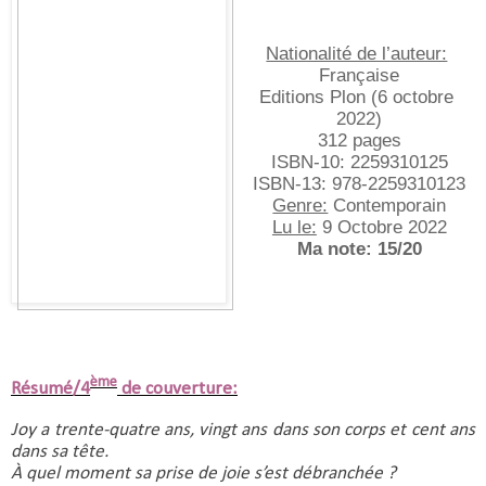
Nationalité de l’auteur:
Française
Editions Plon (6 octobre 
2022)
312 pages
ISBN-10:‎ 2259310125
ISBN-13:‎ 978-2259310123
Genre:
 Contemporain
Lu le:
 9 Octobre 2022
Ma note: 15/20
ème
Résumé/4
de couverture:
Joy a trente-quatre ans, vingt ans dans son corps et cent ans 
dans sa tête.
À quel moment sa prise de joie s’est débranchée ?