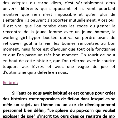
des adeptes du carpe diem, c'est véritablement deux
univers différents qui s'opposent et ils vont pourtant
montrer que rien n'est impossible et qu'en plus de
s'entendre, ils peuvent s'apporter mutuellement. Alors oui,
il est vrai que l'on tombe dans les codes du genre: la
rencontre de la jeune femme avec un jeune homme, la
working girl hyper bookée qui va se perdre avant de
retrouver goût à la vie, les bonnes rencontres au bon
moment, mais force est d'avouer que tout cela fonctionne
et que l'on passe un très bon moment. On sourit de bout
en bout de cette histoire, que l'on referme avec le sourire
toujours aux lèvres et avec une vague de joie et
d'optimisme qui a déferlé en nous.
En bref:
Si l'autrice nous avait habitué et est connue pour créer
des histoires contemporaines de fiction dans lesquelles se
mêle
un sujet, un thème ou un axe de développement
personnel bien défini, "Le spleen du pop-corn qui voulait
exploser de joie" s'inscrit toujours dans ce registre de mix