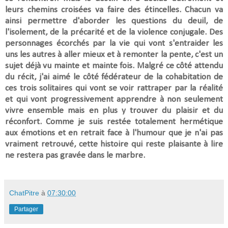
leurs chemins croisées va faire des étincelles. Chacun va
ainsi permettre d'aborder les questions
du deuil, de
l'isolement, de la précarité et de la violence conjugale.
Des
personnages écorchés par la vie qui vont s'entraider les
uns les autres à aller mieux et à remonter la pente, c'est un
sujet
déjà vu
mainte et mainte fois. Malgré ce côté attendu
du récit, j'ai aimé le côté fédérateur de la cohabitation de
ces trois solitaires qui
vont se voir rattraper par la réalité
et qui vont progressivement apprendre à non seulement
vivre ensemble mais en plus y trouver du plaisir et du
réconfort. Comme
j
e suis restée totalement
hermétique
aux émotions
et en retrait face à l'humour que je n'ai pas
vraiment retrouvé, cette histoire qui reste plaisante à lire
ne restera pas gravée dans le marbre.
ChatPitre
à
07:30:00
Partager