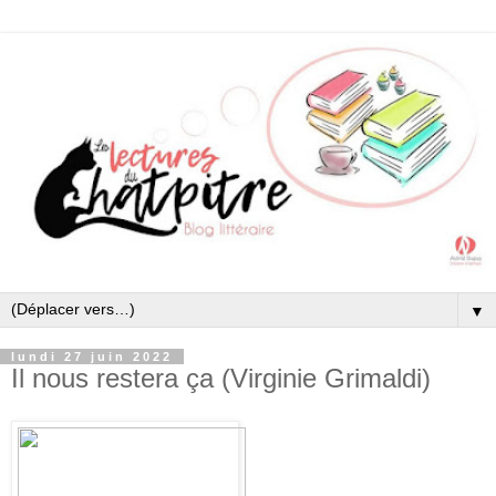
▼
lundi 27 juin 2022
Il nous restera ça (Virginie Grimaldi)