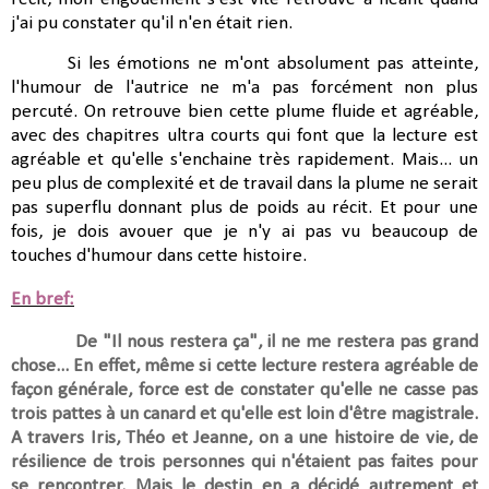
j'ai pu constater qu'il n'en était rien.
Si les émotions ne m'ont absolument pas atteinte,
l'humour de l'autrice ne m'a pas forcément non plus
percuté. On retrouve bien cette plume fluide et agréable,
avec des chapitres ultra courts qui font que la lecture est
agréable et qu'elle s'enchaine très rapidement. Mais... un
peu plus de complexité et de travail dans la plume ne serait
pas superflu donnant plus de poids au récit. Et pour une
fois, je dois avouer que je n'y ai pas vu beaucoup de
touches d'humour dans cette histoire.
En bref:
De "Il nous restera ça", il ne me restera pas grand
chose... En effet, même si cette lecture restera agréable de
façon générale, force est de constater qu'elle ne casse pas
trois pattes à un canard et qu'elle est loin d'être magistrale.
A travers Iris, Théo et Jeanne, on a une histoire de vie, de
résilience de trois personnes qui n'étaient pas faites pour
se rencontrer. Mais le destin en a décidé autrement et