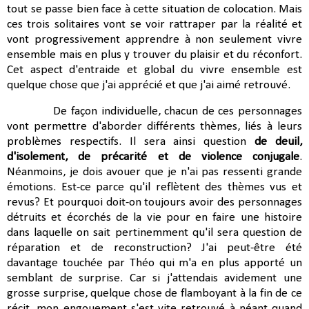
tout se passe bien face à cette situation de colocation. Mais
ces trois solitaires vont se voir rattraper par la réalité et
vont progressivement apprendre à non seulement vivre
ensemble mais en plus y trouver du plaisir et du réconfort.
Cet aspect d'entraide et global du vivre ensemble est
quelque chose que j'ai apprécié et que j'ai aimé retrouvé.
De façon individuelle, chacun de ces personnages
vont permettre d'aborder différents thèmes, liés à leurs
problèmes respectifs. Il sera ainsi question
de deuil,
d'isolement, de précarité et de violence conjugale
.
Néanmoins, je dois avouer que je n'ai pas ressenti grande
émotions. Est-ce parce qu'il reflètent des thèmes vus et
revus? Et pourquoi doit-on toujours avoir des personnages
détruits et écorchés de la vie pour en faire une histoire
dans laquelle on sait pertinemment qu'il sera question de
réparation et de reconstruction? J'ai peut-être été
davantage touchée par Théo qui m'a en plus apporté un
semblant de surprise. Car si j'attendais avidement une
grosse surprise, quelque chose de flamboyant à la fin de ce
récit, mon engouement s'est vite retrouvé à néant quand