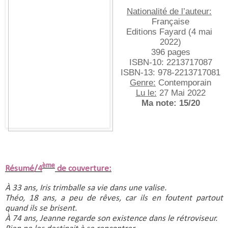
Nationalité de l’auteur:
Française
Editions Fayard (4 mai 
2022)
396 pages
ISBN-10:‎ 2213717087
ISBN-13:‎ 978-2213717081
Genre:
 Contemporain
Lu le:
 27 Mai 2022
Ma note: 15/20
ème
Résumé/4
de couverture:
À 33 ans, Iris trimballe sa vie dans une valise.
Théo, 18 ans, a peu de rêves, car ils en foutent partout 
quand ils se brisent. 
À 74 ans, Jeanne regarde son existence dans le rétroviseur. 