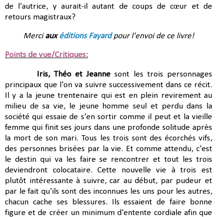
de l'autrice, y aurait-il autant de coups de cœur et de
retours magistraux?
Merci
aux
éditions Fayard
pour l'envoi de ce livre!
Points de vue/Critiques:
Iris, Théo et Jeanne
sont les trois personnages
principaux que l'on va suivre successivement dans ce récit
.
Il y a la jeune trentenaire qui est en plein revirement au
milieu de sa vie, le jeune homme seul et perdu dans la
société qui essaie de s'en sortir comme il peut et la vieille
femme qui finit ses jours dans une profonde solitude après
la mort de son mari. Tous les trois sont des écorchés vifs,
des personnes brisées par la vie. Et comme attendu, c'est
le destin qui va les faire se rencontrer et tout les trois
deviendront colocataire. Cette nouvelle vie à trois est
plutôt intéressante à suivre, car au début, par pudeur et
par le fait qu'ils sont des inconnues les uns pour les autres,
chacun cache ses blessures. Ils essaient de faire bonne
figure et de créer un minimum d'entente cordiale afin que