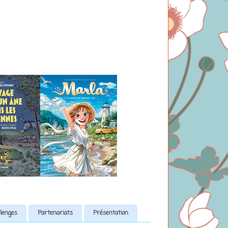
lenges
Partenariats
Présentation