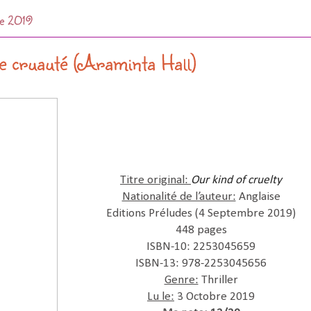
re 2019
e cruauté (Araminta Hall)
Titre original:
Our kind of cruelty
Nationalité de l’auteur:
Anglaise
Editions Préludes (4 Septembre 2019)
448 pages
ISBN-10: 2253045659
ISBN-13: 978-2253045656
Genre:
Thriller
Lu le:
3 Octobre 2019