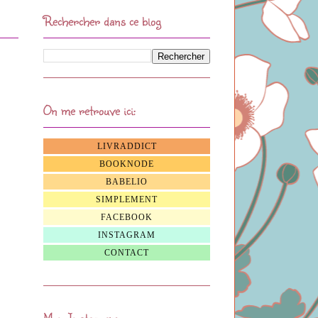
Rechercher dans ce blog
On me retrouve ici:
LIVRADDICT
BOOKNODE
BABELIO
SIMPLEMENT
FACEBOOK
INSTAGRAM
CONTACT
Mon Instagram: