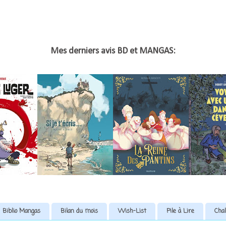
Mes derniers avis BD et MANGAS:
Biblio Mangas
Bilan du mois
Wish-List
Pile à Lire
Chal