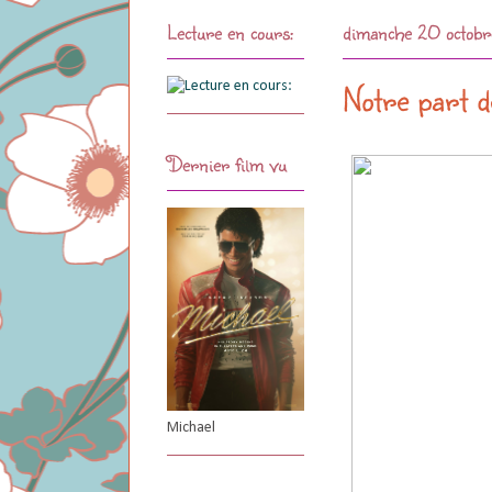
Lecture en cours:
dimanche 20 octob
Notre part d
Dernier film vu
Michael