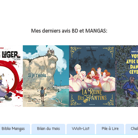
Mes derniers avis BD et MANGAS:
Biblio Mangas
Bilan du mois
Wish-List
Pile à Lire
Chal