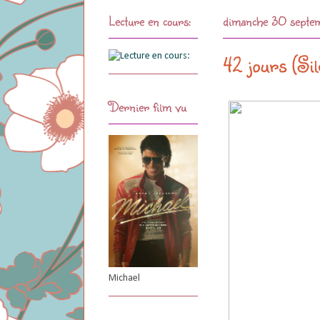
Lecture en cours:
dimanche 30 septe
42 jours (Si
Dernier film vu
Michael