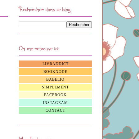
Rechercher dans ce blog
On me retrouve ici:
LIVRADDICT
BOOKNODE
BABELIO
SIMPLEMENT
FACEBOOK
INSTAGRAM
CONTACT
Mon Instagram: