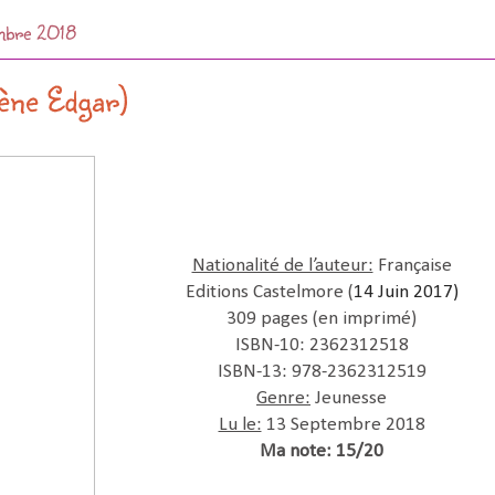
mbre 2018
lène Edgar)
Nationalité de l’auteur:
Française
Editions Castelmore (
14 Juin 2017)
309 pages (en imprimé)
ISBN-10: 2362312518
ISBN-13: 978-2362312519
Genre:
Jeunesse
Lu le:
13 Septembre 2018
Ma note: 15/20