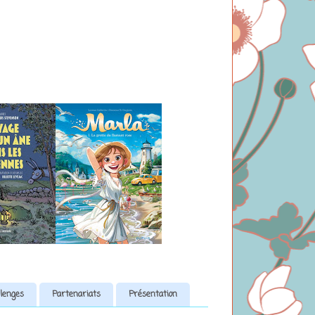
lenges
Partenariats
Présentation