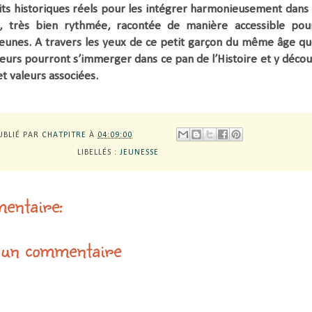
aits historiques réels pour les intégrer harmonieusement dans
on, très bien rythmée, racontée de manière accessible pou
jeunes. A travers les yeux de ce petit garçon du même âge qu
cteurs pourront s’immerger dans ce pan de l’Histoire et y décou
et valeurs associées.
UBLIÉ PAR
CHATPITRE
À
04:09:00
LIBELLÉS :
JEUNESSE
entaire:
 un commentaire