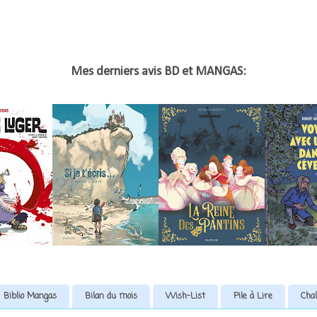
Mes derniers avis BD et MANGAS:
Biblio Mangas
Bilan du mois
Wish-List
Pile à Lire
Chal