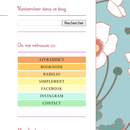
Rechercher dans ce blog
On me retrouve ici:
LIVRADDICT
BOOKNODE
BABELIO
SIMPLEMENT
FACEBOOK
INSTAGRAM
CONTACT
Mon Instagram: