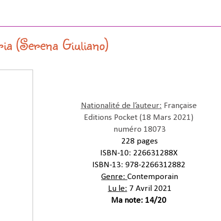
 (Serena Giuliano)
Nationalité de l’auteur:
Française
Editions
Pocket (18 Mars 2021
)
numéro 18073
228 pages
ISBN-10:
226631288X
ISBN-13:
978-2266312882
Genre:
Contemporain
Lu le:
7 Avril 2021
Ma note: 14/20