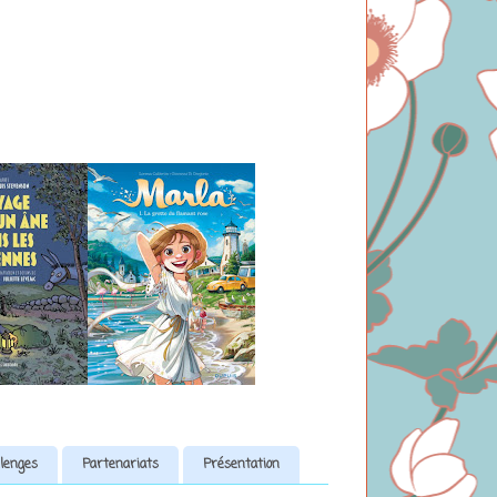
lenges
Partenariats
Présentation