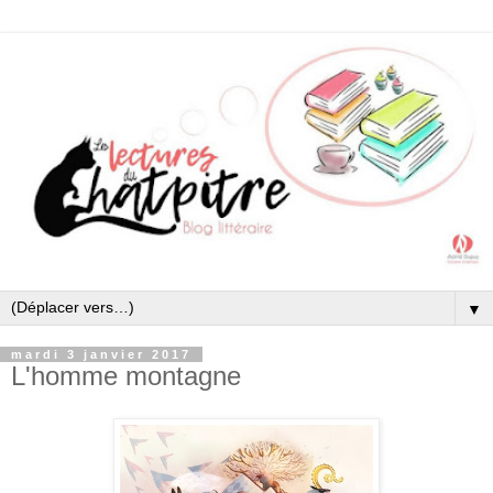
▼
mardi 3 janvier 2017
L'homme montagne