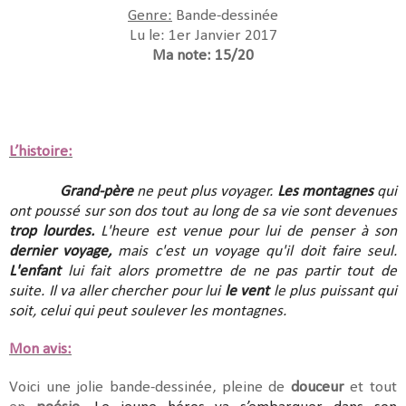
Genre:
Bande-dessinée
Lu le: 1er Janvier 2017
Ma note: 15/20
L’histoire:
Grand-père
ne peut plus voyager.
Les montagnes
qui
ont poussé sur son dos tout au long de sa vie sont devenues
trop lourdes.
L'heure est venue pour lui de penser à son
dernier voyage,
mais c'est un voyage qu'il doit faire seul.
L'enfant
lui fait alors promettre de ne pas partir tout de
suite. Il va aller chercher pour lui
le vent
le plus puissant qui
soit, celui qui peut soulever les montagnes.
Mon avis:
Voici une jolie bande-dessinée, pleine de
douceur
et tout