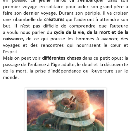
en
poésie.
Le jeune héros va s’embarquer dans son
premier voyage en solitaire pour aider son grand-père à
faire son dernier voyage. Durant son périple, il va croiser
une ribambelle de
créatures
qui l'aideront à atteindre son
but. Il n’est pas difficile de comprendre que l’auteure
a voulu nous parler du
cycle de la vie, de la mort et de la
naissance,
de ce qui pousse les hommes à avancer, des
voyages et des rencontres qui nourrissent le cœur et
l’esprit.
Mais on peut voir
différentes choses
dans ce petit opus: la
passage de l’enfance à l’âge adulte, le deuil et la découverte
de la mort, la prise d’indépendance ou l’ouverture sur le
monde.