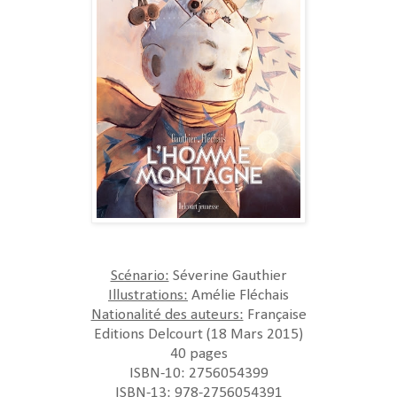
Scénario:
Séverine Gauthier
Illustrations:
Amélie Fléchais
Nationalité des auteurs:
Française
Editions Delcourt (18 Mars 2015)
40 pages
ISBN-10: 2756054399
ISBN-13: 978-2756054391