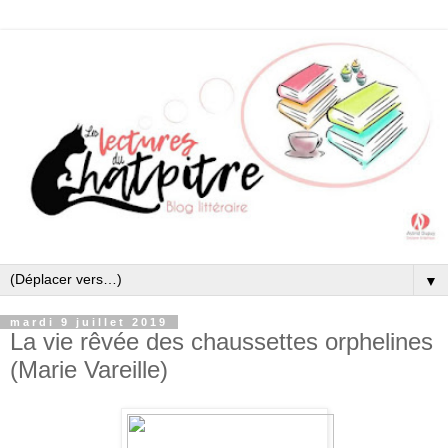
▼
mardi 9 juillet 2019
La vie rêvée des chaussettes orphelines
(Marie Vareille)