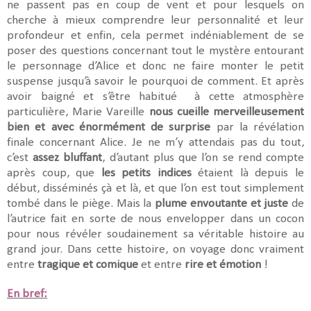
ne passent pas en coup de vent et pour lesquels on
cherche à mieux comprendre leur personnalité et leur
profondeur et enfin, cela permet indéniablement de se
poser des questions concernant tout le mystère entourant
le personnage d’Alice et donc ne faire monter le petit
suspense jusqu’à savoir le pourquoi de comment. Et après
avoir baigné et s’être habitué
à cette atmosphère
particulière, Marie Vareille
nous cueille merveilleusement
bien et avec énormément de surprise
par la révélation
finale concernant Alice. Je ne m’y attendais pas du tout,
c’est
assez bluffant
, d’autant plus que l’on se rend compte
après coup, que
les petits indices
étaient là depuis le
début, disséminés çà et là, et que l’on est tout simplement
tombé dans le piège. Mais la
plume envoutante et juste
de
l’autrice fait en sorte de nous envelopper dans un cocon
pour nous révéler soudainement sa véritable histoire au
grand jour. Dans cette histoire, on voyage donc vraiment
entre
tragique et comique
et entre
rire et émotion
!
En bref: