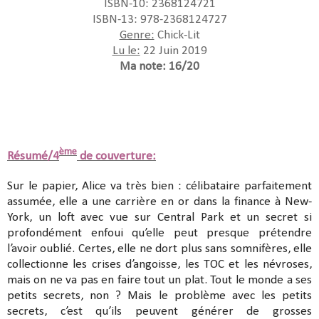
ISBN-10: 2368124721
ISBN-13: 978-2368124727
Genre:
Chick-Lit
Lu le:
22 Juin 2019
Ma note: 16/20
ème
Résumé/4
de couverture:
Sur le papier, Alice va très bien : célibataire parfaitement
assumée, elle a une carrière en or dans la finance à New-
York, un loft avec vue sur Central Park et un secret si
profondément enfoui qu’elle peut presque prétendre
l’avoir oublié. Certes, elle ne dort plus sans somnifères, elle
collectionne les crises d’angoisse, les TOC et les névroses,
mais on ne va pas en faire tout un plat. Tout le monde a ses
petits secrets, non ? Mais le problème avec les petits
secrets, c’est qu’ils peuvent générer de grosses