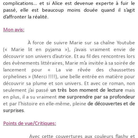
complications... et si Alice est devenue experte à fuir le
passé, elle est beaucoup moins douée quand il s’agit
d’affronter la réalité.
Mon avis:
À force de suivre Marie sur sa chaîne Youtube
(« Marie lit en pyjama »), j’avais vraiment envie de
découvrir son univers d’autrice. Et au fil des rencontres lors
des évènements littéraires, Marie m’a invitée à sa soirée de
lancement pour « La vie rêvée des chaussettes
orphelines » (Merci !!!!), une belle entrée en matière pour
découvrir sa plume et son univers. Et avec ce roman, non
seulement j’ai passé
un très bon moment de lecture
mais
en plus, il a su vraiment
me surprendre par sa profondeur
et par l’histoire en elle-même, pleine
de découvertes et de
surprises
.
Points de vue/Critiques:
Avec cette couvertures aux couleurs flashy et