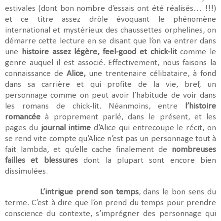
estivales (dont bon nombre d’essais ont été réalisés… !!!)
et ce titre assez drôle évoquant le phénomène
international et mystérieux des chaussettes orphelines, on
démarre cette lecture en se disant que l’on va entrer dans
une
histoire assez légère, feel-good et chick-lit
comme le
genre auquel il est associé. Effectivement, nous faisons la
connaissance de
Alice,
une trentenaire célibataire, à fond
dans sa carrière et qui profite de la vie, bref, un
personnage comme on peut avoir l’habitude de voir dans
les romans de chick-lit. Néanmoins, entre
l’histoire
romancée
à proprement parlé, dans le présent, et les
pages du
journal intime
d’Alice qui entrecoupe le récit, on
se rend vite compte qu’Alice n’est pas un personnage tout à
fait lambda, et qu’elle cache finalement de
nombreuses
failles et blessures
dont la plupart sont encore bien
dissimulées.
L’intrigue prend son temps
, dans le bon sens du
terme. C’est à dire que l’on prend du temps pour prendre
conscience du contexte, s’imprégner des personnage qui