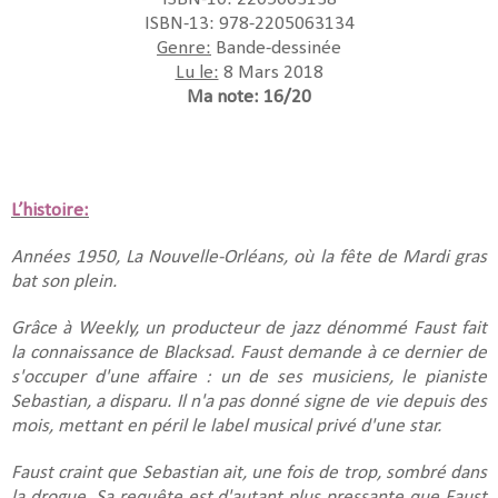
ISBN-13: 978-2205063134
Genre:
Bande-dessinée
Lu le:
8 Mars 2018
Ma note: 16/20
L’histoire:
Années 1950, La Nouvelle-Orléans, où la fête de Mardi gras
bat son plein.
Grâce à Weekly, un producteur de jazz dénommé Faust fait
la connaissance de Blacksad. Faust demande à ce dernier de
s'occuper d'une affaire : un de ses musiciens, le pianiste
Sebastian, a disparu. Il n'a pas donné signe de vie depuis des
mois, mettant en péril le label musical privé d'une star.
Faust craint que Sebastian ait, une fois de trop, sombré dans
la drogue. Sa requête est d'autant plus pressante que Faust