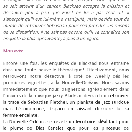
se sait atteint d'un cancer. Blacksad accepte la mission et
découvre peu à peu que Faust ne lui a pas tout dit. Il
s'aperçoit qu'il est lui-même manipulé, mais décide tout de
même de retrouver Sebastian pour comprendre les raisons
de sa disparition. Il ne sait pas encore qu'il va connaître son
enquête la plus éprouvante, à plus d'un égard.
Mon avis:
Encore une fois, les enquêtes de Blacksad nous entraine
dans une toute nouvelle thématique! Effectivement, nous
retrouvons notre détective, à côté de Weekly dés les
premières vignettes, à
la Nouvelle-Orléans.
Nous savons
immédiatement que nous baignerons agréablement dans
l’univers de
la musique jazzy.
Blacksad devra donc
retrouver
la trace de Sebastian Fletcher, un pianiste de jazz surdoué
mais héroïnomane, disparu en laissant derrière lui sa
femme enceinte.
La Nouvelle-Orléans se révèle un
territoire idéal
tant pour
la plume de Díaz Canales que pour les pinceaux de