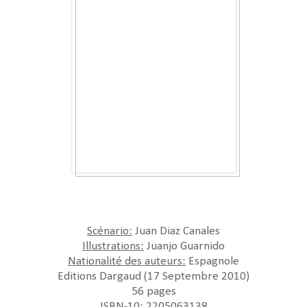
Scénario:
Juan Diaz Canales
Illustrations:
Juanjo Guarnido
Nationalité des auteurs:
Espagnole
Editions Dargaud (17 Septembre 2010)
56 pages
ISBN-10: 2205063138