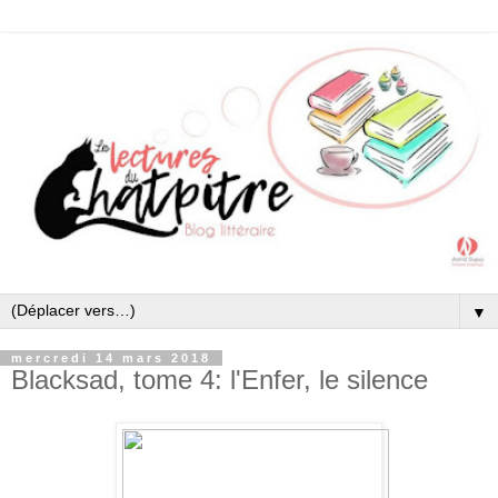
▼
mercredi 14 mars 2018
Blacksad, tome 4: l'Enfer, le silence