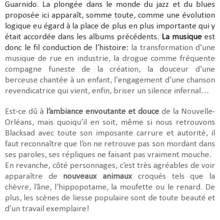
Guarnido. La plongée dans le monde du jazz et du blues
proposée ici apparaît, somme toute, comme une évolution
logique eu égard à la place de plus en plus importante qui y
était accordée dans les albums précédents.
La musique
est
donc le fil conduction de l’histoire:
la transformation d'une
musique de rue en industrie, la drogue comme fréquente
compagne funeste de la création, la douceur d'une
berceuse chantée à un enfant, l'engagement d'une chanson
revendicatrice qui vient, enfin, briser un silence infernal…
Est-ce dû à
l’ambiance envoutante et douce
de la Nouvelle-
Orléans, mais quoiqu’il en soit, même si nous retrouvons
Blacksad avec toute son imposante carrure et autorité, il
faut reconnaître que l’on ne retrouve pas son mordant dans
ses paroles, ses répliques ne faisant pas vraiment mouche.
En revanche, côté personnages, c’est très agréables de voir
apparaître de
nouveaux animaux
croqués tels que la
chèvre, l’âne, l’hippopotame, la moufette ou le renard. De
plus, les scènes de liesse populaire sont de toute beauté et
d’un travail exemplaire!