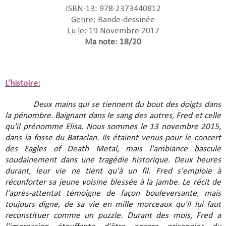
ISBN-13: 978-2373440812
Genre:
Bande-dessinée
Lu le:
19 Novembre 2017
Ma note: 18/20
L’histoire:
Deux mains qui se tiennent du bout des doigts dans
la pénombre. Baignant dans le sang des autres, Fred et celle
qu'il prénomme Elisa. Nous sommes le 13 novembre 2015,
dans la fosse du Bataclan. Ils étaient venus pour le concert
des Eagles of Death Metal, mais l'ambiance bascule
soudainement dans une tragédie historique. Deux heures
durant, leur vie ne tient qu'à un fil. Fred s'emploie à
réconforter sa jeune voisine blessée à la jambe. Le récit de
l'après-attentat témoigne de façon bouleversante, mais
toujours digne, de sa vie en mille morceaux qu'il lui faut
reconstituer comme un puzzle. Durant des mois, Fred a