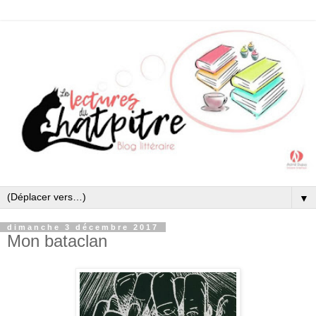
▼
dimanche 3 décembre 2017
Mon bataclan