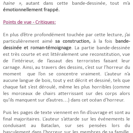
haine »,
autant dans cette bande-dessinée, tout m’a
émotionnellement frappé.
Points de vue - Critiques:
En plus d’être profondément touchée par cette lecture, j’ai
particulièrement aimé
sa construction,
à la fois
bande-
dessinée et roman-témoignage
. La partie bande-dessinée
est très courte et est littéralement une reconstitution, vue
de l’intérieur, de l’assaut des terroristes faisant leur
carnage. Ainsi, au travers des dessins, c’est sur l’horreur du
moment que l’on se concentre vraiment. L’auteur n’a
aucune langue de bois, tout y est décrit et dessiné, tels que
chaque fait s’est déroulé, même les plus horribles (comme
les morceaux de chairs atterrissant sur des corps alors
qu’ils manquent sur d’autres…) dans cet océan d’horreur.
Puis les pages de texte viennent en fin d’ouvrage et sont au
final majoritaires. L’auteur s’attarde sur les événements le
conduisant au Bataclan, sur ses pensées lors du
basculement dans l’horreur, sur les membres de sa famille,