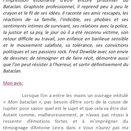
l'impression étouffante d'être encore prisonnier du
Bataclan. Graphiste professionnel, il reprend peu à peu le
crayon et le fil de ses idées. Il raconte ses amis rescapés, les
réactions de sa famille, l'indicible, ses phobies et ses
sentiments intimes de survivant, ses relations avec la police,
la justice et sa psy, le jour où il a été reconnu victime, son
retour difficile au travail, son enfance en banlieue sensible
et le mouvement salafiste, sa tolérance, ses convictions
politiques et ses passions rock. Fred Dewilde avec son envie
de dessiner, de témoigner et de faire récit, démontre aussi
que l'on peut résister à l'horreur, et sortir définitivement du
Bataclan.
Mon avis:
Lorsque l’on a entre les mains un ouvrage intitulé
« Mon bataclan »,
pas besoin d’être sorti de la cuisse de
Jupiter pour savoir quel est le sujet et que cela va être dur.
Autant comme, malheureusement, je n’avais pas réussi à
ressentir d’émotions fortes et à m’imprégner du
témoignage d’Antoine Leiris dans
« Vous n’aurez pas ma