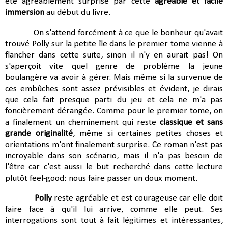
été agréablement surprise par cette
agréable et facile
immersion
au début du livre.
On s'attend forcément à ce que le bonheur qu'avait
trouvé Polly sur la petite île dans le premier tome vienne à
flancher dans cette suite, sinon il n'y en aurait pas! On
s'aperçoit vite quel genre de problème la jeune
boulangère va avoir à gérer. Mais même si la survenue de
ces embûches sont assez prévisibles et évident, je dirais
que cela fait presque parti du jeu et cela ne m'a pas
foncièrement dérangée. Comme pour le premier tome, on
a finalement un cheminement qui reste
classique et sans
grande originalité
, même si certaines petites choses et
orientations m'ont finalement surprise. Ce roman n'est pas
incroyable dans son scénario, mais il n'a pas besoin de
l'être car c'est aussi le but recherché dans cette lecture
plutôt feel-good: nous faire passer un doux moment.
Polly
reste agréable et est courageuse car elle doit
faire face à qu'il lui arrive, comme elle peut. Ses
interrogations sont tout à fait légitimes et intéressantes,