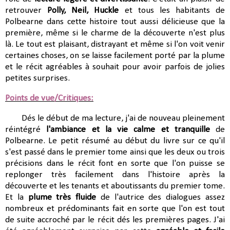
retrouver
Polly, Neil, Huckle
et tous les habitants de
Polbearne dans cette histoire tout aussi délicieuse que la
première, même si le charme de la découverte n'est plus
là. Le tout est plaisant, distrayant et même si l'on voit venir
certaines choses, on se laisse facilement porté par la plume
et le récit agréables à souhait pour avoir parfois de jolies
petites surprises.
Points de vue/Critiques:
Dés le début de ma lecture, j'ai de nouveau pleinement
réintégré
l'ambiance et la vie calme et tranquille
de
Polbearne. Le petit résumé au début du livre sur ce qu'il
s'est passé dans le premier tome ainsi que les deux ou trois
précisions dans le récit font en sorte que l'on puisse se
replonger très facilement dans l'histoire après la
découverte et les tenants et aboutissants du premier tome.
Et la
plume très fluide
de l'autrice des dialogues assez
nombreux et prédominants fait en sorte que l'on est tout
de suite accroché par le récit dés les premières pages. J'ai