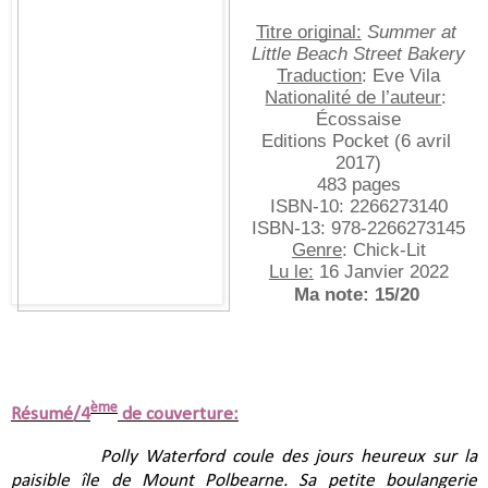
Titre original:
Summer at 
Little Beach Street Bakery
Traduction
: Eve Vila
Nationalité de l’auteur
: 
Écossaise
Editions Pocket (6 avril 
2017)
483 pages
ISBN-10:‎ 2266273140
ISBN-13:‎ 978-2266273145
Genre
: Chick-Lit
Lu le:
 16 Janvier 2022
Ma note: 15/20
ème
Résumé/4
de couverture:
Polly Waterford coule des jours heureux sur la 
paisible île de Mount Polbearne. Sa petite boulangerie 