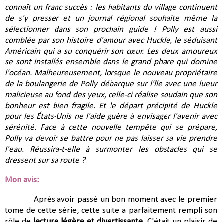
connaît un franc succès : les habitants du village continuent 
de s'y presser et un journal régional souhaite même la 
sélectionner dans son prochain guide ! Polly est aussi 
comblée par son histoire d'amour avec Huckle, le séduisant 
Américain qui a su conquérir son cœur. Les deux amoureux 
se sont installés ensemble dans le grand phare qui domine 
l'océan. Malheureusement, lorsque le nouveau propriétaire 
de la boulangerie de Polly débarque sur l'île avec une lueur 
malicieuse au fond des yeux, celle-ci réalise soudain que son 
bonheur est bien fragile. Et le départ précipité de Huckle 
pour les États-Unis ne l'aide guère à envisager l'avenir avec 
sérénité. Face à cette nouvelle tempête qui se prépare, 
Polly va devoir se battre pour ne pas laisser sa vie prendre 
l'eau. Réussira-t-elle à surmonter les obstacles qui se 
dressent sur sa route ?
Mon avis:
Après avoir passé un bon moment avec le premier
tome de cette série
, cette suite a parfaitement rempli son
rôle de
lecture légère et divertissante
. C'était un plaisir de