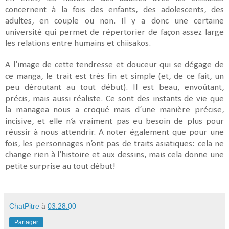
concernent à la fois des enfants, des adolescents, des
adultes, en couple ou non. Il y a donc une certaine
université qui permet de répertorier de façon assez large
les relations entre humains et chiisakos.
A l’image de cette tendresse et douceur qui se dégage de
ce manga, le trait est très fin et simple (et, de ce fait, un
peu déroutant au tout début). Il est beau, envoûtant,
précis, mais aussi réaliste. Ce sont des instants de vie que
la managea nous a croqué mais d’une manière précise,
incisive, et elle n’a vraiment pas eu besoin de plus pour
réussir à nous attendrir. A noter également que pour une
fois, les personnages n’ont pas de traits asiatiques: cela ne
change rien à l’histoire et aux dessins, mais cela donne une
petite surprise au tout début!
ChatPitre
à
03:28:00
Partager