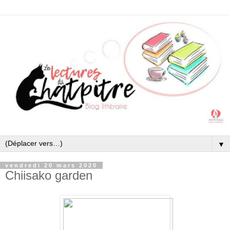
▼
vendredi 20 mars 2020
Chiisako garden