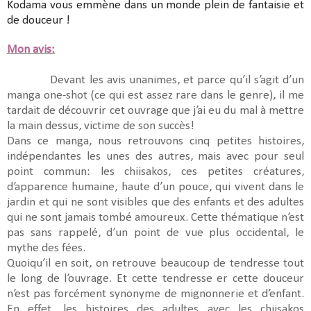
Kodama vous emmène dans un monde plein de fantaisie et
de douceur !
Mon avis:
Devant les avis unanimes, et parce qu’il s’agit d’un
manga one-shot (ce qui est assez rare dans le genre), il me
tardait de découvrir cet ouvrage que j’ai eu du mal à mettre
la main dessus, victime de son succès!
Dans ce manga, nous retrouvons cinq petites histoires,
indépendantes les unes des autres, mais avec pour seul
point commun: les chiisakos, ces petites créatures,
d’apparence humaine, haute d’un pouce, qui vivent dans le
jardin et qui ne sont visibles que des enfants et des adultes
qui ne sont jamais tombé amoureux. Cette thématique n’est
pas sans rappelé, d’un point de vue plus occidental, le
mythe des fées.
Quoiqu’il en soit, on retrouve beaucoup de tendresse tout
le long de l’ouvrage. Et cette tendresse er cette douceur
n’est pas forcément synonyme de mignonnerie et d’enfant.
En effet, les histoires des adultes avec les chiisakos