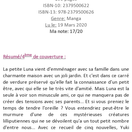
ISBN-10: 2379500622
ISBN-13: 978-2379500626
Genre:
Manga
Lu le:
19 Mars 2020
Ma note: 17/20
ème
Résumé/4
de couverture :
La petite Luna vient d'emménager avec sa famille dans une
charmante maison avec un joli jardin. Et c'est dans ce carré
de verdure préservé qu'elle fait la connaissance d'un petit
être, avec qui elle se lie très vite d'amitié. Mais Luna est la
seule à voir son minuscule ami, ce qui ne manquera pas de
créer des tensions avec ses parents... Et si vous preniez le
temps de tendre l'oreille ? Vous entendriez peut-être le
murmure d'une de ces mystérieuses créatures
lilliputiennes qui ne se dévoilent qu'a un tout petit nombre
d'entre nous... Avec ce recueil de cinq nouvelles, Yuki