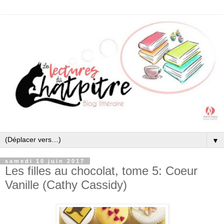
▼
samedi 10 juin 2017
Les filles au chocolat, tome 5: Coeur
Vanille (Cathy Cassidy)