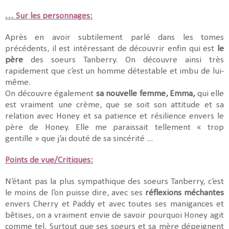
… Sur les personnages:
Après en avoir subtilement parlé dans les tomes
précédents, il est intéressant de découvrir enfin qui est
le
père
des soeurs Tanberry. On découvre ainsi très
rapidement que c’est un homme détestable et imbu de lui-
même.
On découvre également
sa nouvelle femme, Emma,
qui elle
est vraiment une crème, que se soit son attitude et sa
relation avec Honey et sa patience et résilience envers le
père de Honey. Elle me paraissait tellement « trop
gentille » que j’ai douté de sa sincérité ...
Points de vue/Critiques:
N’étant pas la plus sympathique des soeurs Tanberry, c’est
le moins de l’on puisse dire, avec ses
réflexions méchantes
envers Cherry et Paddy et avec toutes ses manigances et
bêtises, on a vraiment envie de savoir pourquoi Honey agit
comme tel. Surtout que ses soeurs et sa mère dépeignent