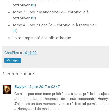
retrouver
ici
)
Tome 3: Coeur Mandarine (<— chronique à
retrouver
ici
)
Tome 4: Coeur Coco (<— chronique à retrouver
ici
)
Livre emprunté à la bibliothèque
ChatPitre
à
10:11:00
Partager
1 commentaire:
Ewylyn
11 juin 2017 à 02:47
Ce n'est pas mon tome préféré, mais j'ai apprécié les sujets
abordés et j'ai été heureuse de mieux comprendre Honey.
J'ai passé un bon moment avec ce récit et j'ai pu m'attacher
à Honey au fil de ma lecture.