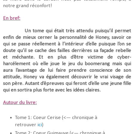
notre grand réconfort!
En bref:
Un tome qui était très attendu puisqu’il permet
enfin de mieux cerner la personnalité de Honey, savoir ce
qui se passe réellement à l’intérieur d’elle puisque l’on se
doute qu’il se cache des failles derrières sa façade rebelle
et méchante. Et en plus d’être victime de cyber-
harcélement où elle joue le jeu du boomerang mais qui
aura l’avantage de lui faire prendre conscience de son
attitude, Honey va également découvrir le vrai visage de
son père. Autant d’épreuves qui feront d’elle une jeune fille
qui en sortira plus forte avec les idées claires.
Autour du livre:
Tome 1: Coeur Cerise (<— chronique à
retrouver
ici
)
Tome 2: Coeur Guimauve (<— chronique à