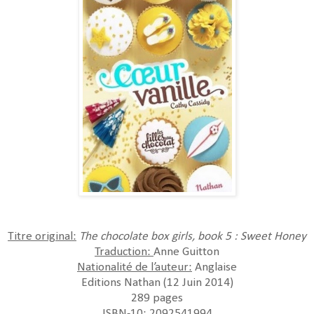
Titre original:
The chocolate box girls, book 5 : Sweet Honey
Traduction:
Anne Guitton
Nationalité de l’auteur:
Anglaise
Editions Nathan (12 Juin 2014)
289 pages
ISBN-10: 2092541994