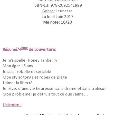
ISBN-13: 978-2092541999
Genre:
Jeunesse
Lu le: 4 Juin 2017
Ma note: 16/20
ème
Résumé/4
de couverture:
Je m’appelle: Honey Tanberry
Mon âge: 15 ans
Je suis: rebelle et sensible
Mon style: tongs et robes de plage
J’aime: la liberté
Je rêve: d’une vie heureuse, sans drame et sans trahison
Mon problème: je détruis tout ce que j’aime…
L’histoire :