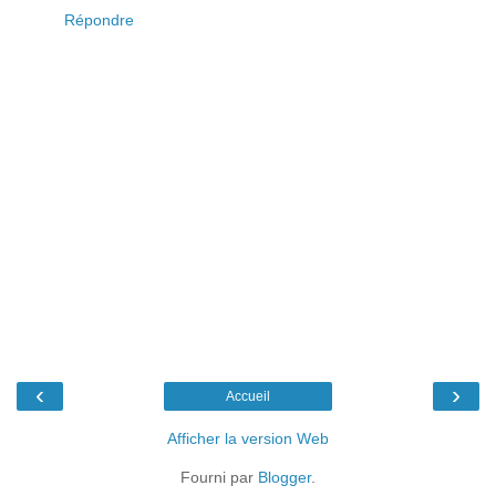
Répondre
‹
›
Accueil
Afficher la version Web
Fourni par
Blogger
.