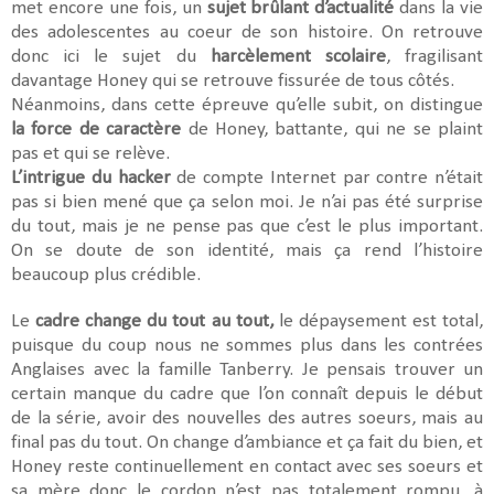
met encore une fois, un
sujet brûlant d’actualité
dans la vie
des adolescentes au coeur de son histoire. On retrouve
donc ici le sujet du
harcèlement scolaire
, fragilisant
davantage Honey qui se retrouve fissurée de tous côtés.
Néanmoins, dans cette épreuve qu’elle subit, on distingue
la force de caractère
de Honey, battante, qui ne se plaint
pas et qui se relève.
L’intrigue du hacker
de compte Internet par contre n’était
pas si bien mené que ça selon moi.
Je n’ai pas été surprise
du tout, mais je ne pense pas que c’est le plus important.
On se doute de son identité, mais ça rend l’histoire
beaucoup plus crédible.
Le
cadre change du tout au tout,
le dépaysement est total,
puisque du coup nous ne sommes plus dans les contrées
Anglaises avec la famille Tanberry. Je pensais trouver un
certain manque du cadre que l’on connaît depuis le début
de la série, avoir des nouvelles des autres soeurs, mais au
final pas du tout. On change d’ambiance et ça fait du bien, et
Honey reste continuellement en contact avec ses soeurs et
sa mère donc le cordon n’est pas totalement rompu, à