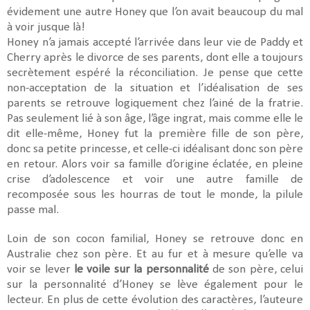
évidement une autre Honey que l’on avait beaucoup du mal
à voir jusque là!
Honey n’a jamais accepté l’arrivée dans leur vie de Paddy et
Cherry après le divorce de ses parents, dont elle a toujours
secrètement espéré la réconciliation. Je pense que cette
non-acceptation de la situation et l’idéalisation de ses
parents se retrouve logiquement chez l’ainé de la fratrie.
Pas seulement lié à son âge, l’âge ingrat, mais comme elle le
dit elle-même, Honey fut la première fille de son père,
donc sa petite princesse, et celle-ci idéalisant donc son père
en retour. Alors voir sa famille d’origine éclatée, en pleine
crise d’adolescence et voir une autre famille de
recomposée sous les hourras de tout le monde, la pilule
passe mal.
Loin de son cocon familial, Honey se retrouve donc en
Australie chez son père. Et au fur et à mesure qu’elle va
voir se lever
le voile sur la personnalité
de son père, celui
sur la personnalité d’Honey se lève également pour le
lecteur. En plus de cette évolution des caractères, l’auteure