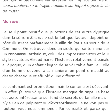
bourgeoise passionnée par la révolution impressionniste en
cours, bouleverse le fragile équilibre sur lequel repose la vie
de Tristan.
Mon avis:
Le seul point positif que je retiens de cet autre dyptique
dans la série
« Secrets »
est le fait que l’auteur dépeint un
récit illustrant parfaitement la
ville de Paris
au sortir de la
Commune. On retrouve donc un siècle qui se termine sur
un
renouveau artistique
, celui des impressionnistes et leur
style novateur. Giroud narre l’histoire, relativement banale
à l'époque, d’un enfant éloigné de sa véritable famille. Celle
d’un homme devenu, à sa manière, un peintre maudit au
destin chaotique et affublé d’une difformité.
Le contenant est prometteur, mais le contenu est décevant.
En effet, j’ai trouvé que l’histoire
manque de peps.
La base
est assez intéressante sur fond de secrets de famille mais il
n’y a rien de palpitant ou d’extraordinaire. Je ne vois pas où
l’auteur veut nous emmener. Par curiosité et parce qu’il