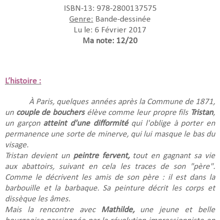
ISBN-13: 978-2800137575
Genre:
Bande-dessinée
Lu le: 6 Février 2017
Ma note: 12/20
L’histoire :
À Paris, quelques années après la Commune de 1871,
un
couple de bouchers
élève comme leur propre fils
Tristan
,
un garçon
atteint d'une difformité
qui l'oblige à porter en
permanence une sorte de minerve, qui lui masque le bas du
visage.
Tristan devient un
peintre fervent,
tout en gagnant sa vie
aux abattoirs, suivant en cela les traces de son "père".
Comme le décrivent les amis de son père : il est dans la
barbouille et la barbaque. Sa peinture décrit les corps et
dissèque les âmes.
Mais la rencontre avec
Mathilde,
une jeune et belle