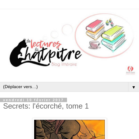
▼
vendredi 10 février 2017
Secrets: l'écorché, tome 1