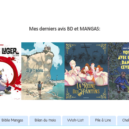
Mes derniers avis BD et MANGAS:
Biblio Mangas
Bilan du mois
Wish-List
Pile à Lire
Chal