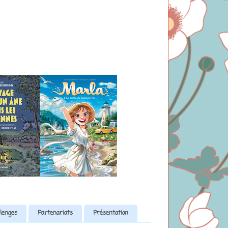
lenges
Partenariats
Présentation