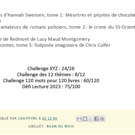
s d’Hannah Swensen, tome 1: Meurtres et pépites de chocola
e
 amateurs de romans policiers, tome 2: le crime du SS-Orien
ne de Redmont de Lucy Maud Montgomery
contes, tome 5: l’odyssée imaginaire de Chris Colfer
Challenge XYZ : 24/26
Challenge des 12 thèmes : 8/12
Challenge 120 mots pour 120 livres : 60/120
Défi Lecture 2023 : 75/100
UBLIÉ PAR
CHATPITRE
À
02:12:00
LIBELLÉS :
BILAN DU MOIS