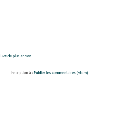
l
Article plus ancien
Inscription à :
Publier les commentaires (Atom)