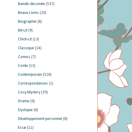
Bande-dessinée
(537)
Beaux Livres
(20)
Biographie
(8)
Bit-Lit
(9)
Chick-Lit
(13)
Classique
(14)
Comics
(7)
Conte
(13)
Contemporain
(526)
Correspondances
(1)
Cosy Mystery
(39)
Drame
(9)
Dystopie
(6)
Développement personnel
(8)
Essai
(11)