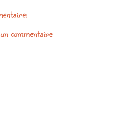
entaire:
 un commentaire