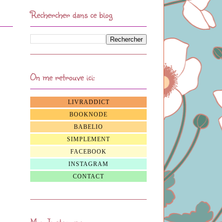
Rechercher dans ce blog
On me retrouve ici:
LIVRADDICT
BOOKNODE
BABELIO
SIMPLEMENT
FACEBOOK
INSTAGRAM
CONTACT
Mon Instagram: