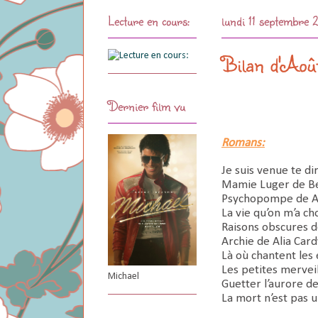
Lecture en cours:
lundi 11 septembre
Bilan d'Ao
Dernier film vu
Romans:
Je suis venue te di
Mamie Luger de Be
Psychopompe de 
La vie qu’on m’a c
Raisons obscures 
Archie de Alia Car
Là où chantent les
Les petites mervei
Michael
Guetter l’aurore de
La mort n’est pas u