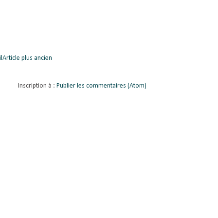
l
Article plus ancien
Inscription à :
Publier les commentaires (Atom)