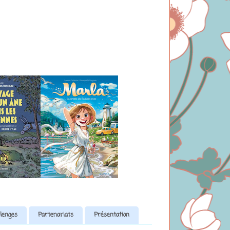
lenges
Partenariats
Présentation