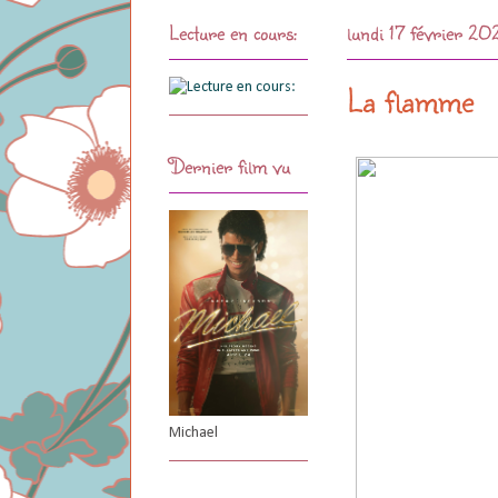
Lecture en cours:
lundi 17 février 2
La flamme
Dernier film vu
Michael