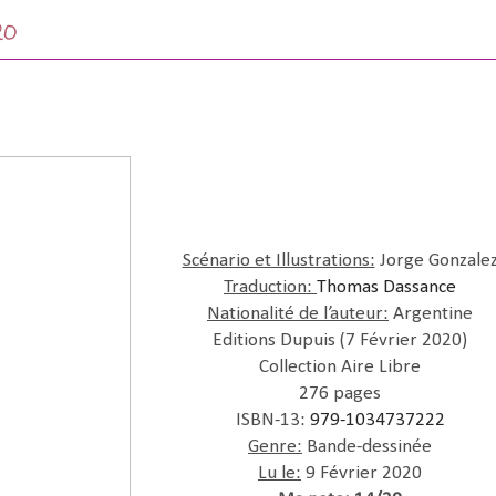
020
Scénario et Illustrations:
Jorge Gonzale
Traduction:
Thomas Dassance
Nationalité de l’auteur:
Argentine
Editions Dupuis (7 Février 2020)
Collection Aire Libre
276 pages
ISBN-13:
979-1034737222
Genre:
Bande-dessinée
Lu le:
9 Février 2020