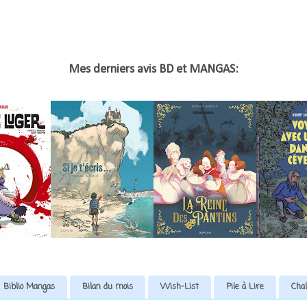
Mes derniers avis BD et MANGAS:
Biblio Mangas
Bilan du mois
Wish-List
Pile à Lire
Chal