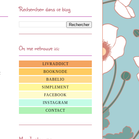
Rechercher dans ce blog
On me retrouve ici:
LIVRADDICT
BOOKNODE
z
BABELIO
SIMPLEMENT
FACEBOOK
INSTAGRAM
CONTACT
Mon Instagram: