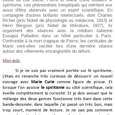
spiritisme, ces phénomènes inexpliqués qui méritent eux
aussi d'être observés avec un esprit scientifique. En
compagnie d'autres brillants intellectuels, dont Charles
Richet (prix Nobel de physiologie ou médecine, 1913) et
Henri Bergson (prix Nobel de littérature, 1927), ils
organisent des séances avec la médium italienne
Eusapia Palladino dans un hôtel particulier à Paris.
Confrontée à la mort tragique de Pierre, les certitudes de
Marie vont-elles vaciller lors d'une dernière séance
autour des vêtements ensanglantés du défunt.
Mon avis:
Si je ne suis pas vraiment portée sur le spiritisme,
j'étais en revanche très curieuse de découvrir un nouvel
ouvrage avec
Marie Curie
comme figure de proue. Et
lorsque l'on associe
le spiritisme
au côté scientifique, cela
éveille complétement la curiosité. Et je dois avouer que le
mélange des deux genres fonctionne très bien dans cette
bande-dessinée, dans laquelle j'ai passé un très bon, mais
trop court, moment de lecture. Je ne sais pas comment