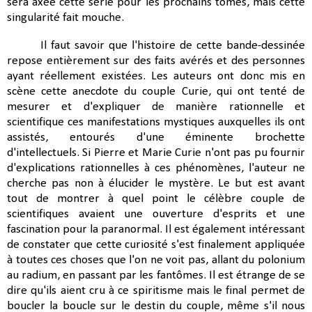
sera axée cette série pour les prochains tomes, mais cette
singularité fait mouche.
Il faut savoir que l'histoire de cette bande-dessinée
repose entièrement sur des faits avérés et des personnes
ayant réellement existées. Les auteurs ont donc mis en
scène cette anecdote du couple Curie, qui ont tenté de
mesurer et d'expliquer de manière rationnelle et
scientifique ces manifestations mystiques auxquelles ils ont
assistés, entourés d'une éminente brochette
d'intellectuels. Si Pierre et Marie Curie n'ont pas pu fournir
d'explications rationnelles à ces phénomènes, l'auteur ne
cherche pas non à élucider le mystère. Le but est avant
tout de montrer à quel point le célèbre couple de
scientifiques avaient une ouverture d'esprits et une
fascination pour la paranormal. Il est également intéressant
de constater que cette curiosité s'est finalement appliquée
à toutes ces choses que l'on ne voit pas, allant du polonium
au radium, en passant par les fantômes. Il est étrange de se
dire qu'ils aient cru à ce spiritisme mais le final permet de
boucler la boucle sur le destin du couple, même s'il nous