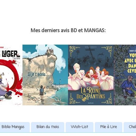
Mes derniers avis BD et MANGAS:
Biblio Mangas
Bilan du mois
Wish-List
Pile à Lire
Chal