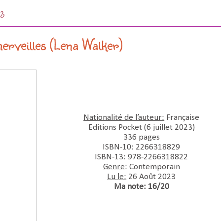
23
merveilles (Lena Walker)
Nationalité de l’auteur:
Française
Editions Pocket (6 juillet 2023)
336 pages
ISBN-10:‎ 2266318829
ISBN-13:‎ 978-2266318822
Genre
: Contemporain
Lu le:
26 Août 2023
Ma note: 16/20