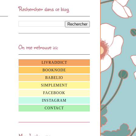
Rechercher dans ce blog
On me retrouve ici:
LIVRADDICT
BOOKNODE
BABELIO
SIMPLEMENT
FACEBOOK
INSTAGRAM
CONTACT
Mon Instagram: