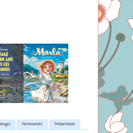
lenges
Partenariats
Présentation