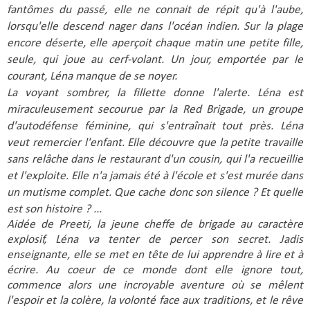
fantômes du passé, elle ne connait de répit qu'à l'aube,
lorsqu'elle descend nager dans l'océan indien. Sur la plage
encore déserte, elle aperçoit chaque matin une petite fille,
seule, qui joue au cerf-volant. Un jour, emportée par le
courant, Léna manque de se noyer.
La voyant sombrer, la fillette donne l'alerte. Léna est
miraculeusement secourue par la Red Brigade, un groupe
d'autodéfense féminine, qui s'entraînait tout près. Léna
veut remercier l'enfant. Elle découvre que la petite travaille
sans relâche dans le restaurant d'un cousin, qui l'a recueillie
et l'exploite. Elle n'a jamais été à l'école et s'est murée dans
un mutisme complet. Que cache donc son silence ? Et quelle
est son histoire ? ...
Aidée de Preeti, la jeune cheffe de brigade au caractère
explosif, Léna va tenter de percer son secret. Jadis
enseignante, elle se met en tête de lui apprendre à lire et à
écrire. Au coeur de ce monde dont elle ignore tout,
commence alors une incroyable aventure où se mêlent
l'espoir et la colère, la volonté face aux traditions, et le rêve