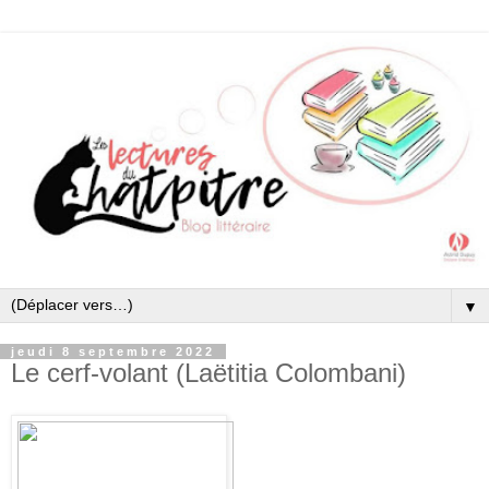
▼
jeudi 8 septembre 2022
Le cerf-volant (Laëtitia Colombani)