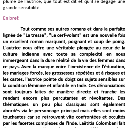
plume de l'autrice, que tout est dit et qu'il se dégage une
grande sensibilité.
En bref:
Tout comme ses autres romans et dans la parfaite
lignée de "La tresse", "Le cerf-volant" est une nouvelle fois
un excellent roman marquant, poignant et coup de poing.
L'autrice nous offre une véritable plongée au cœur de la
culture indienne avec toute sa complexité
en nous
immergeant dans la dure réalité de la vie des femmes dans
ce pays. Avec la manque voire l'
inexistence
de l'éducation,
les mariages forcés, les grossesses répétées et à risques et
les castes, l
'autrice pointe du doigt ces sujets sensibles sur
la condition féminine et infantile en Inde. Ces dénonciations
sont toujours faites de manière directe et franche les
rendant encore plus percutantes et révoltantes. Des
thématiques un peu plus classiques sont également
abordés via le personnage principal
mais elles sont moins
touchantes car se retrouvent vite confrontées et occultés
par
les facettes complexes de l'Inde.
Laëtitia Colombani fait