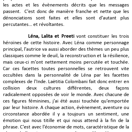
les actes et les évènements décrits que les messages
passent.
C'est donc de manière franche et nette que les
dénonciations sont faites et elles sont d'autant plus
percutantes... et révoltantes.
Léna, Lalita et Preeti
vont constituer les trois
héroïnes de cette histoire. Avec Léna comme personnage
principal, l'autrice va aussi aborder des thèmes un peu plus
classiques comme le deuil, la reconstruction et la résilience,
mais ceux-ci m'ont nettement moins percutée et touchée.
Car ces facettes toutes personnelles se retrouvent vite
occultées dans la personnalité de Léna par les facettes
complexes de l'Inde. Laëtitia Colombani fait donc entrer en
collision
deux cultures différentes, deux façons
radicalement opposées de voir le monde. Avec chacune de
ces figures féminines, j'ai été aussi touchée qu'emportée
par leur histoire. A chaque action, évènement, aventure ou
circonstance abordée il y a toujours un sentiment, une
émotion qui nous titille et qui nous attend à la fin de la
phrase. C'est avec l'économie de mots,
caractéristique
de la