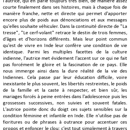
l'autrice, qui en parle toujours très bien, de manière assez
courte finalement dans ses histoires, mais à chaque fois de
manière franche, nette et directe qui permet d'apporter
encore plus de poids aux dénonciations et aux messages
qu'elles souhaite véhiculer. Dans la continuité directe de "La
tresse", "Le cerf-volant" retrace le destin de trois femmes,
d'âges et d'horizons différents. Mais leur point commun
qu'est de vivre en Inde leur confère une condition de vie
identique. Parmi les multiples facettes de la culture
indienne, l'autrice met évidement l'accent sur ce qui ne fait
pas forcément le gloire et la fascination de ce pays. Elle
nous immerge ainsi dans la dure réalité de la vie des
Indiennes. Cela passe par leur éducation difficile, voire
inexistante le plus souvent, les libertés restreintes, le poids
de la famille et la caste à respecter, et bien sûr, les
mariages forcés à peine entrées dans l'adolescence puis les
grossesses successives, non suivies et souvent fatales.
L'autrice pointe donc du doigt ces sujets sensibles sur la
condition féminine et infantile en Inde. Elle n'utilise pas de
fioritures ou de phrases à outrance pour accentuer ces
propos et enfoncer le clou: c'est tout simplement à travers