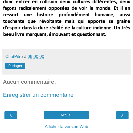
donc entrer en
collision
deux cultures différentes, deux
façons radicalement opposées de voir le monde. Et il en
ressort une histoire profondément humaine, aussi
touchante que révoltante mais qui apporte sa graine
d'espoir dans la dure réalité de la culture indienne. U
n
très
beau livre marquant, émouvant et questionnant
.
ChatPitre
à
08:00:00
Partager
Aucun commentaire:
Enregistrer un commentaire
‹
›
Accueil
Afficher la version Web