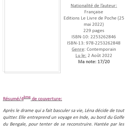
Nationalité de l’auteur:
Française
Editions Le Livre de Poche (25
mai 2022)
229 pages
ISBN-10:‎ 2253262846
ISBN-13:‎ 978-2253262848
Genre
: Contemporain
Lu le:
2 Août 2022
Ma note: 17/20
ème
Résumé/4
de couverture:
Après le drame qui a fait basculer sa vie, Léna décide de tout
quitter. Elle entreprend un voyage en Inde, au bord du Golfe
du Bengale, pour tenter de se reconstruire. Hantée par les