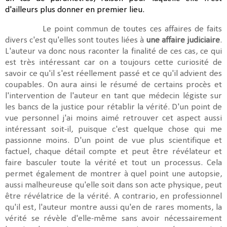
d'ailleurs plus donner en premier lieu.
Le point commun de toutes ces affaires de faits
divers c'est qu'elles sont toutes liées à
une affaire judiciaire
.
L'auteur va donc nous raconter la finalité de ces cas, ce qui
est très intéressant car on a toujours cette curiosité de
savoir ce qu'il s'est réellement passé et ce qu'il advient des
coupables. On aura ainsi le résumé de certains procès et
l'intervention de l'auteur en tant que médecin légiste sur
les bancs de la justice pour rétablir la vérité. D'un point de
vue personnel j'ai moins aimé retrouver cet aspect aussi
intéressant soit-il, puisque c'est quelque chose qui me
passionne moins. D'un point de vue plus scientifique et
factuel, chaque détail compte et peut être révélateur et
faire basculer toute la vérité et tout un processus. Cela
permet également de montrer à quel point une autopsie,
aussi malheureuse qu'elle soit dans son acte physique, peut
être révélatrice de la vérité. A contrario, en professionnel
qu'il est, l'auteur montre aussi qu'en de rares moments, la
vérité se révèle d'elle-même sans avoir nécessairement