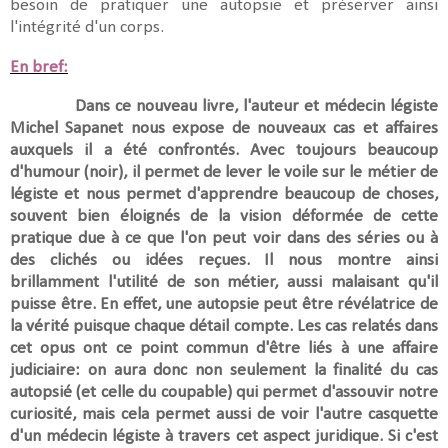
besoin de pratiquer une autopsie et préserver ainsi
l'intégrité d'un corps.
En bref:
Dans ce nouveau livre, l'auteur et médecin légiste
Michel Sapanet nous expose de nouveaux cas et affaires
auxquels il a été confrontés. Avec toujours beaucoup
d'humour (noir), il
permet de
lever le voile sur le métier de
légiste et nous permet d'apprendre beaucoup de choses,
souvent bien éloignés de la
vision déformée de cette
pratique due à ce que l'on peut voir dans des séries ou à
des clichés ou idées reçues. Il
nous montre ainsi
brillamment l'utilité de son métier, aussi malaisant qu'il
puisse être. En effet, une autopsie
peut être révélatrice de
la vérité puisque
chaque détail compte.
Les cas relatés dans
cet opus ont ce point commun d'être liés à une affaire
judiciaire: on aura donc non seulement la finalité du cas
autopsié (et celle du coupable) qui permet d'assouvir notre
curiosité, mais cela permet aussi de voir l'autre casquette
d'un médecin légiste à travers cet aspect juridique. Si c'est