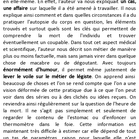
en elle-même. En effet, l'auteur va nous expliquait
un cas,
une affaire
sur laquelle il a été amené à travailler. Il nous
explique ainsi comment et dans quelles circonstances il a du
pratiquer l'autopsie du corps en question, les éléments
trouvés et surtout quels sont les
clés qui permettent de
comprendre la mort de l'individu et trouver
éventuellement un coupable. Dans tout cet aspect médical
et scientifique, l'auteur nous décrit son métier de manière
plus ou moins factuelle, mais sans jamais virer dans quelque
chose de macabre ou de dégoutant. Avec toujours
énormément d'humour
, il permet même justement de
lever le voile sur le métier de légiste
. On apprend ainsi
beaucoup de choses et l'on se rend compte que l'on a une
vision déformée de cette pratique due à ce que l'on peut
voir dans des séries ou à des clichés ou idées reçues. On
reviendra ainsi régulièrement sur la question de l'heure de
la mort. Il ne s'agit pas simplement et seulement de
regarder le contenu de l'estomac ou d'enfoncer un
thermomètre dans le foie. Cette information est
maintenant très difficile à estimer car elle dépend de tout
un tas de paramètres, raison pour laquelle elle n'est