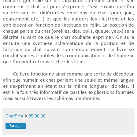
manière générale sur les canaux de communication et sur 
comment le chat fait pour s’exprimer. C’est ensuite que l’on 
va préciser les différentes émotions du chat (peur, joie, 
apaisement etc…) et que les auteurs les illustrent et les 
expliquent en fonction de l’attitude du félin. La position de 
chaque partie du chat (oreilles, dos, poils, queue, yeux) sera 
décrite suivant ce que le chat souhaite exprimer. On aura 
ensuite une synthèse schématique de la position et de 
l’attitude du chat suivant son comportement. Le livre se 
conclut sur les troubles de la communication et de l’humeur 
que l’on peut retrouver chez les félins. 
Ce livre fonctionne ainsi comme une sorte de décodeur 
afin que humain et chat parlent une seule et même langue 
et s’expriment en étant sur la même longueur d’ondes. Il 
est à la fois très informatif de part les explications fournies 
mais aussi à travers les schémas mentionnés. 
ChatPitre
à
05:00:00
Partager