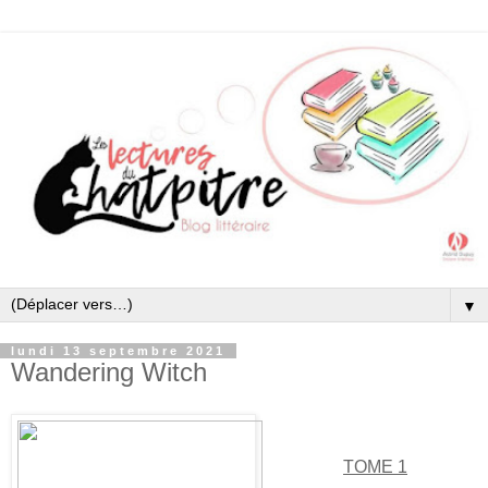
▼
lundi 13 septembre 2021
Wandering Witch
TOME 1