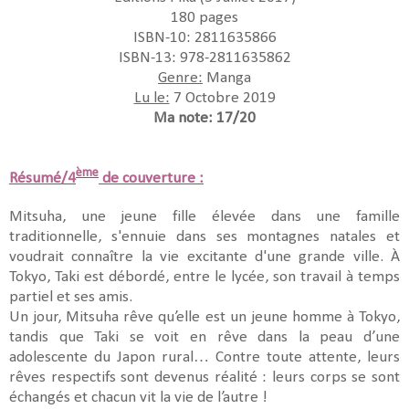
180 pages
ISBN-10: 2811635866
ISBN-13: 978-2811635862
Genre:
Manga
Lu le:
7 Octobre 2019
Ma note: 17/20
ème
Résumé/4
de couverture :
Mitsuha, une jeune fille élevée dans une famille
traditionnelle, s'ennuie dans ses montagnes natales et
voudrait connaître la vie excitante d'une grande ville. À
Tokyo, Taki est débordé, entre le lycée, son travail à temps
partiel et ses amis.
Un jour, Mitsuha rêve qu’elle est un jeune homme à Tokyo,
tandis que Taki se voit en rêve dans la peau d’une
adolescente du Japon rural… Contre toute attente, leurs
rêves respectifs sont devenus réalité : leurs corps se sont
échangés et chacun vit la vie de l’autre !