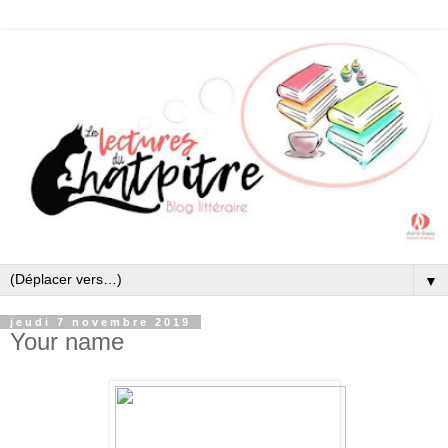
▼
jeudi 7 novembre 2019
Your name