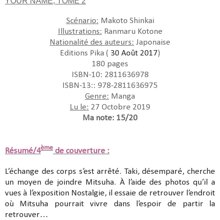
YOUR NAME, TOME 2
Scénario:
Makoto Shinkai
Illustrations:
Ranmaru Kotone
Nationalité des auteurs:
Japonaise
Editions Pika (
30 Août 2017
)
180 pages
ISBN-10: 2811636978
ISBN-13:: 978-2811636975
Genre:
Manga
Lu le:
27 Octobre 2019
Ma note: 15/20
ème
Résumé/4
de couverture :
L’échange des corps s’est arrêté. Taki, désemparé, cherche
un moyen de joindre Mitsuha. À l’aide des photos qu’il a
vues à l’exposition Nostalgie, il essaie de retrouver l’endroit
où Mitsuha pourrait vivre dans l’espoir de partir la
retrouver…