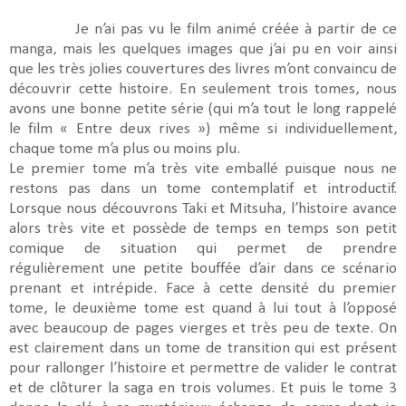
Je n’ai pas vu le film animé créée à partir de ce
manga, mais les quelques images que j’ai pu en voir ainsi
que les très jolies couvertures des livres m’ont convaincu de
découvrir cette histoire. En seulement trois tomes, nous
avons une bonne petite série (qui m’a tout le long rappelé
le film « Entre deux rives ») même si individuellement,
chaque tome m’a plus ou moins plu.
Le premier tome m’a très vite emballé puisque nous ne
restons pas dans un tome contemplatif et introductif.
Lorsque nous découvrons Taki et Mitsuha, l’histoire avance
alors très vite et possède de temps en temps son petit
comique de situation qui permet de prendre
régulièrement une petite bouffée d’air dans ce scénario
prenant et intrépide. Face à cette densité du premier
tome, le deuxième tome est quand à lui tout à l’opposé
avec beaucoup de pages vierges et très peu de texte. On
est clairement dans un tome de transition qui est présent
pour rallonger l’histoire et permettre de valider le contrat
et de clôturer la saga en trois volumes. Et puis le tome 3