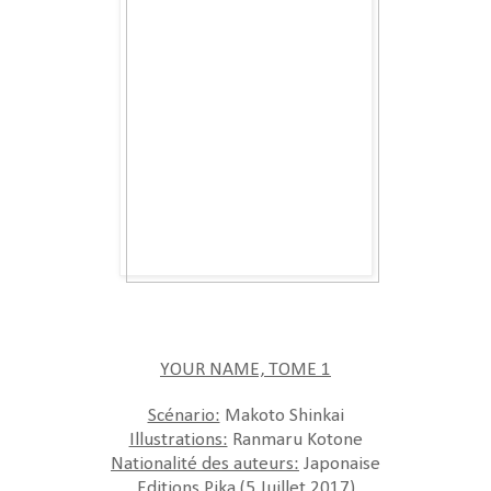
YOUR NAME, TOME 1
Scénario:
Makoto Shinkai
Illustrations:
Ranmaru Kotone
Nationalité des auteurs:
Japonaise
Editions Pika (5 Juillet 2017)