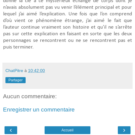
donne la clé à ce mystérieux échange de corps dont je
n’avais absolument pas vu venir l’élément principal et pour
lequel j’ai aimé l’explication. Une fois que l’on comprend
d’où vient ce phénomène étrange, j’ai aimé le fait que
l’auteur continue vraiment son histoire et qu’il ne s’arrête
pas sur cette explication en faisant en sorte que les deux
personnages se rencontrent ou ne se rencontrent pas et
puis terminer.
ChatPitre
à
10:42:00
Partager
Aucun commentaire:
Enregistrer un commentaire
‹
›
Accueil