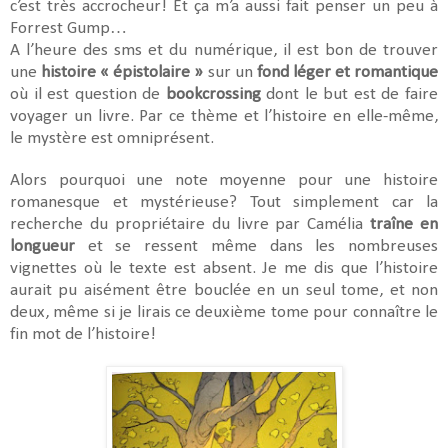
c’est très accrocheur! Et ça m’a aussi fait penser un peu à
Forrest Gump…
A l’heure des sms et du numérique, il est bon de trouver
une
histoire « épistolaire »
sur un
fond léger et romantique
où il est question de
bookcrossing
dont le but est de faire
voyager un livre. Par ce thème et l’histoire en elle-même,
le mystère est omniprésent.
Alors pourquoi une note moyenne pour une histoire
romanesque et mystérieuse? Tout simplement car la
recherche du propriétaire du livre par Camélia
traîne en
longueur
et se ressent même dans les nombreuses
vignettes où le texte est absent. Je me dis que l’histoire
aurait pu aisément être bouclée en un seul tome, et non
deux, même si je lirais ce deuxième tome pour connaître le
fin mot de l’histoire!