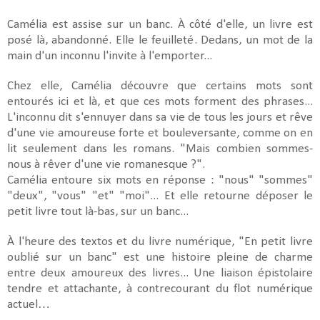
Camélia est assise sur un banc. À côté d'elle, un livre est
posé là, abandonné. Elle le feuilleté. Dedans, un mot de la
main d'un inconnu l'invite à l'emporter...
Chez elle, Camélia découvre que certains mots sont
entourés ici et là, et que ces mots forment des phrases...
L'inconnu dit s'ennuyer dans sa vie de tous les jours et rêve
d'une vie amoureuse forte et bouleversante, comme on en
lit seulement dans les romans. "Mais combien sommes-
nous à rêver d'une vie romanesque ?".
Camélia entoure six mots en réponse : "nous" "sommes"
"deux", "vous" "et" "moi"... Et elle retourne déposer le
petit livre tout là-bas, sur un banc...
À l'heure des textos et du livre numérique, "En petit livre
oublié sur un banc" est une histoire pleine de charme
entre deux amoureux des livres... Une liaison épistolaire
tendre et attachante, à contrecourant du flot numérique
actuel…