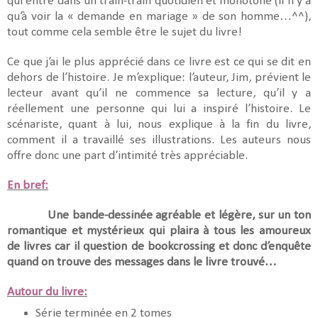
qui entre dans un train-train quotidien et monotone (il n’y a
qu’à voir la « demande en mariage » de son homme…^^),
tout comme cela semble être le sujet du livre!
Ce que j’ai le plus apprécié dans ce livre est ce qui se dit en
dehors de l’histoire. Je m’explique: l’auteur, Jim, prévient le
lecteur avant qu’il ne commence sa lecture, qu’il y a
réellement une personne qui lui a inspiré l’histoire. Le
scénariste, quant à lui, nous explique à la fin du livre,
comment il a travaillé ses illustrations. Les auteurs nous
offre donc une part d’intimité très appréciable.
En bref:
Une bande-dessinée agréable et légère, sur un ton
romantique et mystérieux qui plaira à tous les amoureux
de livres car il question de bookcrossing et donc d’enquête
quand on trouve des messages dans le livre trouvé…
Autour du livre:
Série terminée en 2 tomes