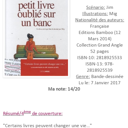
Scénario:
Jim
Illustrations:
Mig
Nationalité des auteurs:
Française
Editions Bamboo (12
Mars 2014)
Collection Grand Angle
52 pages
ISBN-10: 2818925533
ISBN-13: 978-
2818925539
Genre:
Bande-dessinée
Lu le: 7 Janvier 2017
Ma note: 14/20
ème
Résumé/4
de couverture:
"Certains livres peuvent changer une vie..."