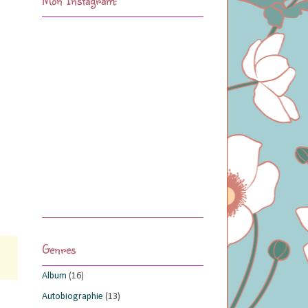
Genres
Album
(16)
Autobiographie
(13)