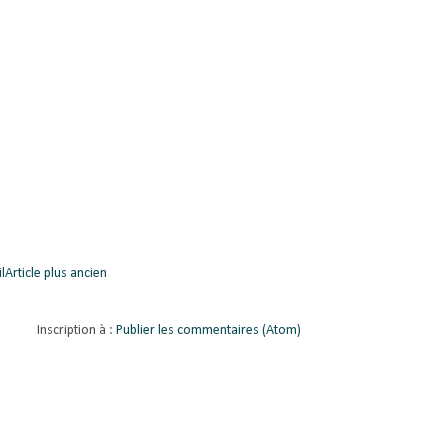
l
Article plus ancien
Inscription à :
Publier les commentaires (Atom)