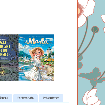
lenges
Partenariats
Présentation