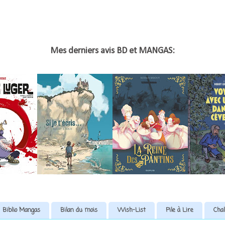
Mes derniers avis BD et MANGAS:
Biblio Mangas
Bilan du mois
Wish-List
Pile à Lire
Chal