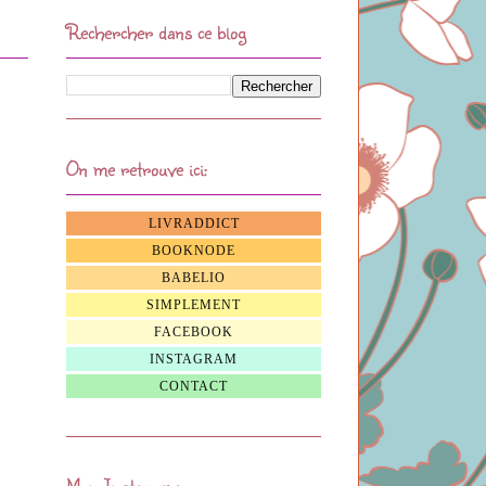
Rechercher dans ce blog
On me retrouve ici:
LIVRADDICT
BOOKNODE
BABELIO
SIMPLEMENT
FACEBOOK
INSTAGRAM
CONTACT
Mon Instagram: