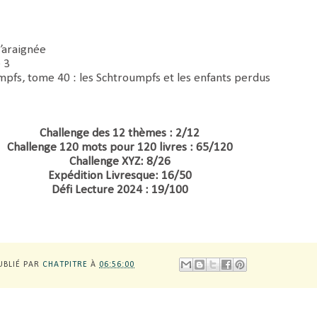
l’araignée
 3
mpfs, tome 40 : les Schtroumpfs et les enfants perdus
Challenge des 12 thèmes : 2/12
Challenge 120 mots pour 120 livres : 65/120
Challenge XYZ: 8/26
Expédition Livresque: 16/50
Défi Lecture 2024 : 19/100
UBLIÉ PAR
CHATPITRE
À
06:56:00