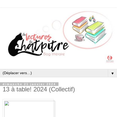
▼
dimanche 21 janvier 2024
13 à table! 2024 (Collectif)