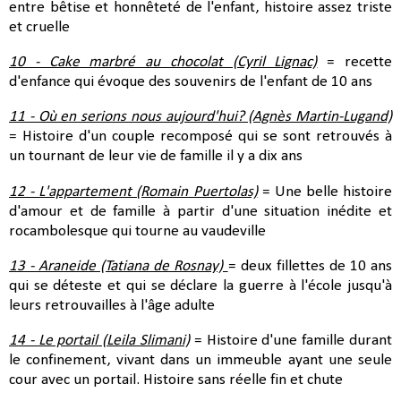
entre bêtise et honnêteté de l'enfant, histoire a
ssez triste
et cruelle
10 - Cake marbré au chocolat (Cyril Lignac)
= recette
d'enfance qui évoque des souvenirs de l'enfant de 10 ans
11 - Où en serions nous aujourd'hui? (Agnès Martin-Lugand)
= Histoire d'un couple recomposé qui se sont retrouvés à
un tournant de leur vie de famille il y a dix ans
12 - L'appartement (Romain Puertolas)
= Une belle histoire
d'amour et de famille à partir d'une situation inédite et
roca
mbolesque qui tourne au vaudeville
13 - Araneide (Tatiana de Rosnay)
= deux fillettes de 10 ans
qui se déteste et qui se déclare la guerre à l'école jusqu'à
leurs retrouvailles à l'âge adulte
14 - Le portail (Leila Slimani)
= Histoire d'une famille durant
le confinement, vivant dans un immeuble ayant une seule
cour avec un portail. Histoire sans réelle fin et chute