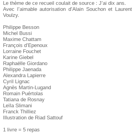
Le thème de ce recueil coulait de source : J’ai dix ans.
Avec l’aimable autorisation d’Alain Souchon et Laurent
Voulzy.
Philippe Besson
Michel Bussi
Maxime Chattam
François d’Epenoux
Lorraine Fouchet
Karine Giebel
Raphaëlle Giordano
Philippe Jaenada
Alexandra Lapierre
Cyril Lignac
Agnès Martin-Lugand
Romain Puértolas
Tatiana de Rosnay
Leïla Slimani
Franck Thilliez
Illustration de Riad Sattouf
1 livre = 5 repas