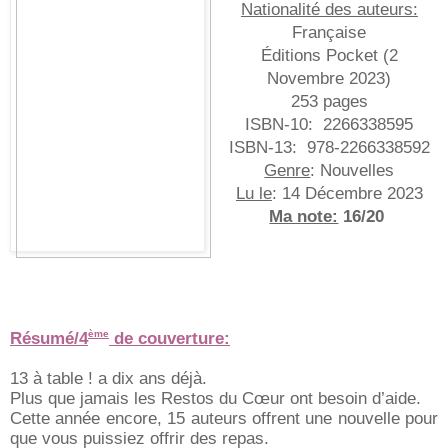
Nationalité des auteurs:
Française
Éditions Pocket (
2
Novembre 2023
)
253 pages
ISBN-10:
2266338595
ISBN-13:
‎
978-2266338592
Genre
: Nouvelles
Lu le
: 14 Décembre 2023
Ma note:
16/20
Résumé/4
de couverture:
ème
13 à table ! a dix ans déjà.
Plus que jamais les Restos du Cœur ont besoin d’aide.
Cette année encore, 15 auteurs offrent une nouvelle pour
que vous puissiez offrir des repas.