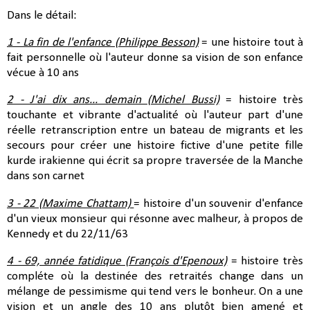
Dans le détail:
1 - La fin de l'enfance (Philippe Besson)
= une histoire tout à
fait personnelle où l'auteur donne sa vision de son enfance
vécue à 10 ans
2 - J'ai dix ans... demain (Michel Bussi)
= histoire très
touchante et vibrante d'actualité où l'auteur part d'une
réelle retranscription entre un bateau de migrants et les
secours pour créer une histoire fictive d'une petite fille
kurde irakienne qui écrit sa propre traversée de la Manche
dans son carnet
3 - 22 (Maxime Chattam)
= histoire d'un souvenir d'enfance
d'un vieux monsieur qui résonne avec malheur, à propos de
Kennedy et du 22/11/63
4 - 69, année fatidique (François d'Epenoux)
= histoire très
compléte où la destinée des retraités change dans un
mélange de pessimisme qui tend vers le bonheur. On a une
vision et un angle des 10 ans plutôt bien amené et