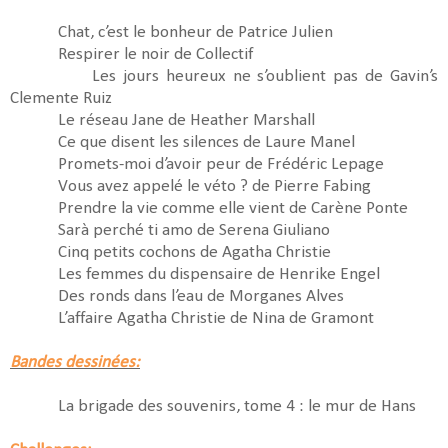
Chat, c’est le bonheur de Patrice Julien
Respirer le noir de Collectif
Les jours heureux ne s’oublient pas de Gavin’s
Clemente Ruiz
Le réseau Jane de Heather Marshall
Ce que disent les silences de Laure Manel
Promets-moi d’avoir peur de Frédéric Lepage
Vous avez appelé le véto ? de Pierre Fabing
Prendre la vie comme elle vient de Carène Ponte
Sarà perché ti amo de Serena Giuliano
Cinq petits cochons de Agatha Christie
Les femmes du dispensaire de Henrike Engel
Des ronds dans l’eau de Morganes Alves
L’affaire Agatha Christie de Nina de Gramont
Bandes dessinées:
La brigade des souvenirs, tome 4 : le mur de Hans