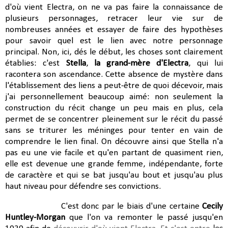
d'où vient Electra, on ne va pas faire la connaissance de
plusieurs personnages, retracer leur vie sur de
nombreuses années et essayer de faire des hypothèses
pour savoir quel est le lien avec notre personnage
principal. Non, ici, dés le début, les choses sont clairement
établies: c'est
Stella
,
la grand-mère d'Electra
, qui lui
racontera son ascendance. Cette absence de mystère dans
l'établissement des liens a peut-être de quoi décevoir, mais
j'ai personnellement beaucoup aimé: non seulement la
construction du récit change un peu mais en plus, cela
permet de se concentrer pleinement sur le récit du passé
sans se triturer les méninges pour tenter en vain de
comprendre le lien final. On découvre ainsi que Stella n'a
pas eu une vie facile et qu'en partant de quasiment rien,
elle est devenue une grande femme, indépendante, forte
de caractère et qui se bat jusqu'au bout et jusqu'au plus
haut niveau pour défendre ses convictions.
C'est donc par le biais d'une certaine
Cecily
Huntley-Morgan
que l'on va remonter le passé jusqu'en