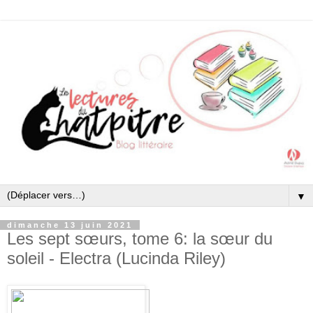
▼
dimanche 13 juin 2021
Les sept sœurs, tome 6: la sœur du
soleil - Electra (Lucinda Riley)