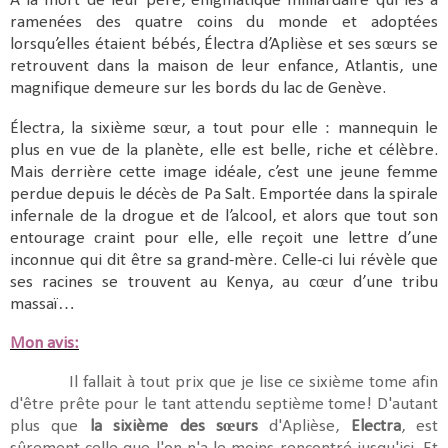
À la mort de leur père, énigmatique milliardaire qui les a
ramenées des quatre coins du monde et adoptées
lorsqu’elles étaient bébés, Électra d’Aplièse et ses sœurs se
retrouvent dans la maison de leur enfance, Atlantis, une
magnifique demeure sur les bords du lac de Genève.
Électra, la sixième sœur, a tout pour elle : mannequin le
plus en vue de la planète, elle est belle, riche et célèbre.
Mais derrière cette image idéale, c’est une jeune femme
perdue depuis le décès de Pa Salt. Emportée dans la spirale
infernale de la drogue et de l’alcool, et alors que tout son
entourage craint pour elle, elle reçoit une lettre d’une
inconnue qui dit être sa grand-mère. Celle-ci lui révèle que
ses racines se trouvent au Kenya, au cœur d’une tribu
massaï…
Mon avis:
Il fallait à tout prix que je lise ce sixième tome afin
d'être prête pour le tant attendu septième tome! D'autant
plus que
la sixième des sœurs
d'Aplièse,
Electra
, est