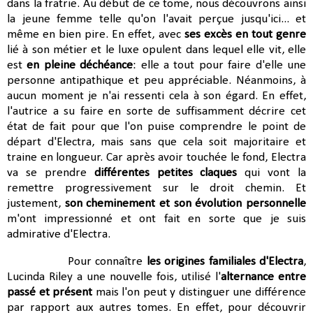
dans la fratrie. Au début de ce tome, nous découvrons ainsi
la jeune femme telle qu'on l'avait perçue jusqu'ici... et
même en bien pire. En effet, avec
ses excès en tout genre
lié à son métier et le luxe opulent dans lequel elle vit, elle
est
en pleine déchéance
: elle a tout pour faire d'elle une
personne antipathique et peu appréciable. Néanmoins, à
aucun moment je n'ai ressenti cela à son égard. En effet,
l'autrice a su faire en sorte de suffisamment décrire cet
état de fait pour que l'on puise comprendre le point de
départ d'Electra, mais sans que cela soit majoritaire et
traine en longueur. Car après avoir touchée le fond, Electra
va se prendre
différentes petites claques
qui vont la
remettre progressivement sur le droit chemin. Et
justement,
son cheminement et son évolution personnelle
m'ont impressionné et ont fait en sorte que je suis
admirative d'Electra.
Pour connaître
les origines familiales d'Electra
,
Lucinda Riley a une nouvelle fois, utilisé l'
alternance entre
passé et présent
mais l'on peut y distinguer une différence
par rapport aux autres tomes. En effet, pour découvrir