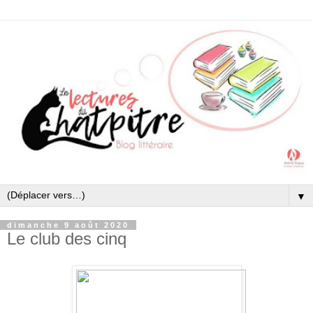
▼
dimanche 9 août 2020
Le club des cinq