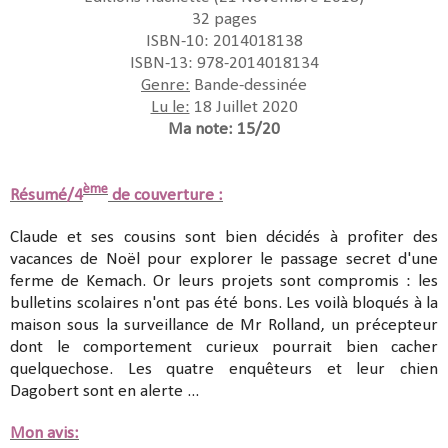
32 pages
ISBN-10:
2014018138
ISBN-13:
978-2014018134
Genre:
Bande-dessinée
Lu le:
18 Juillet 2020
Ma note: 15/20
ème
Résumé/4
de couverture :
Claude et ses cousins sont bien décidés à profiter des
vacances de Noël pour explorer le passage secret d'une
ferme de Kemach. Or leurs projets sont compromis : les
bulletins scolaires n'ont pas été bons. Les voilà bloqués à la
maison sous la surveillance de Mr Rolland, un précepteur
dont le comportement curieux pourrait bien cacher
quelquechose. Les quatre enquêteurs et leur chien
Dagobert sont en alerte ...
Mon avis: