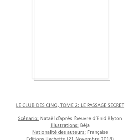
LE CLUB DES CINQ, TOME 2: LE PASSAGE SECRET
Scénario:
Nataël d’après l’oeuvre d’Enid Blyton
Illustrations:
Béja
Nationalité des auteurs:
Française
Editions Hachette (21 Novembre 2018)