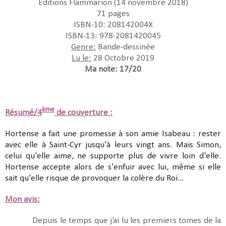
Editions Flammarion (14 novembre 2018)
71 pages
ISBN-10: 208142004X
ISBN-13: 978-2081420045
Genre:
Bande-dessinée
Lu le:
28 Octobre 2019
Ma note: 17/20
ème
Résumé/4
de couverture :
Hortense a fait une promesse à son amie Isabeau : rester
avec elle à Saint-Cyr jusqu'à leurs vingt ans. Mais Simon,
celui qu'elle aime, ne supporte plus de vivre loin d'elle.
Hortense accepte alors de s'enfuir avec lui, même si elle
sait qu'elle risque de provoquer la colère du Roi...
Mon avis:
Depuis le temps que j’ai lu les premiers tomes de la