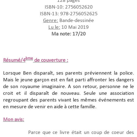
128 pages
ISBN-10: 2756052620
ISBN-13: 978-2756052625
Genre:
Bande-dessinée
Lu le:
10 Mai 2019
Ma note: 17/20
ème
Résumé/4
de couverture :
Lorsque Ben disparaît, ses parents préviennent la police.
Mais le jeune garçon est en fait parti affronter les dangers
de son royaume imaginaire. A son retour, personne ne le
croit et il disparaît de nouveau. Seule une association
regroupant des parents vivant les mêmes événements est
en mesure de venir en aide à cette famille.
Mon avis:
Parce que ce livre était un coup de coeur des