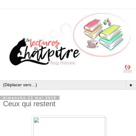
▼
dimanche 12 mai 2019
Ceux qui restent