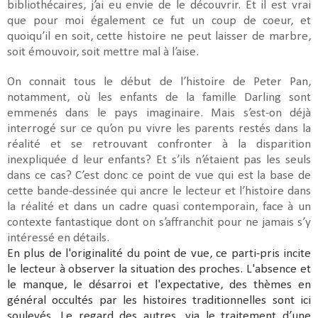
bibliothécaires, j’ai eu envie de le découvrir. Et il est vrai
que pour moi également ce fut un coup de coeur, et
quoiqu’il en soit, cette histoire ne peut laisser de marbre,
soit émouvoir, soit mettre mal à l’aise.
On connait tous le début de l’histoire de Peter Pan,
notamment, où les enfants de la famille Darling sont
emmenés dans le pays imaginaire. Mais s’est-on déjà
interrogé sur ce qu’on pu vivre les parents restés dans la
réalité et se retrouvant confronter à la disparition
inexpliquée d leur enfants? Et s’ils n’étaient pas les seuls
dans ce cas? C’est donc ce point de vue qui est la base de
cette bande-dessinée qui ancre le lecteur et l’histoire dans
la réalité et dans un cadre quasi contemporain, face à un
contexte fantastique dont on s’affranchit pour ne jamais s’y
intéressé en détails.
En plus de l'originalité du point de vue, ce parti-pris incite
le lecteur à observer la situation des proches. L'absence et
le manque, le désarroi et l'expectative, des thèmes en
général occultés par les histoires traditionnelles sont ici
soulevés. Le regard des autres, via le traitement d’une