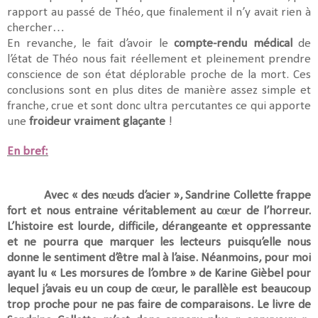
rapport au passé de Théo, que finalement il n’y avait rien à
chercher…
En revanche, le fait d’avoir le
compte-rendu médical
de
l’état de Théo nous fait réellement et pleinement prendre
conscience de son état déplorable proche de la mort. Ces
conclusions sont en plus dites de manière assez simple et
franche, crue et sont donc ultra percutantes ce qui apporte
une
froideur vraiment glaçante
!
En bref:
Avec « des nœuds d’acier », Sandrine Collette frappe
fort et nous entraine véritablement au cœur de l’horreur.
L’histoire est lourde, difficile, dérangeante et oppressante
et ne pourra que marquer les lecteurs puisqu’elle nous
donne le sentiment d’être mal à l’aise. Néanmoins, pour moi
ayant lu « Les morsures de l’ombre » de Karine Gièbel pour
lequel j’avais eu un coup de cœur, le parallèle est beaucoup
trop proche pour ne pas faire de comparaisons. Le livre de