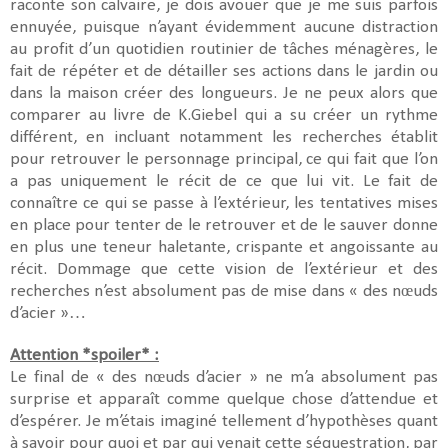
raconte son calvaire, je dois avouer que je me suis parfois
ennuyée, puisque n’ayant évidemment aucune distraction
au profit d’un quotidien routinier de tâches ménagères, le
fait de répéter et de détailler ses actions dans le jardin ou
dans la maison créer des longueurs. Je ne peux alors que
comparer au livre de K.Giebel qui a su créer un rythme
différent, en incluant notamment les recherches établit
pour retrouver le personnage principal, ce qui fait que l’on
a pas uniquement le récit de ce que lui vit. Le fait de
connaître ce qui se passe à l’extérieur, les tentatives mises
en place pour tenter de le retrouver et de le sauver donne
en plus une teneur haletante, crispante et angoissante au
récit. Dommage que cette vision de l’extérieur et des
recherches n’est absolument pas de mise dans « des nœuds
d’acier »…
Attention *
spoiler
* :
Le final de « des nœuds d’acier » ne m’a absolument pas
surprise et apparaît comme quelque chose d’attendue et
d’espérer. Je m’étais imaginé tellement d’hypothèses quant
à savoir pour quoi et par qui venait cette séquestration, par