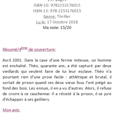
ISBN-10: 9782253176015
ISBN-13: 978-2253176015
Genre:
Thriller
Lu le:
17 Octobre 2018
Ma note: 15/20
ème
Résumé/4
de couverture:
Avril 2001. Dans la cave d'une ferme miteuse, un homme
est enchaîné. Théo, quarante ans, a été capturé par deux
vieillards qui veulent faire de lui leur esclave. Théo n'a
pourtant rien d'une proie facile : athlétique et brutal, il
sortait de prison quand ces deux vieux fous l'ont piégé au
fond des bois. Les ennuis, il en a vu d'autres. Alors, il refuse
de croire à ce cauchemar. Il a résisté à la prison, il se jure
d'échapper à ses geôliers.
Mon avis: