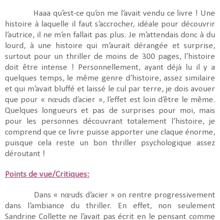
Haaa qu’est-ce qu’on me l’avait vendu ce livre ! Une
histoire à laquelle il faut s’accrocher, idéale pour découvrir
l’autrice, il ne m’en fallait pas plus. Je m’attendais donc à du
lourd, à une histoire qui m’aurait dérangée et surprise,
surtout pour un thriller de moins de 300 pages, l’histoire
doit être intense ! Personnellement, ayant déjà lu il y a
quelques temps, le même genre d’histoire, assez similaire
et qui m’avait bluffé et laissé le cul par terre, je dois avouer
que pour « nœuds d’acier », l’effet est loin d’être le même.
Quelques longueurs et pas de surprises pour moi, mais
pour les personnes découvrant totalement l’histoire, je
comprend que ce livre puisse apporter une claque énorme,
puisque cela reste un bon thriller psychologique assez
déroutant !
Points de vue/Critiques:
Dans « nœuds d’acier » on rentre progressivement
dans l’ambiance du thriller. En effet, non seulement
Sandrine Collette ne l’avait pas écrit en le pensant comme