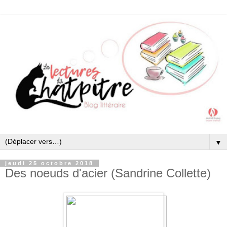
▼
jeudi 25 octobre 2018
Des noeuds d'acier (Sandrine Collette)