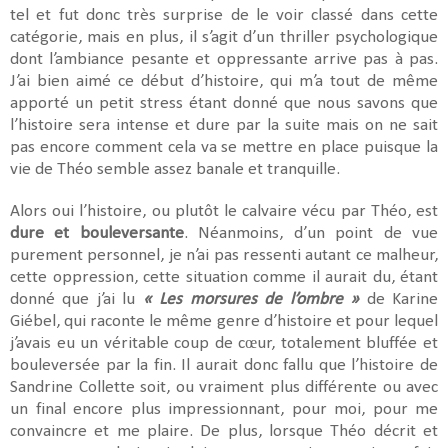
tel et fut donc très surprise de le voir classé dans cette
catégorie, mais en plus, il s’agit d’un thriller psychologique
dont l’ambiance pesante et oppressante arrive pas à pas.
J’ai bien aimé ce début d’histoire, qui m’a tout de même
apporté un petit stress étant donné que nous savons que
l’histoire sera intense et dure par la suite mais on ne sait
pas encore comment cela va se mettre en place puisque la
vie de Théo semble assez banale et tranquille.
Alors oui l’histoire, ou plutôt le calvaire vécu par Théo, est
dure et bouleversante
. Néanmoins, d’un point de vue
purement personnel, je n’ai pas ressenti autant ce malheur,
cette oppression, cette situation comme il aurait du, étant
donné que j’ai lu
« Les morsures de l’ombre »
de Karine
Giébel, qui raconte le même genre d’histoire et pour lequel
j’avais eu un véritable coup de cœur, totalement bluffée et
bouleversée par la fin. Il aurait donc fallu que l’histoire de
Sandrine Collette soit, ou vraiment plus différente ou avec
un final encore plus impressionnant, pour moi, pour me
convaincre et me plaire. De plus, lorsque Théo décrit et