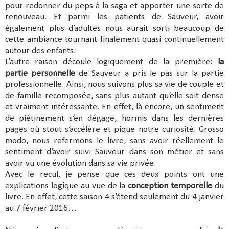
pour redonner du peps à la saga et apporter une sorte de
renouveau. Et parmi les patients de Sauveur, avoir
également plus d’adultes nous aurait sorti beaucoup de
cette ambiance tournant finalement quasi continuellement
autour des enfants.
L’autre raison découle logiquement de la première:
la
partie personnelle
de Sauveur a pris le pas sur la partie
professionnelle. Ainsi, nous suivons plus sa vie de couple et
de famille recomposée, sans plus autant qu’elle soit dense
et vraiment intéressante. En effet, là encore, un sentiment
de piétinement s’en dégage, hormis dans les dernières
pages où stout s’accélère et pique notre curiosité. Grosso
modo, nous refermons le livre, sans avoir réellement le
sentiment d’avoir suivi Sauveur dans son métier et sans
avoir vu une évolution dans sa vie privée.
Avec le recul, je pense que ces deux points ont une
explications logique au vue de la
conception temporelle
du
livre. En effet, cette saison 4 s’étend seulement du 4 janvier
au 7 février 2016…