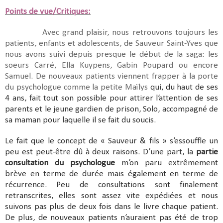
Points de vue/Critiques:
Avec grand plaisir, nous retrouvons toujours les
patients, enfants et adolescents, de Sauveur Saint-Yves que
nous avons suivi depuis presque le début de la saga: les
soeurs Carré, Ella Kuypens, Gabin Poupard ou encore
Samuel. De nouveaux patients viennent frapper à la porte
du psychologue comme la petite Maïlys
qui, du haut de ses
4 ans, fait tout son possible pour attirer l’attention de ses
parents et le jeune gardien de prison, Solo, accompagné de
sa maman pour laquelle il se fait du soucis.
Le fait que le concept de « Sauveur & fils » s’essouffle un
peu est peut-être dû à deux raisons. D’une part, la
partie
consultation du psychologue
m’on paru extrêmement
brève en terme de durée mais également en terme de
récurrence. Peu de consultations sont finalement
retranscrites, elles sont assez vite expédiées et nous
suivons pas plus de deux fois dans le livre chaque patient.
De plus, de nouveaux patients n’auraient pas été de trop