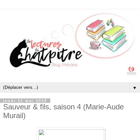
▼
jeudi 31 mai 2018
Sauveur & fils, saison 4 (Marie-Aude
Murail)