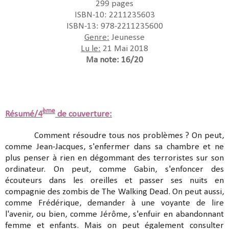
299 pages
ISBN-10: 2211235603
ISBN-13: 978-2211235600
Genre:
Jeunesse
Lu le:
21 Mai 2018
Ma note: 16/20
ème
Résumé/4
de couverture:
Comment résoudre tous nos problèmes ? On peut,
comme Jean-Jacques, s'enfermer dans sa chambre et ne
plus penser à rien en dégommant des terroristes sur son
ordinateur. On peut, comme Gabin, s'enfoncer des
écouteurs dans les oreilles et passer ses nuits en
compagnie des zombis de The Walking Dead. On peut aussi,
comme Frédérique, demander à une voyante de lire
l'avenir, ou bien, comme Jérôme, s'enfuir en abandonnant
femme et enfants. Mais on peut également consulter