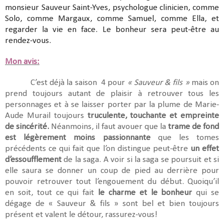
monsieur Sauveur Saint-Yves, psychologue clinicien, comme
Solo, comme Margaux, comme Samuel, comme Ella, et
regarder la vie en face. Le bonheur sera peut-être au
rendez-vous.
Mon avis:
C’est déjà la saison 4 pour
« Sauveur & fils »
mais on
prend toujours autant de plaisir à retrouver tous les
personnages et à se laisser porter par la plume de Marie-
Aude Murail toujours
truculente, touchante et empreinte
de sincérité.
Néanmoins, il faut avouer que la
trame de fond
est légèrement moins passionnante
que les tomes
précédents ce qui fait que l’on distingue peut-être
un effet
d’essoufflement
de la saga. A voir si la saga se poursuit et si
elle saura se donner un coup de pied au derrière pour
pouvoir retrouver tout l’engouement du début. Quoiqu’il
en soit, tout ce qui fait
le charme et le bonheur
qui se
dégage de « Sauveur & fils » sont bel et bien toujours
présent et valent le détour, rassurez-vous!